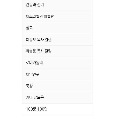
간증과 전기
이스라엘과 이슬람
설교
이송오 목사 칼럼
박승용 목사 칼럼
로마카톨릭
이단연구
묵상
기타 글모음
100문 100답