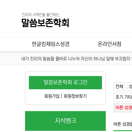
진리의 서적만을 출간하는
말씀보존학회
메인 메뉴
한글킹제임스성경
온라인서점
네가 진리의 말씀을 올바로 나누어 자신이 하나님 앞에 부끄럽지 않
말씀보존학회 로그인
전체
회원가입
|
회원정보찾기
초기 기타
바른 성경
지식뱅크
바른 성경