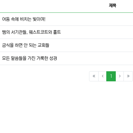
제목
어둠 속에 비치는 빛이여!
뱀의 서기관들, 웨스트코트와 홀트
금식을 하면 안 되는 교회들
모든 말씀들을 가진 거룩한 성경
(current)
1