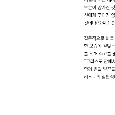
이탈해 버린 데마
부분이 망가진 것
신에게 주어진 영
것이다(요삼 1:9,
결론적으로 바울 
한 모습에 걸맞는
를 위해 수고를 
“그리스도 안에서
함께 일할 일꾼들
리스도의 심판석에