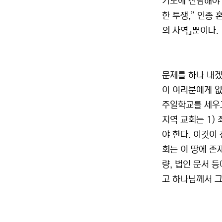
기도에 전념해야 
한 투쟁,” 인종
의 사역』뿐이다.
문제를 하나 내겠
이 여러분에게 없
주일학교를 세우고
지역 교회는 1) 
야 한다. 이것이
회는 이 땅에 존
량, 법인 문서 등
고 하나님께서 그