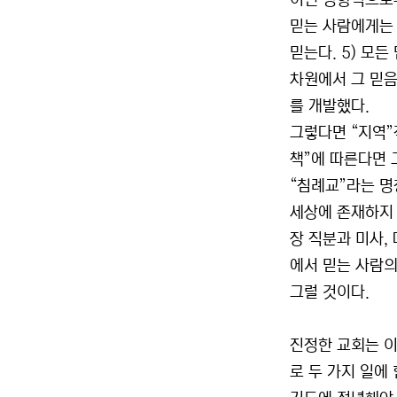
어떤 영향력으로부
믿는 사람에게는 
믿는다. 5) 모
차원에서 그 믿
를 개발했다.
그렇다면 “지역”
책”에 따른다면 
“침례교”라는 명
세상에 존재하지 
장 직분과 미사,
에서 믿는 사람의
그럴 것이다.
진정한 교회는 이
로 두 가지 일에 