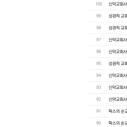
번호
100
신약교회
번호
99
성경적 교
번호
98
성경적 교
번호
97
신약교회
번호
96
신약교회
번호
95
성경적 교
번호
94
신약교회
번호
93
신약교회
번호
92
신약교회
번호
91
팍스의 순
번호
90
팍스의 순