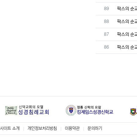
번호
89
팍스의 순
번호
88
팍스의 순
번호
87
팍스의 순
번호
86
팍스의 순
사이트 소개
개인정보처리방침
이용약관
문의하기