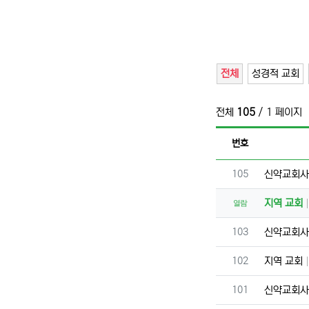
전체
성경적 교회
전체
105
/ 1 페이지
번호
번호
105
신약교회
지역 교회
열람
번호
103
신약교회
번호
102
지역 교회
번호
101
신약교회