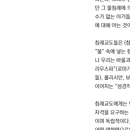
던 그 물침례에 
수가 없는 아기들
에 대해 아는 것
침례교도들은 (참
“물” 속에 넣는
니 우리는 바울과
리우스파”(로마가
들), 폴리시안,
이어지는 “성경적
침례교도에게는 몇
자격을 요구하는 
이며 독립적이다.