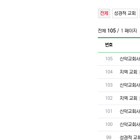
전체
성경적 교회
전체
105
/ 1 페이지
번호
번호
105
신약교회
번호
104
지역 교회
번호
103
신약교회
번호
102
지역 교회
번호
101
신약교회
번호
100
신약교회
번호
99
성경적 교