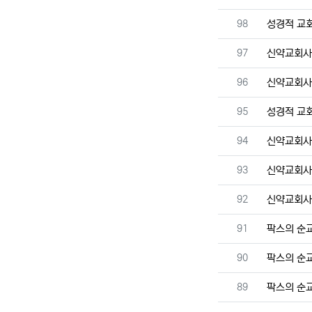
번호
98
성경적 교
번호
97
신약교회
번호
96
신약교회
번호
95
성경적 교
번호
94
신약교회
번호
93
신약교회
번호
92
신약교회
번호
91
팍스의 순
번호
90
팍스의 순
번호
89
팍스의 순