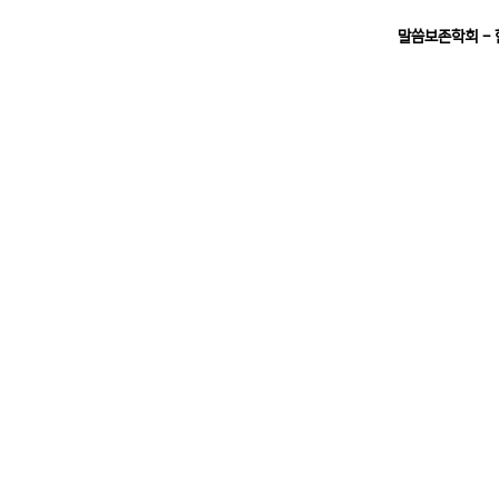
말씀보존학회 -