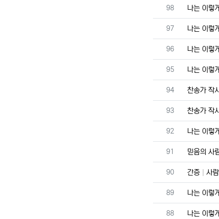
번호
98
나는 이렇
번호
97
나는 이렇
번호
96
나는 이렇
번호
95
나는 이렇
번호
94
찬송가 작
번호
93
찬송가 작
번호
92
나는 이렇
번호
91
믿음의 사
번호
90
간증
사람
번호
89
나는 이렇
번호
88
나는 이렇