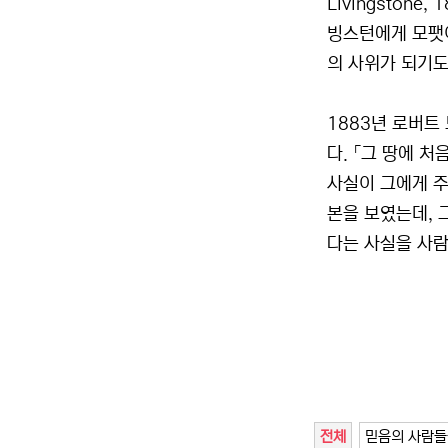
Livingston
빙스턴에게 모팻이
의 사위가 되기도
1883년 로버트
다. 「그 땅에 
사실이 그에게 주
본을 보였는데, 
다는 사실을 사람
전체
믿음의 사람들