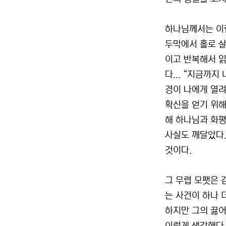
하나님께서는 이런
두막에서 홀로 살
이고 반복해서 읽
다... “지금까
경이 나에게 열려
확신을 얻기 위해
해 하나님과 화평
사실도 깨달았다.
것이다.
그 무렵 모팻은 
는 사건이 하나 
하지만 그의 끓어