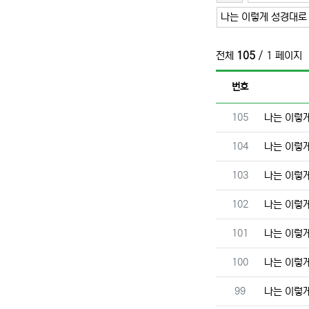
나는 이렇게 성경대로
전체
105
/ 1 페이지
번호
번호
105
나는 이렇
번호
104
나는 이렇
번호
103
나는 이렇
번호
102
나는 이렇
번호
101
나는 이렇
번호
100
나는 이렇
번호
99
나는 이렇