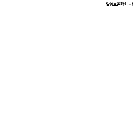
말씀보존학회 -