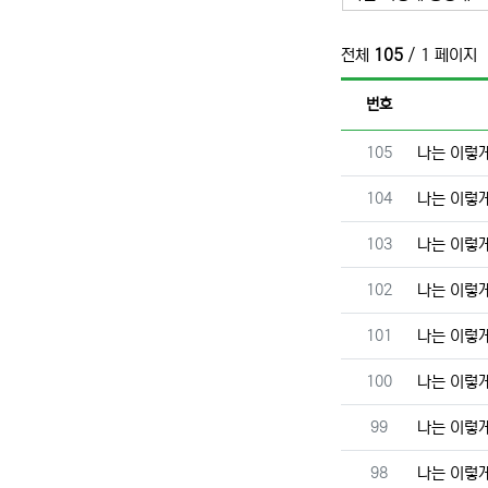
전체
105
/ 1 페이지
번호
번호
105
나는 이렇
번호
104
나는 이렇
번호
103
나는 이렇
번호
102
나는 이렇
번호
101
나는 이렇
번호
100
나는 이렇
번호
99
나는 이렇
번호
98
나는 이렇