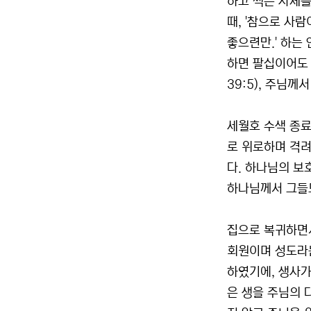
하고 썩은 사체를
때, '참으로 사
좋으련만.' 하는
하면 팔십이어도 
39:5), 주님
세월호 수색 종료
로 위로하며 격려
다. 하나님의 보
하나님께서 그들
집으로 복귀하면서
회원이며 성도라는
하였기에, 생사가
은 생을 주님의 