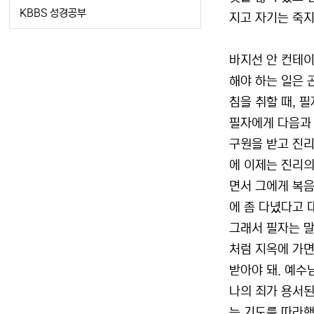
KBBS 성경공부
지고 자기는 죽지
바지선 안 컨테이
해야 하는 일은 
침을 취할 때, 
필자에게 다음과 
구원을 받고 진리
에 이제는 진리의
면서 그에게 복음
에 좀 다녔다고 
그래서 필자는 말
처럼 지옥에 가면
받아야 돼. 예수
나의 죄가 용서된
는 기도를 따라