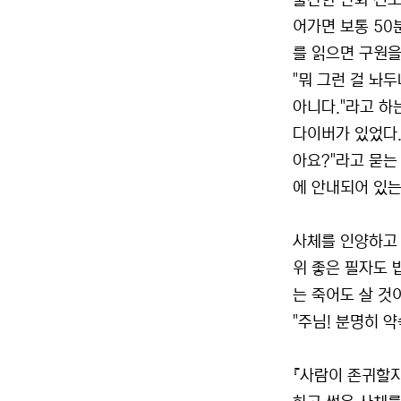
출간한 만화 전도
어가면 보통 50
를 읽으면 구원을
"뭐 그런 걸 놔
아니다."라고 하
다이버가 있었다.
아요?"라고 묻는
에 안내되어 있는
사체를 인양하고 
위 좋은 필자도 
는 죽어도 살 것
"주님! 분명히 
『사람이 존귀할지