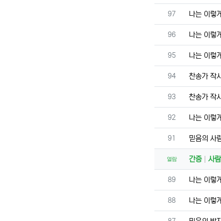
번호
97
나는 이렇
번호
96
나는 이렇
번호
95
나는 이렇
번호
94
찬송가 작
번호
93
찬송가 작
번호
92
나는 이렇
번호
91
믿음의 사
간증
사람
열람
번호
89
나는 이렇
번호
88
나는 이렇
번호