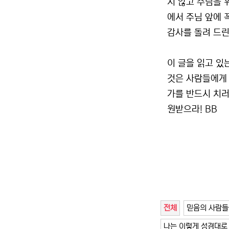
지 않고 주님을 
에서 주님 앞에 
감사를 돌려 드린
이 글을 읽고 있
것은 사람들에게 
가를 반드시 치러야
원받으라! BB
전체
믿음의 사람들
나는 이렇게 성경대로