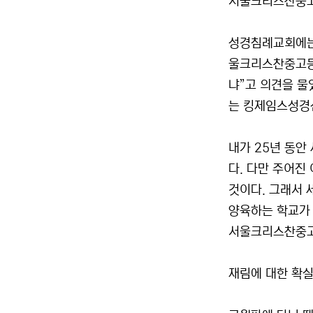
서울크리스찬중고
성경침례교회에는 
울크리스찬중고등
냐”고 의견을 물
는 킹제임스성경
내가 25년 동안
다. 다만 주어진
것이다. 그래서 
양육하는 학교가 
서울크리스찬중고
재림에 대한 확