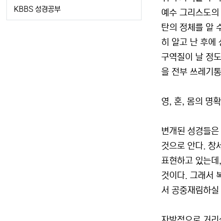
KBBS 성경공부
예수 그리스도의 
탄의 정체를 알 
히 알고 난 후에
구역질이 날 정도
을 전부 쓰레기통
영, 혼, 몸의 
변개된 성경들은 
것으로 안다. 창세
표현하고 있는데, 
것이다. 그래서 
서 공중재림하실 
자발적으로 거리