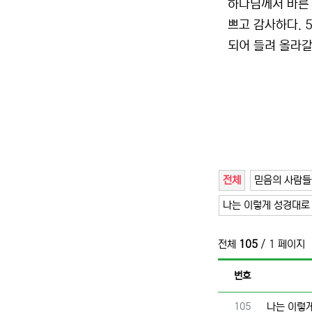
하나님께서 바른 
쁘고 감사하다. 
되어 들려 올라갈
전체
믿음의 사람들
나는 이렇게 성경대로
전체
105
/ 1 페이지
번호
번호
105
나는 이렇