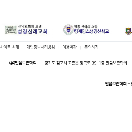
사이트 소개
개인정보처리방침
이용약관
문의하기
(유)말씀보존학회
경기도 김포시 고촌읍 장곡로 39, 1층 말씀보존학회
말씀보존학회 -