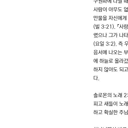
구원파에 다닐 때
사람이 아무도 없
만물을 자신에게
(빌 3:21).
였으나 그가 나타
(요일 3:2). 
음서에 나오는 부
에 하늘로 올라갔
하지 않아도 되고
다.
솔로몬의 노래 2
피고 새들이 노래
하고 확실한 주님