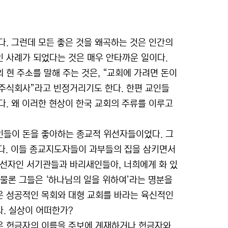
. 그런데 모든 좋은 것을 왜곡하는 것은 인간의
 사례가 되었다는 것은 매우 안타까운 일이다.
현 주소를 말해 주는 것은, “교회에 가려면 돈이
“주식회사”라고 빈정거리기도 한다. 한편 교인들
. 왜 이러한 현상이 한국 교회의 주류를 이루고
인들이 돈을 좋아하는 종교적 위선자들이었다. 그
른다. 이들 종교지도자들이 과부들의 집을 삼키면서
선자인 서기관들과 바리새인들아, 너희에게 화 있
다. 물론 그들은 ‘하나님의 일을 위하여’라는 명분을
은 성공적인 목회와 대형 교회를 바라는 육신적인
. 실상이 어떠한가?
은 헌금자의 이름을 주보에 게재하거나 헌금자와