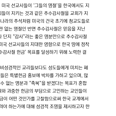
 미국 선교사들이 ‘그들의 명절’을 한국에서도 지
회들이 지키는 것과 같은 추수감사절을 교회가 지
 나라의 추석처럼 미국의 건국 초기에 청교도들로
상관 없는 명절인 반면 추수감사절은 믿음을 지닌
나 단지 “감사”라는 좋은 명분만으로 추수감사절
 미국 선교사들의 지대한 영향으로 한국 땅에 정착
추수감사절 헌금’ 목표를 달성하기 위해 노력한 결
떤 비성경적인 교리들보다도 성도들에게 미치는 폐
들은 특별헌금 홍보에 박차를 가하고 있으며, 많
 수 없는 명분과 “축복”을 받겠다는 목표가 혼합
독려와 과중한 헌금의 부담으로 고민하는 교인들이
헌금이 어떤 것인가를 고찰함으로써 한국 교계에서
려야 하는가에 대해 성경적 조명을 제시하고자 한