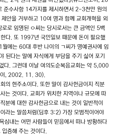
최근 2억 원의 재원을 마련했다｣(뉴스앤조이, 20
 장로 준수사항 14가지를 제시하면서 2-3천만 원의
이 제안을 거부하고 10여 명과 함께 교회개혁을 외
장로로 임명된 ㅇ씨는 당시로서는 큰 금액인 5백
 한다. 또 1997년 국민일보 때문에 돈이 필요했
 11월에는 60대 후반 나이의 ㄱ씨가 명예권사에 임
내야 된다는 말에 자식에게 부담을 주기 싫어 포기
었다. 그런데 이날 여의도순복음교회는 약 5,000
002. 11. 30).
교회의 현주소이다. 또한 말이 감사헌금이지 직분
사는 것이다. 교회가 위치한 지역이나 규모에 따
 직분에 대한 감사헌금으로 내는 것이 일반적이
것이라는 말씀처럼(딤후 3:2) 가장 모범적이어야
을 욕심내는 어떤 사람들이 믿음에서 떠나 방황하다
로 입증해 주는 것이다.