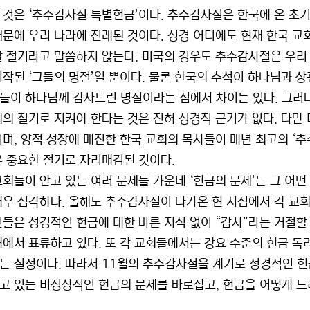
 것은 ‘추수감사절 특별헌금’이다. 추수감사절은 한국에 온 초기
때문에 우리 나라에 전래된 것이다. 성경 어디에도 현재 한국 교
할 절기라고 말씀하지 않는다. 미국의 경우도 추수감사절은 우리
시작된 ‘그들의 명절’일 뿐이다. 물론 한국의 추석이 하나님과 
들이 하나님께 감사드린 명절이라는 점에서 차이는 있다. 그러
회의 절기로 지켜야 한다는 것은 전혀 성경적 근거가 없다. 다만
이며, 양적 성장에 매진한 한국 교회의 목사들이 매년 최고의 ‘
우 중요한 절기로 자리매김된 것이다.
교회들이 안고 있는 여러 문제들 가운데 ‘헌금의 문제’는 그 어
매우 심각하다. 올해도 추수감사절이 다가온 현 시점에서 각 교회
인들은 성경적인 헌금에 대한 바른 지식 없이 “감사”라는 거절할
태에서 표류하고 있다. 또 각 교회들에서는 강요 수준의 헌금 
는 실정이다. 따라서 11월의 추수감사절을 계기로 성경적인 
고 있는 비정상적인 헌금의 문제를 바로잡고, 헌금을 어떻게 드