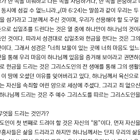
그가 한 쪽을 미워하고 다른 쪽을 사랑하거나, 한 쪽을 존중하고
동시에 섬길 수 없느니라.』(마 6:24)는 말씀과 같이 우리는 
을 섬기라고 그분께서 주신 것이며, 우리가 선용해야 할 도구일 뿐
준으로 십일조를 드린다는 것은 열 중에 하나만이 하나님의 것이
종인 것이다. 따라서 성경대로 십일조와 헌금을 한다는 것은 그의
것이다. 그래서 성경은 『너희 보물이 있는 곳에 너희 마음도 있느
것을 통해 우리 마음이 하나님께 있음을 증거해 보이라고 권면하
로 헌금을 드리는 것은 그리스도인의 전 생애를 통해 그의 생활
이 땅에 오셨던 이유를 잊어버리고 있다. 하나님께서 육신으로 오신
는 자신을 속죄할 어린 양으로 세상에 주셨다. 그리고 죄 없으신
즉 하나님께 드리는 것은 주 예수 그리스도를 따르는 그리스도인
 무엇을 드리는 것인가?
도인이 첫 번째로 드려야 할 것은 자신의 “몸”이다. 먼저 자신
부흥사들은 삶을 드리라고 하지만 하나님께서는 단지 우리의 삶을