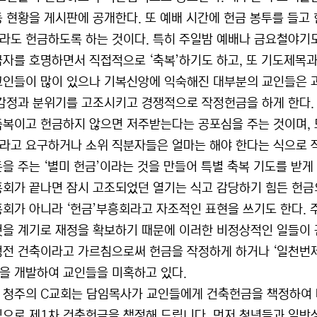
등 현황을 게시판에 공개한다. 또 예배 시간에 헌금 봉투를 들고
라도 헌금하도록 하는 것이다. 특히 주일밤 예배나 금요철야기도
금자를 호명하면서 직접적으로 ‘축복’하기도 하고, 또 기도제목과
교인들이 많이 있으나 기복신앙에 익숙해진 대부분의 교인들은 과
 감정과 분위기를 고조시키고 경쟁적으로 작정헌금을 하게 한다.
축복이고 헌금하지 않으면 저주받는다는 공포심을 주는 것이며,
라고 요구하거나 소위 직분자들은 얼마는 해야 한다는 식으로 
돈을 주는 ‘별미 헌금’이라는 것을 만들어 특별 축복 기도를 받게
흥회가 끝나면 잠시 고조되었던 열기는 식고 감당하기 힘든 헌금
흥회가 아니라 ‘헌금’부흥회라고 자조적인 표현을 쓰기도 한다. 
것을 계기로 재정을 확보하기 때문에 이러한 비정상적인 일들이 
성전 건축이라고 가르침으로써 헌금을 작정하게 하거나 ‘일천번제
을 개발하여 교인들을 미혹하고 있다.
 청주의 C교회는 담임목사가 교인들에게 건축헌금을 책정하여 
식으로 제1차 건축헌금을 책정해 드립니다. 먼저 청년들과 일반