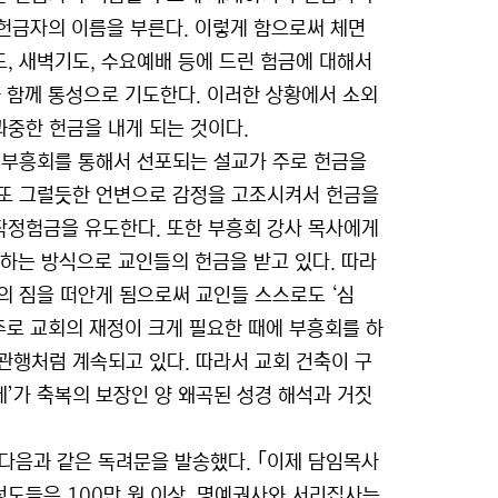
 헌금자의 이름을 부른다. 이렇게 함으로써 체면
, 새벽기도, 수요예배 등에 드린 험금에 대해서
 함께 통성으로 기도한다. 이러한 상황에서 소외
중한 헌금을 내게 되는 것이다.
 부흥회를 통해서 선포되는 설교가 주로 헌금을
 또 그럴듯한 언변으로 감정을 고조시켜서 헌금을
작정험금을 유도한다. 또한 부흥회 강사 목사에게
 하는 방식으로 교인들의 헌금을 받고 있다. 따라
의 짐을 떠안게 됨으로써 교인들 스스로도 ‘심
주로 교회의 재정이 크게 필요한 때에 부흥회를 하
관행처럼 계속되고 있다. 따라서 교회 건축이 구
’가 축복의 보장인 양 왜곡된 성경 해석과 거짓
다음과 같은 독려문을 발송했다. ｢이제 담임목사
성도들은 100만 원 이상, 명예권사와 서리집사는