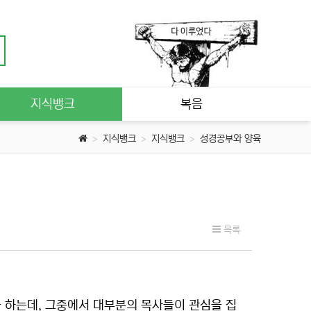
지식뱅크
복음
지식뱅크
지식뱅크
성경공부와 양육
목록
을 하는데, 그중에서 대부분의 목사들이 관심을 집