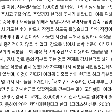
 원 이상, 시무권사들은 1,000만 원 이상, 그리고 장로님들과 
 주시고 7월 28일 주일까지 헌금해 주시기 바랍니다. 이를 위
은 중직이나 재직들을 위해서 담임목사와 교역자들이 건축대심방
나서 기도한 후에 반드시 작정을 하도록 돕겠습니다. 만약 작정
 새벽이나 밤 시간이라도 가능한 시간을 택해서 심방하고 작정을 하
가히 충격적이지 않을 수 없다. 강요를 넘어서 협박 수준이 아닌가
 교회의 직분을 교회 재정 확보의 수단으로 이용하여 헌금을 받고
사, 권사, 장로 등의 직분을 주는 것을 전제로 감사헌금을 하게 
람들은 직분을 받지 못했다가 차후에 다시 직분을 제안받았는데도
기 일쑤며, 이것이 견디기 어려워 대출을 받아 헌금을 하고 직분
 몇 가지 사례들을 소개한다. ｢서초구에 거주하는 C씨 부부는
00만 원의 감사헌금을 일괄적으로 걷는다는 말에 고민했다. 어려
 것이다. 결국 이 교회는 3,000명에게 집사 안수를 결정하여 
 못하여 20억 원만 마련했다고 한다｣(크리스챤 신문, 2003. 