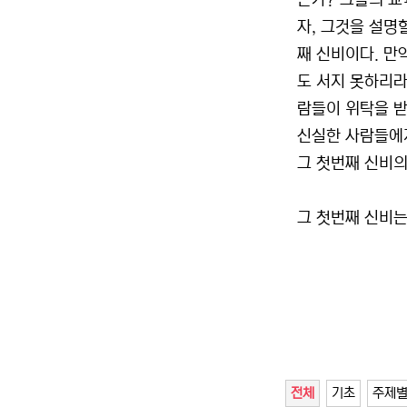
는가? 그들의 교
자, 그것을 설명
째 신비이다. 만
도 서지 못하리라
람들이 위탁을 받
신실한 사람들에게
그 첫번째 신비의
그 첫번째 신비는
전체
기초
주제