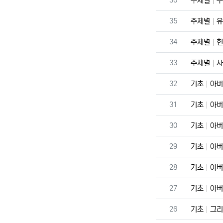
36
주제별
주
번호
35
주제별
유
번호
34
주제별
헌
번호
33
주제별
사
번호
32
기초
아버
번호
31
기초
아버
번호
30
기초
아버
번호
29
기초
아버
번호
28
기초
아버
번호
27
기초
아버
번호
26
기초
그리