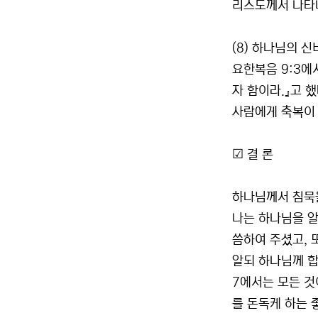
리스도께서 나타나
(8) 하나님의 
요한복음 9:3에
자 함이라.』고 
사람에게 축복이 
☑ 결 론
하나님께서 침묵
나는 하나님을 알
씀하여 주셨고, 
알되 하나님께 합
7에서는 모든 것
를 돈독케 하는 