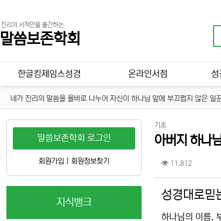
진리의 서적만을 출간하는
말씀보존학회
메인 메뉴
한글킹제임스성경
온라인서점
성
네가 진리의 말씀을 올바로 나누어 자신이 하나님 앞에 부끄럽지 않은 일꾼
분류
기초
말씀보존학회 로그인
아버지 하나님(
컨텐츠 정보
회원가입
|
회원정보찾기
조회
11,812
본문
성경대로믿는
지식뱅크
하나님의 이름, 