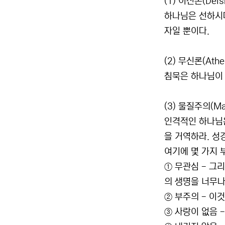
(1) 이신론(Deis
하나님은 선하시다
자일 뿐이다.
(2) 무신론(Athe
침묵은 하나님이 
(3) 물질주의(Mat
인격적인 하나님은
을 거역하라. 성
여기에 몇 가지 
① 무관심 - 그
의 생명을 너무나
② 부주의 - 이
③ 사랑이 없음 