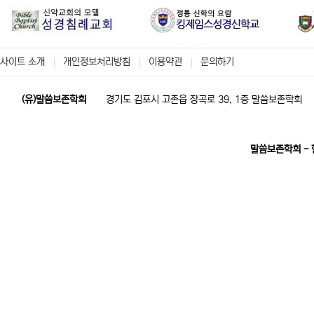
사이트 소개
개인정보처리방침
이용약관
문의하기
(유)말씀보존학회
경기도 김포시 고촌읍 장곡로 39, 1층 말씀보존학회
말씀보존학회 -