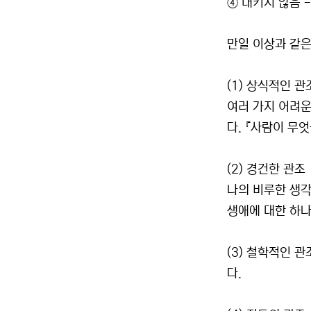
④ 내키지 않음 
만일 이상과 같은
(1) 상식적인 관
여러 가지 어려운
다. 『사람이 무엇
(2) 경건한 관조
나의 비루한 생각
생애에 대한 하나
(3) 철학적인 
다.