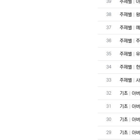
번호
39
주제별
아
번호
38
주제별
왕
번호
37
주제별
예
번호
36
주제별
주
번호
35
주제별
유
번호
34
주제별
헌
번호
33
주제별
사
번호
32
기초
아버
번호
31
기초
아버
번호
30
기초
아버
번호
29
기초
아버