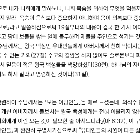
므로 내가 너희에게 말하노니, 너희 목숨을 위하여 무엇을 먹을까
지 말라. 목숨이 음식보다 중요하지 아니하며 몸이 의복보다 중요
므로』라고 말씀하심으로써 19절부터의 내용이 결국 한 가지 이
두고 땅에 보물을 쌓는 일에 몰두하며 재물을 주인으로 섬기는 것
 주님께서는 왕국 백성인 유대인들에게 아버지께서 친히 먹이시는
울 수 없는 키와(27절) 수고와 길쌈을 하지 않아도 솔로몬보다 화
서 믿음이 적은 왕국 백성들을 책망하셨다(30절). 하나님의 자
려도 하지 말라고 명령하신 것이다(31절).
관련하여 주님께서는 『모든 이방인들』을 예로 드셨는데, 의식주
 계신 아버지께서 돌보시는 왕국 백성에게는 전혀 어울리지 않는
희에게 이런 모든 것이 필요한 줄 아시느니라』(마 6:32). 이 
방인들』과 완전히 구별시키심으로써 “유대인들의 차원이 다른 삶