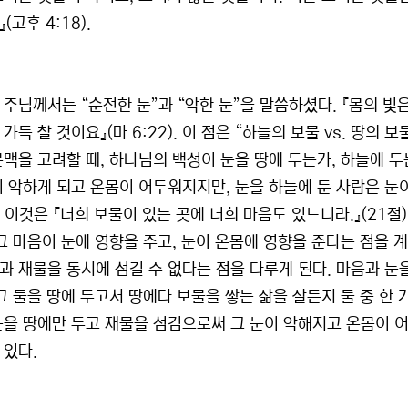
(고후 4:18).
 주님께서는 “순전한 눈”과 “악한 눈”을 말씀하셨다. 『몸의 빛
가득 찰 것이요』(마 6:22). 이 점은 “하늘의 보물 vs. 땅의 보물
문맥을 고려할 때, 하나님의 백성이 눈을 땅에 두는가, 하늘에 두
이 악하게 되고 온몸이 어두워지지만, 눈을 하늘에 둔 사람은 눈이
. 이것은 『너희 보물이 있는 곳에 너희 마음도 있느니라.』(21절
 그 마음이 눈에 영향을 주고, 눈이 온몸에 영향을 준다는 점을 
과 재물을 동시에 섬길 수 없다는 점을 다루게 된다. 마음과 눈
 그 둘을 땅에 두고서 땅에다 보물을 쌓는 삶을 살든지 둘 중 한
눈을 땅에만 두고 재물을 섬김으로써 그 눈이 악해지고 온몸이 
 있다.