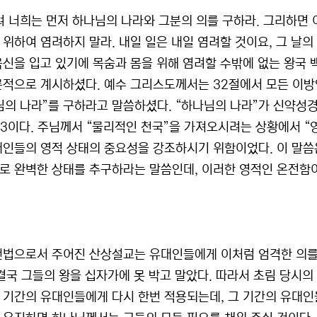
려 너희는 먼저 하나님의 나라와 그분의 의를 구하라. 그리하면 
위하여 염려하지 말라. 내일 일은 내일 염려할 것이요, 그 날의 재
육신을 입고 있기에 목숨과 몸을 위해 염려할 수밖에 없는 왕국 
론적으로 계시하셨다. 예수 그리스도께서는 32절에서 모든 이
님의 나라”를 구하라고 말씀하셨다. “하나님의 나라”가 신약성
:33이다. 주님께서 “물리적인 천국”을 가져오시려는 상황에서 
대인들의 영적 상태의 중요성을 강조하시기 위함이었다. 이 말씀
로 완벽한 상태를 추구하라는 말씀인데, 이러한 영적인 온전함이
헌법으로서 주어진 산상설교는 유대인들에게 이처럼 엄격한 의를 
 결국 그들의 왕을 십자가에 못 박고 말았다. 따라서 초림 당시
 기간의 유대인들에게 다시 한번 적용되는데, 그 기간의 유대인