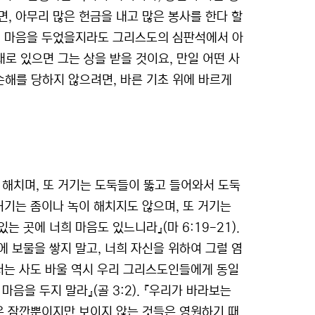
, 아무리 많은 헌금을 내고 많은 봉사를 한다 할
에 마음을 두었을지라도 그리스도의 심판석에서 아
대로 있으면 그는 상을 받을 것이요, 만일 어떤 사
. 손해를 당하지 않으려면, 바른 기초 위에 바르게
 해치며, 또 거기는 도둑들이 뚫고 들어와서 도둑
거기는 좀이나 녹이 해치지도 않으며, 또 거기는
 곳에 너희 마음도 있느니라』(마 6:19-21).
 보물을 쌓지 말고, 너희 자신을 위하여 그럴 염
서는 사도 바울 역시 우리 그리스도인들에게 동일
마음을 두지 말라』(골 3:2). 『우리가 바라보는
은 잠깐뿐이지만 보이지 않는 것들은 영원하기 때