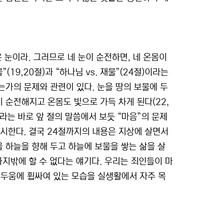
은 눈이라. 그러므로 네 눈이 순전하면, 네 온몸이
”(19,20절)과 “하나님 vs. 재물”(24절)이라는
는가의 문제와 관련이 있다. 눈을 땅의 보물에 두
 순전해지고 온몸도 빛으로 가득 차게 된다(22,
)라는 바로 앞 절의 말씀에서 보듯 “마음”의 문제
계시한다. 결국 24절까지의 내용은 지상에 살면서
을 하늘을 향해 두고 하늘에 보물을 쌓는 삶을 살
 가지밖에 할 수 없다는 얘기다. 우리는 죄인들이 마
어두움에 휩싸여 있는 모습을 실생활에서 자주 목