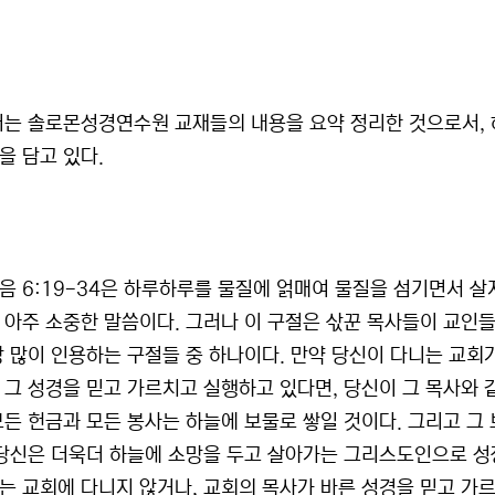
너는 솔로몬성경연수원 교재들의 내용을 요약 정리한 것으로서,
을 담고 있다.
음 6:19-34은 하루하루를 물질에 얽매여 물질을 섬기면서 
 아주 소중한 말씀이다. 그러나 이 구절은 삯꾼 목사들이 교인
장 많이 인용하는 구절들 중 하나이다. 만약 당신이 다니는 교회
 그 성경을 믿고 가르치고 실행하고 있다면, 당신이 그 목사와 같
모든 헌금과 모든 봉사는 하늘에 보물로 쌓일 것이다. 그리고 그
 당신은 더욱더 하늘에 소망을 두고 살아가는 그리스도인으로 성
는 교회에 다니지 않거나, 교회의 목사가 바른 성경을 믿고 가르