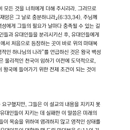
이 모든 것을 너희에게 더해 주시리라. 그러므로
앙은 그 날로 충분하니라』(6:33,34). 주님께
백성에게 그들의 필요가 날마다 충족될 수 있는 길
방인들과 유대인들을 분리시키신 후, 유대인들에게
경에서 처음으로 등장하는 곳이 바로 위의 마태복
“영적인 하나님의 나라”를 언급하신 것은 왕국 백성
은 물리적인 천국이 임하기 이전에 도덕적으로,
 왕국에 들어가기 위한 전제 조건이 되는 것이
요구했지만, 그들은 이 설교의 내용을 지키지 못
의 유대인들이 지키는 데 실패한 이 말씀은 미래의
들이 목숨을 위하여 염려하지 않고 영적인 상태를