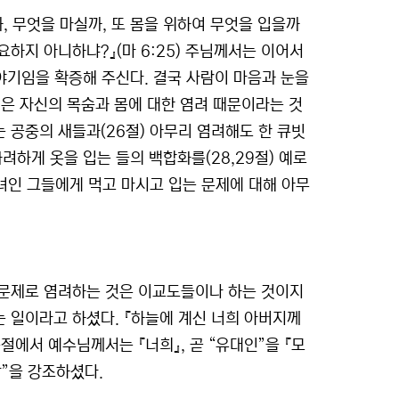
, 무엇을 마실까, 또 몸을 위하여 무엇을 입을까
하지 아니하냐?』(마 6:25) 주님께서는 이어서
야기임을 확증해 주신다. 결국 사람이 마음과 눈을
은 자신의 목숨과 몸에 대한 염려 때문이라는 것
 공중의 새들과(26절) 아무리 염려해도 한 큐빗
려하게 옷을 입는 들의 백합화를(28,29절) 예로
녀인 그들에게 먹고 마시고 입는 문제에 대해 아무
 문제로 염려하는 것은 이교도들이나 하는 것이지
 일이라고 하셨다. 『하늘에 계신 너희 아버지께
구절에서 예수님께서는 『너희』, 곧 “유대인”을 『모
”을 강조하셨다.