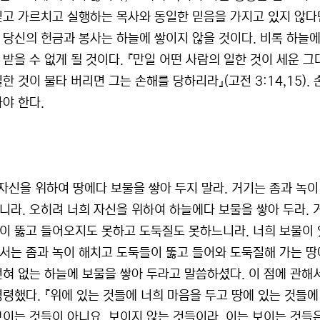
믿고 가르치고 실행하는 목사와 동일한 믿음을 가지고 있지 않다면
 당신의 헌금과 봉사는 하늘에 쌓이지 않을 것이다. 비록 하늘
 받을 수 없게 될 것이다. 『만일 어떤 사람의 일한 것이 세운 그
한 것이 불타 버리면 그는 손해를 당하리라』(고전 3:14,15)
가야 한다.
 자신을 위하여 땅에다 보물을 쌓아 두지 말라. 거기는 좀과 녹이
니라. 오히려 너희 자신을 위하여 하늘에다 보물을 쌓아 두라. 
이 뚫고 들어오지도 못하고 도둑질도 못하느니라. 너희 보물이 있는
서는 좀과 녹이 해치고 도둑들이 뚫고 들어와 도둑질해 가는 땅에
전혀 없는 하늘에 보물을 쌓아 두라고 말씀하셨다. 이 점에 관해
령했다. 『위에 있는 것들에 너희 마음을 두고 땅에 있는 것들에 
보이는 것들이 아니요, 보이지 않는 것들이라. 이는 보이는 것들