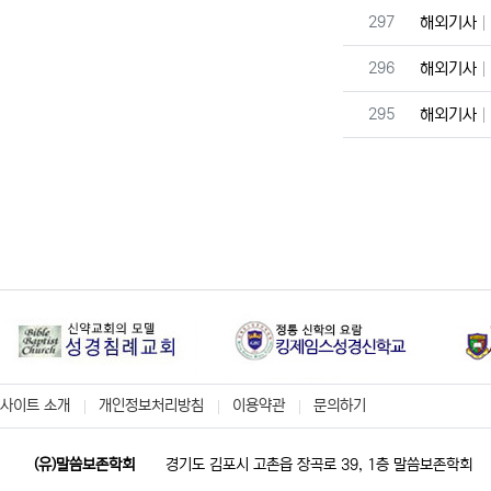
번호
297
해외기사
번호
296
해외기사
번호
295
해외기사
사이트 소개
개인정보처리방침
이용약관
문의하기
(유)말씀보존학회
경기도 김포시 고촌읍 장곡로 39, 1층 말씀보존학회