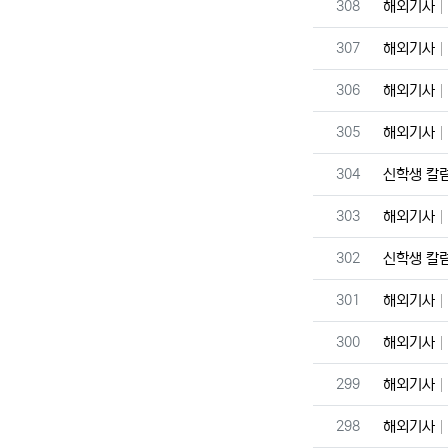
번호
308
해외기사
번호
307
해외기사
번호
306
해외기사
번호
305
해외기사
번호
304
신학생 칼
번호
303
해외기사
번호
302
신학생 칼
번호
301
해외기사
번호
300
해외기사
번호
299
해외기사
번호
298
해외기사