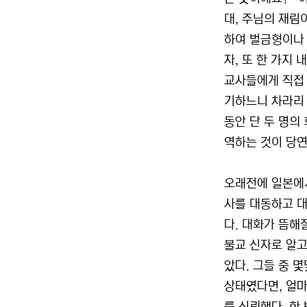
대, 주님의 재림
하여 벌금형이나 
자, 또 한 가지
교사들에게 직접 헌
기하느니 차라리 천
동안 단 두 명의
역하는 것이 당연
오래전에 일본에서
사를 대동하고 대
다. 대화가 뜸해
불교 신자로 알고
았다. 그들 중 
상태였다면, 얼마