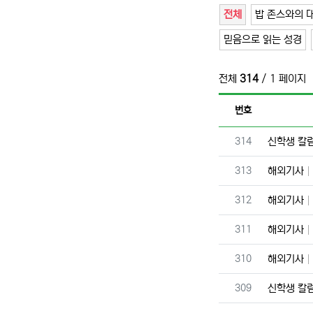
전체
밥 존스와의 
믿음으로 읽는 성경
전체
314
/ 1 페이지
번호
번호
314
신학생 칼
번호
313
해외기사
번호
312
해외기사
번호
311
해외기사
번호
310
해외기사
번호
309
신학생 칼