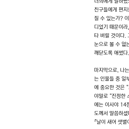
너희에게 말하였으
친구들에게 편지를
질 수 있는가? 
디었기 때문이라』(
타 버릴 것이다.
눈으로 볼 수 없는
깨닫도록 애썼다
마지막으로, 나는
는 인물들 중 일
에 중요한 것은 
야말로 “진정한 스
에는 이사야 14
도께서 말씀하셨다
『날이 새어 샛별이