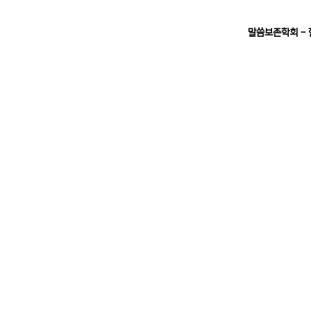
말씀보존학회 -