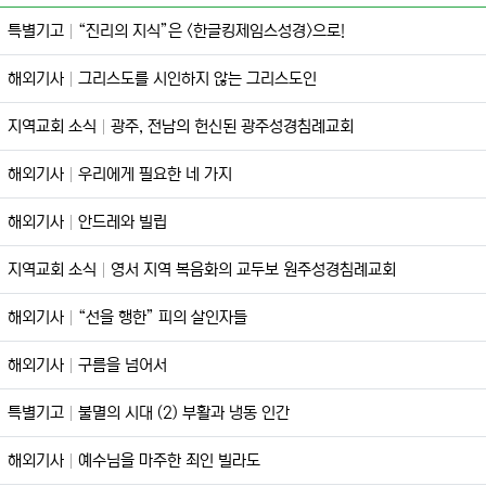
특별기고
“진리의 지식”은 <한글킹제임스성경>으로!
해외기사
그리스도를 시인하지 않는 그리스도인
지역교회 소식
광주, 전남의 헌신된 광주성경침례교회
해외기사
우리에게 필요한 네 가지
해외기사
안드레와 빌립
지역교회 소식
영서 지역 복음화의 교두보 원주성경침례교회
해외기사
“선을 행한” 피의 살인자들
해외기사
구름을 넘어서
특별기고
불멸의 시대 (2) 부활과 냉동 인간
해외기사
예수님을 마주한 죄인 빌라도