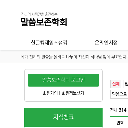
진리의 서적만을 출간하는
말씀보존학회
메인 메뉴
한글킹제임스성경
온라인서점
네가 진리의 말씀을 올바로 나누어 자신이 하나님 앞에 부끄럽지 않
말씀보존학회 로그인
전체
밥
회원가입
|
회원정보찾기
믿음으로 
전체
314
지식뱅크
번호