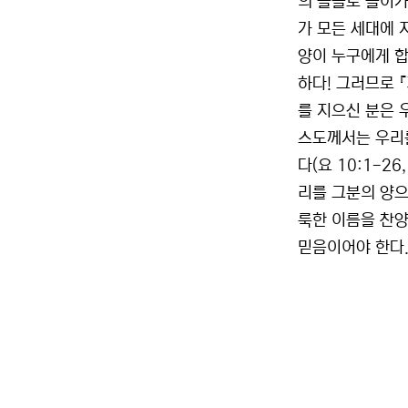
의 뜰들로 들어가
가 모든 세대에 지
양이 누구에게 합
하다! 그러므로 
를 지으신 분은 
스도께서는 우리를
다(요 10:1-2
리를 그분의 양으
룩한 이름을 찬양
믿음이어야 한다.