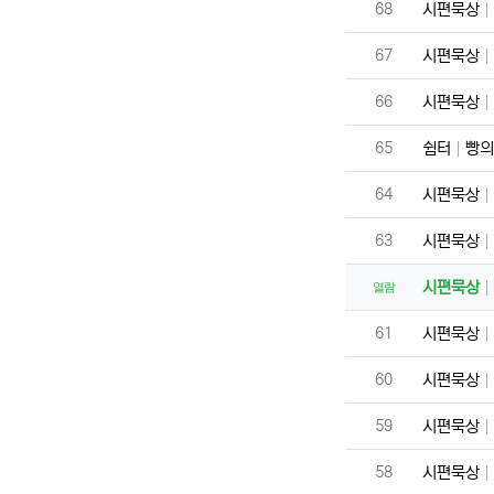
번호
68
시편묵상
번호
67
시편묵상
번호
66
시편묵상
번호
65
쉼터
빵의
번호
64
시편묵상
번호
63
시편묵상
시편묵상
열람
번호
61
시편묵상
번호
60
시편묵상
번호
59
시편묵상
번호
58
시편묵상