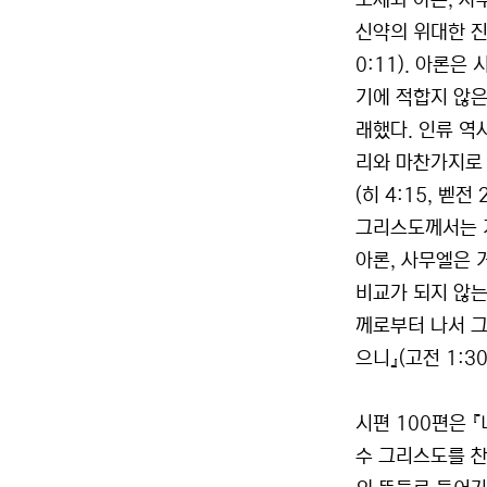
모세와 아론, 사
신약의 위대한 진
0:11). 아론
기에 적합지 않은
래했다. 인류 역
리와 마찬가지로 
(히 4:15, 벧
그리스도께서는 거
아론, 사무엘은 
비교가 되지 않는
께로부터 나서 
으니』(고전 1:30
시편 100편은 
수 그리스도를 찬