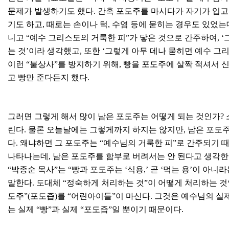
문제가 발생하기도 했다. 간혹 포도주를 마시다가 자기가 입고
기도 하고, 때로는 손이나 턱, 수염 등에 묻히는 경우도 있었는
니고 “예수 그리스도의 거룩한 피”가 닿은 것으로 간주하여, ‘
는 것’이라 생각했고, 또한 ‘그렇게 아무 데나 묻히면 예수 
이런 “불상사”를 방지하기 위해, 빵을 포도주에 살짝 적셔서 
고 빵만 준다든지 했다.
그러면 그렇게 해서 많이 남은 포도주는 어떻게 되는 것인가? 소
린다. 물론 오늘날에는 그렇게까지 하지는 않지만, 남은 포도주
다. 왜냐하면 그 포도주는 “예수님의 거룩한 피”로 간주되기 
나타나는데, 남은 포도주를 함부로 버려서는 안 된다고 생각한
“박종순 목사”는 “빵과 포도주는 ‘식용,’ 곧 ‘먹는 용’이 
말한다. 도대체 “정숙하게 처리하는 것”이 어떻게 처리하는 것
도주”(포도즙)를 “어린아이들”이 마신다. 그것은 예수님의 실제 
는 실제 “빵”과 실제 “포도즙”일 뿐이기 때문이다.