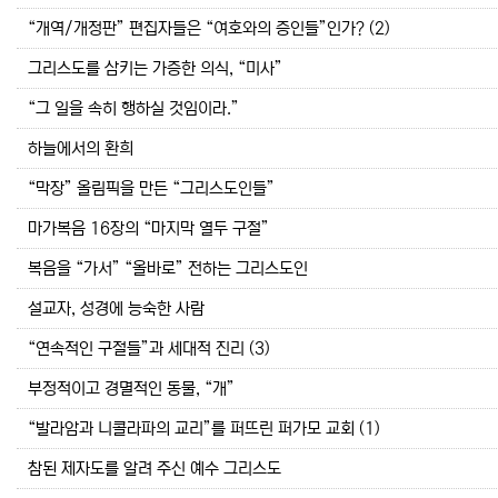
“개역/개정판” 편집자들은 “여호와의 증인들”인가? (2)
그리스도를 삼키는 가증한 의식, “미사”
“그 일을 속히 행하실 것임이라.”
하늘에서의 환희
“막장” 올림픽을 만든 “그리스도인들”
마가복음 16장의 “마지막 열두 구절”
복음을 “가서” “올바로” 전하는 그리스도인
설교자, 성경에 능숙한 사람
“연속적인 구절들”과 세대적 진리 (3)
부정적이고 경멸적인 동물, “개”
“발라암과 니콜라파의 교리”를 퍼뜨린 퍼가모 교회 (1)
참된 제자도를 알려 주신 예수 그리스도