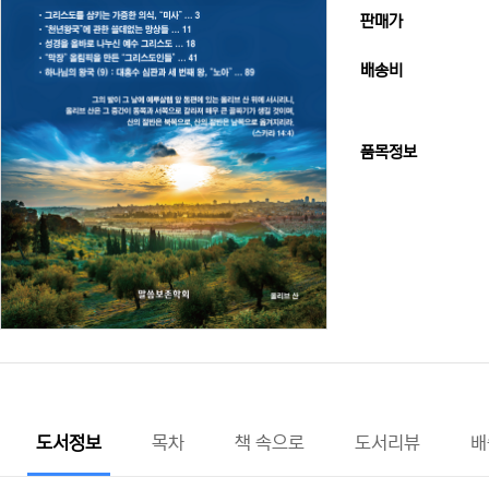
판매가
배송비
품목정보
도서정보
목차
책 속으로
도서리뷰
배