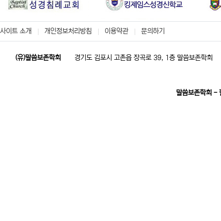
사이트 소개
개인정보처리방침
이용약관
문의하기
(유)말씀보존학회
경기도 김포시 고촌읍 장곡로 39, 1층 말씀보존학회
말씀보존학회 -