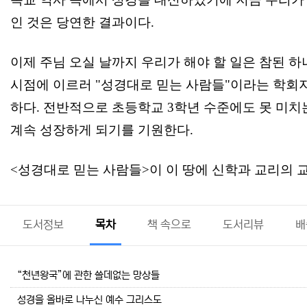
인 것은 당연한 결과이다.
이제 주님 오실 날까지 우리가 해야 할 일은 참된 
시점에 이르러 "성경대로 믿는 사람들"이라는 학회
하다. 전반적으로 초등학교 3학년 수준에도 못 미치
계속 성장하게 되기를 기원한다.
<성경대로 믿는 사람들>이 이 땅에 신학과 교리의 교
도서정보
목차
책 속으로
도서리뷰
배
“천년왕국”에 관한 쓸데없는 망상들
성경을 올바로 나누신 예수 그리스도