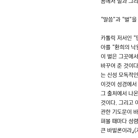
용에서 벌과 그리
“말씀”과 “벌”
카톨릭 저서인 “
아를 “환희의 낙
이 벌은 그곳에서
바꾸어 준 것이다
는 신성 모독적인
이것이 성경에서 
그 출처에서 나온
것이다. 그리고 
관한 기도문이 바
펴볼 때마다 성령
큰 바빌론이라』(계