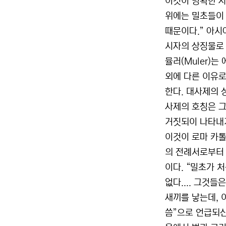
이것이 명확한 사실
위에는 밀초들이 
때문이다.” 아시
시자의 상징물로 
뮬러(Muler)
외에 다른 이유로
한다. 대사제의 
사제의 호칭은 그
거짓되이 나타내기
이것이 로마 카톨
의 전례서로부터 
이다. “밀초가 
없다.... 그것
새끼를 낳는데, 
씀”으로 언급되신