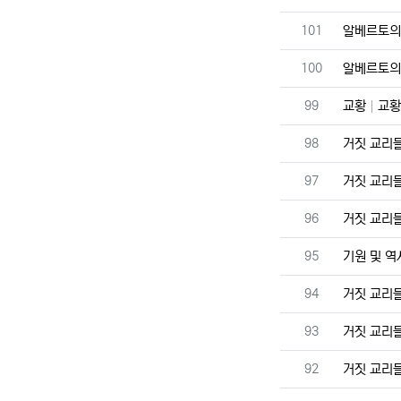
번호
101
알베르토의
번호
100
알베르토의
번호
99
교황
교황
번호
98
거짓 교리
번호
97
거짓 교리
번호
96
거짓 교리
번호
95
기원 및 
번호
94
거짓 교리
번호
93
거짓 교리
번호
92
거짓 교리