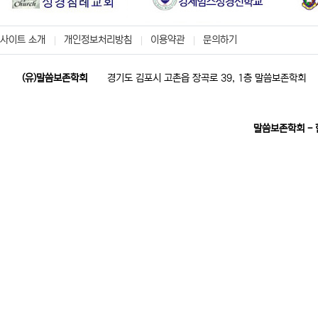
사이트 소개
개인정보처리방침
이용약관
문의하기
(유)말씀보존학회
경기도 김포시 고촌읍 장곡로 39, 1층 말씀보존학회
말씀보존학회 -