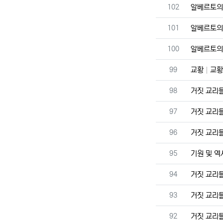
번호
102
알베르토의
번호
101
알베르토의
번호
100
알베르토의
번호
99
교황
교황
번호
98
거짓 교리
번호
97
거짓 교리
번호
96
거짓 교리
번호
95
기원 및 
번호
94
거짓 교리
번호
93
거짓 교리
번호
92
거짓 교리