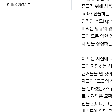
KBBS 성경공부
흔들기 위해 사용
uc)가 진술하는
영적인 수도(spi
머리는 영광의 광
들이 모든 악한 
자’임을 상징하는
이 모든 사실에 
들이 자랑하는 성
근거들을 댈 것이
자들이 “그들의 
을 말하겠는가? 
로 차려입은 교황
믿을 것이다. 그
바빌론에 있던 모