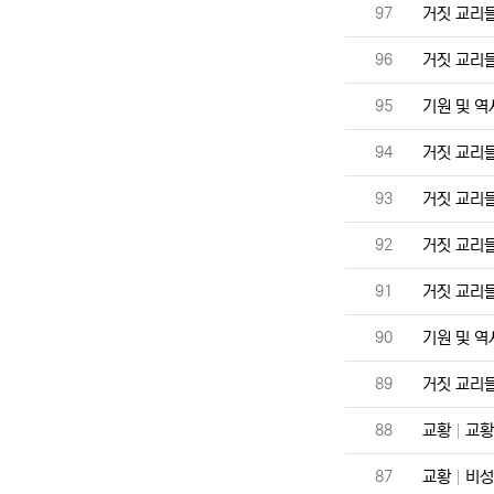
번호
97
거짓 교리
번호
96
거짓 교리
번호
95
기원 및 
번호
94
거짓 교리
번호
93
거짓 교리
번호
92
거짓 교리
번호
91
거짓 교리
번호
90
기원 및 
번호
89
거짓 교리
번호
88
교황
교황
번호
87
교황
비성