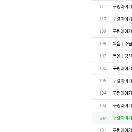
번호
111
구령이야
번호
110
구령이야
번호
109
구령이야
번호
108
복음
주님
번호
107
복음
당신
번호
106
구령이야
번호
105
구령이야
번호
104
구령이야
번호
103
구령이야
구령이야
열람
번호
101
구령이야