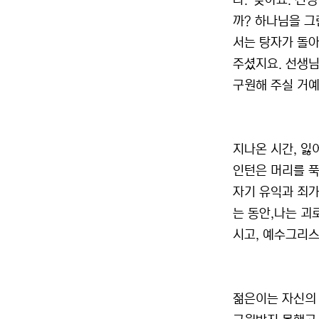
다.“맞아요. 선
까? 하나님을 그
서는 탕자가 돌아
주셨지요. 선생님
구원해 주실 거예
지나온 시간, 잃
인턴은 머리를 푹
자기 유익과 죄가
는 동안,나는 괴
시고, 예수그리스
젊은이는 자신의 