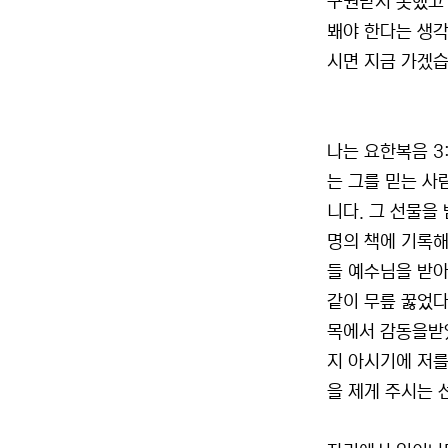
구원받지 못했고 
봬야 한다는 생각
시면 지금 가겠습
나는 요한복음 3
는 그를 믿는 사
니다. 그 선물을
명의 책에 기록해
들 예수님을 받아
같이 무릎 꿇었다
목에서 감동을받았
지 아시기에 저를
을 제게 주시는 