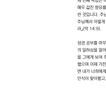
세 번째 옥합은 
매우 값진 향유를
린 것입니다. 주
주님께서 이렇게 
라』(막 14:9).
성경 공부를 마무
의 일하심을 알아
을 그에게 보여 
했으며 이제 가진
면 내가 너희에게
안식이 찾아왔고,