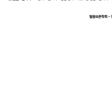
말씀보존학회 -