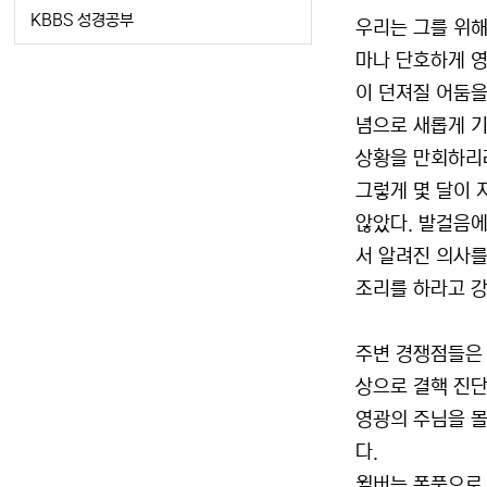
KBBS 성경공부
우리는 그를 위해
마나 단호하게 영
이 던져질 어둠을
념으로 새롭게 기
상황을 만회하리라
그렇게 몇 달이 
않았다. 발걸음에
서 알려진 의사를
조리를 하라고 
주변 경쟁점들은 
상으로 결핵 진단
영광의 주님을 몰
다.
윌버는 폭풍으로 