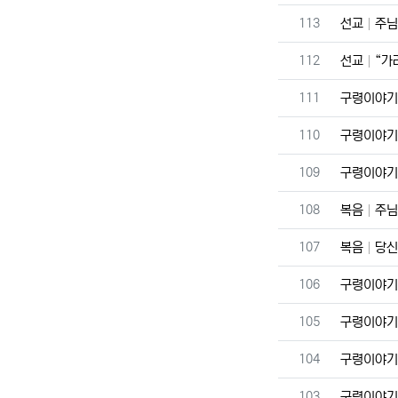
번호
113
선교
주님
번호
112
선교
“가라
번호
111
구령이야
번호
110
구령이야
번호
109
구령이야
번호
108
복음
주님
번호
107
복음
당신
번호
106
구령이야
번호
105
구령이야
번호
104
구령이야
번호
103
구령이야