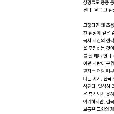
상황들도 종종 등
된다. 결국 그 
그렇다면 왜 조용
찬 환상에 깊은 
목사 자신의 생각
을 주장하는 것이
를 잘 해야 한다
이런 사람이 구원
필자는 어릴 때부
다는 얘기, 천국
착된다. 열심히 
은 휴거되지 못하
야기하지만, 결국
보통은 교회의 재