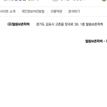
사이트 소개
개인정보처리방침
이용약관
문의하기
(유)말씀보존학회
경기도 김포시 고촌읍 장곡로 39, 1층 말씀보존학회
말씀보존학회 -