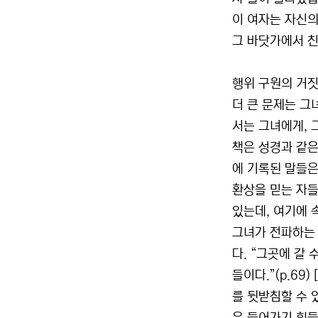
이 여자는 자신의
그 바닷가에서 친
행위 구원의 거
더 큰 문제는 그
서는 그녀에게, 
책은 성경과 같은
에 기록된 말들은
환상을 믿는 자들
있는데, 여기에 
그녀가 전파하는 
다. “그곳에 갈
들이다.”(p.69
를 뒷받침할 수 있