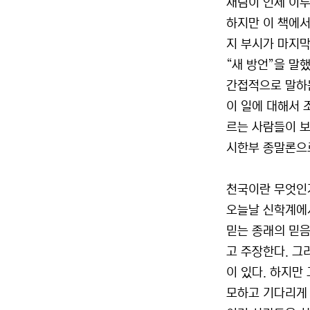
재림이 언제 이루
하지만 이 책에서
지 부시가 마지막
“새 방언”을 말했
간접적으로 말하
이 일에 대해서 
르는 사람들이 보
시한부 종말론으로
천국이란 무엇인
오늘날 신학계에서
믿는 종래의 믿음
고 주장한다. 그
이 있다. 하지만
모하고 기다리게 