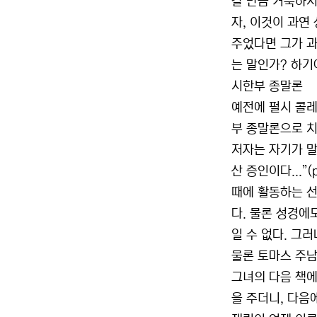
갈 만큼 거룩하지
자, 이것이 과연
주었다면 그가 과
는 말인가? 하기
시한부 종말론
예전에 펄시 콜레
부 종말론으로 치
저자는 자기가 말
산 증인이다...”
때에 활동하는 선
다. 물론 성경에
일 수 없다. 그
물론 토마스 주남
그녀의 다음 책에
을 주더니, 다음