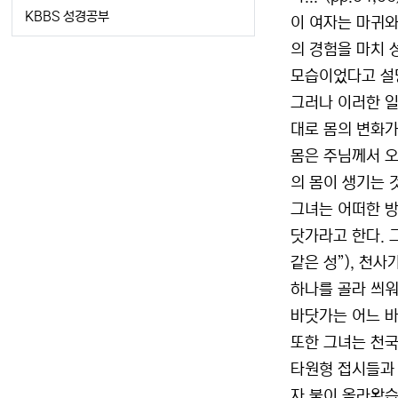
KBBS 성경공부
이 여자는 마귀와
의 경험을 마치 
모습이었다고 설
그러나 이러한 일
대로 몸의 변화가
몸은 주님께서 오
의 몸이 생기는 
그녀는 어떠한 방
닷가라고 한다. 
같은 성”), 천
하나를 골라 씌워
바닷가는 어느 
또한 그녀는 천국
타원형 접시들과 
자 불이 올라왔습니