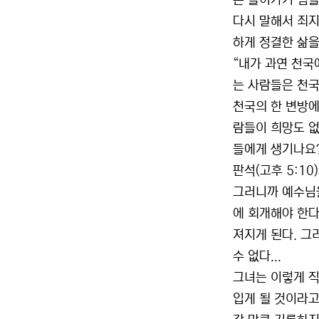
은 들어가기 힘들다
다시 말해서 죄지
하게 정결한 삶을
“내가 과연 천국
는 사람들은 천국
천국의 한 변방에
람들이 희망도 없
들에게 생기나요?
판석(고후 5:10
그러니까 예수님을
에 회개해야 한다
져지게 된다. 그
수 없다...
그녀는 이렇게 직
입게 될 것이라고