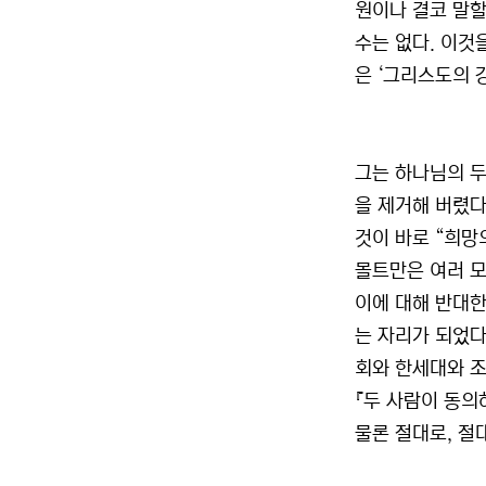
원이나 결코 말할
수는 없다. 이것
은 ‘그리스도의 강림
그는 하나님의 두
을 제거해 버렸다
것이 바로 “희망
몰트만은 여러 모
이에 대해 반대한
는 자리가 되었다
회와 한세대와 조
『두 사람이 동의하
물론 절대로, 절대