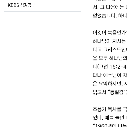
KBBS 성경공부
서, 그 다음에는
얻었습니다. 하나
이것이 복음인가?
하나님이 계시는 
다고 그리스도인이
을 모두 하나님의
다(고전 15:2-
다나 예수님이 자
은 요약하자면, 
읽고서 “동질감”
조용기 목사를 극
있다. 예를 들면
“1960년에 나