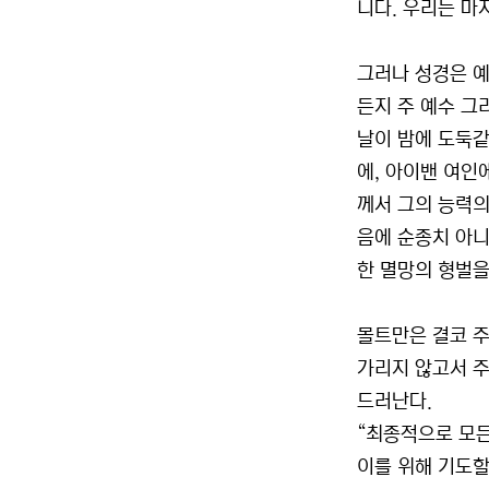
니다. 우리는 마
그러나 성경은 예
든지 주 예수 그
날이 밤에 도둑같
에, 아이밴 여인
께서 그의 능력의
음에 순종치 아니
한 멸망의 형벌을 
몰트만은 결코 주
가리지 않고서 주
드러난다.
“최종적으로 모든
이를 위해 기도할