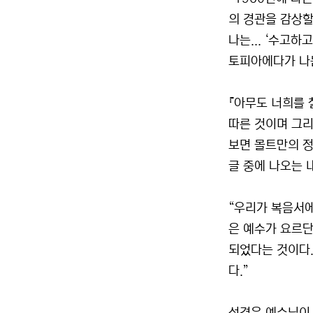
의 경관을 감상할
나는... ‘수고
토피아에다가 나는
『아무도 너희를 
따른 것이며 그리
보면 몰트만의 정
글 중에 나오는 내용
“우리가 복음서에
은 예수가 요르단
되었다는 것이다.
다.”