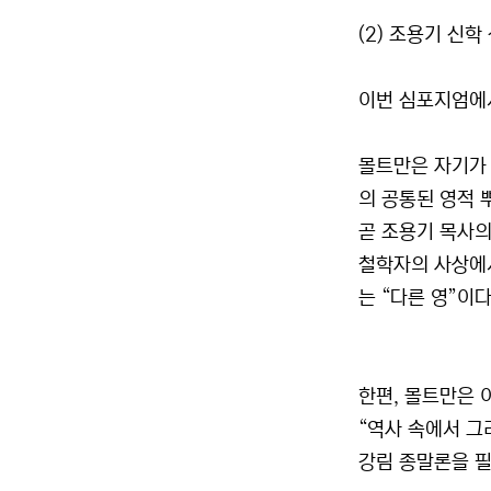
(2) 조용기 신
이번 심포지엄에서
몰트만은 자기가 
의 공통된 영적 
곧 조용기 목사의
철학자의 사상에서
는 “다른 영”이다(고
한편, 몰트만은 
“역사 속에서 그
강림 종말론을 필