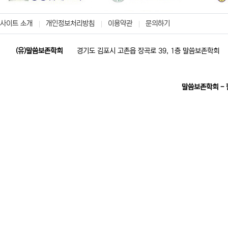
사이트 소개
개인정보처리방침
이용약관
문의하기
(유)말씀보존학회
경기도 김포시 고촌읍 장곡로 39, 1층 말씀보존학회
말씀보존학회 -