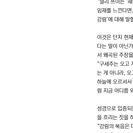
“널리 쓰이는 ‘
임재를 느낀다면,
강림’에 대해 말할 
이것은 단지 현재
다는 말이 아닌가
서 왜곡된 주장을
“구세주는 오고 
는 게 아니라, 오
하늘에 오르셔서 
럼 지금 어디쯤 
성경으로 입증되
을 흐리는 짓을 
“강림의 복음은 