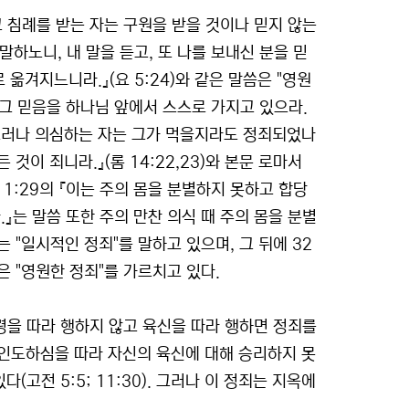
고 침례를 받는 자는 구원을 받을 것이나 믿지 않는
 말하노니, 내 말을 듣고, 또 나를 보내신 분을 믿
옮겨지느니라.』(요 5:24)와 같은 말씀은 "영원
 그 믿음을 하나님 앞에서 스스로 가지고 있으라.
그러나 의심하는 자는 그가 먹을지라도 정죄되었나
이 죄니라.』(롬 14:22,23)와 본문 로마서
11:29의 『이는 주의 몸을 분별하지 못하고 합당
』는 말씀 또한 주의 만찬 의식 때 주의 몸을 분별
"일시적인 정죄"를 말하고 있으며, 그 뒤에 32
 "영원한 정죄"를 가르치고 있다.
령을 따라 행하지 않고 육신을 따라 행하면 정죄를
인도하심을 따라 자신의 육신에 대해 승리하지 못
(고전 5:5; 11:30). 그러나 이 정죄는 지옥에