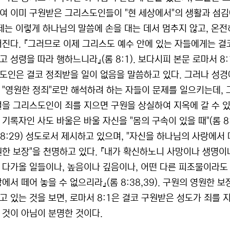
여 이미 구원받은 그리스도인들이 "현 세상에서"의 생활과 섬김
문제는 이렇게 하나님의 말씀에 손을 대는 데서 멈추지 않고, 온
어진다. 『그러므로 이제 그리스도 예수 안에 있는 자들에게는 결
고 성령을 따라 행하느니라』(롬 8:1). 보다시피 본문 로마서 8
도인은 결코 정죄받을 일이 없음을 말씀하고 있다. 그러나 성경에
 "영원한 정죄"로만 해석하려 하는 자들이 문제를 일으키는데, 그
절을 그리스도인이 죄를 지으면 구원을 상실하여 지옥에 갈 수 있
 기록자인 사도 바울은 바울 자신을 "몸의 구속이 있을 때"(롬 8
롬 8:29) 성도로서 제시하고 있으며, "자신을 하나님의 사랑에서
원한 보장"을 천명하고 있다. 『내가 확신하노니 사망이나 생명
 다가올 일들이나, 높음이나 깊음이나, 어떤 다른 피조물이라도 
에서 떼어 놓을 수 없으리라』(롬 8:38,39). 구원의 영원한 
고 있는 것을 보면, 로마서 8:1은 결코 구원받은 성도가 죄를
 것이 아님이 분명한 것이다.