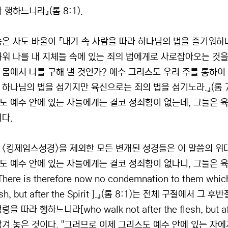
 행하느니라』(롬 8:1).
씀은 사도 바울이 『내가 속 사람을 따라 하나님의 법을 즐거워하나
싸워 나를 내 지체들 속에 있는 죄의 법에게로 사로잡아오는 것을 
 몸에서 나를 구해 낼 것인가? 예수 그리스도 우리 주를 통하여
 하나님의 법을 섬기지만 육신으로는 죄의 법을 섬기노라.』(롬 7:
도 예수 안에 있는 자들에게는 결코 정죄함이 없는데, 그들은 
이다.
 <킹제임스성경>을 제외한 모든 변개된 성경들은 이 말씀의 위대
도 예수 안에 있는 자들에게는 결코 정죄함이 없나니, 그들은 
here is therefore now no condemnation to them which a
lesh, but after the Spirit ].』(롬 8:1)는 전체 구절에
을 따라 행하느니라[who walk not after the flesh, but 
남겨 놓은 것이다. "그러므로 이제 그리스도 예수 안에 있는 자에