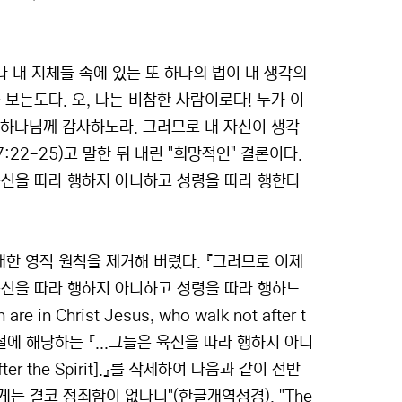
 내 지체들 속에 있는 또 하나의 법이 내 생각의
보는도다. 오, 나는 비참한 사람이로다! 누가 이
 하나님께 감사하노라. 그러므로 내 자신이 생각
22-25)고 말한 뒤 내린 "희망적인" 결론이다.
육신을 따라 행하지 아니하고 성령을 따라 행한다
한 영적 원칙을 제거해 버렸다. 『그러므로 이제
육신을 따라 행하지 아니하고 성령을 따라 행하느
re in Christ Jesus, who walk not after t
서 그 후반절에 해당하는 『...그들은 육신을 따라 행하지 아니
after the Spirit].』를 삭제하여 다음과 같이 전반
게는 결코 정죄함이 없나니"(한글개역성경). "The