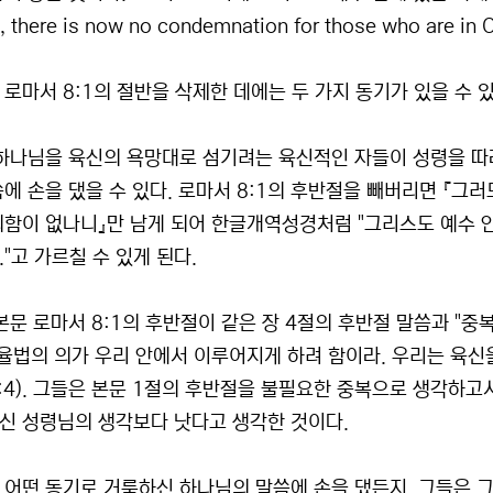
e, there is now no condemnation for those who are in C
 로마서 8:1의 절반을 삭제한 데에는 두 가지 동기가 있을 수 있
 하나님을 육신의 욕망대로 섬기려는 육신적인 자들이 성령을 따
씀에 손을 댔을 수 있다. 로마서 8:1의 후반절을 빼버리면 『그
죄함이 없나니』만 남게 되어 한글개역성경처럼 "그리스도 예수 안
"고 가르칠 수 있게 된다.
 본문 로마서 8:1의 후반절이 같은 장 4절의 후반절 말씀과 "중
 율법의 의가 우리 안에서 이루어지게 하려 함이라. 우리는 육신
 8:4). 그들은 본문 1절의 후반절을 불필요한 중복으로 생각하
신 성령님의 생각보다 낫다고 생각한 것이다.
 어떤 동기로 거룩하신 하나님의 말씀에 손을 댔든지, 그들은 그