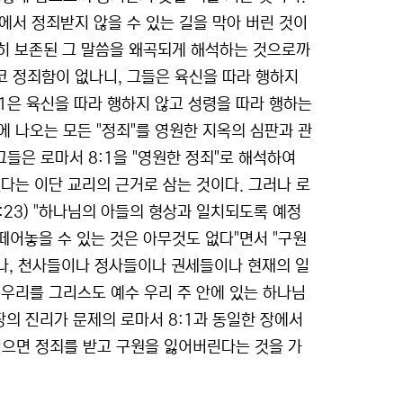
에서 정죄받지 않을 수 있는 길을 막아 버린 것이
전히 보존된 그 말씀을 왜곡되게 해석하는 것으로까
코 정죄함이 없나니, 그들은 육신을 따라 행하지
:1은 육신을 따라 행하지 않고 성령을 따라 행하는
 나오는 모든 "정죄"를 영원한 지옥의 심판과 관
들은 로마서 8:1을 "영원한 정죄"로 해석하여
다는 이단 교리의 근거로 삼는 것이다. 그러나 로
:23) "하나님의 아들의 형상과 일치되도록 예정
 떼어놓을 수 있는 것은 아무것도 없다"면서 "구원
이나, 천사들이나 정사들이나 권세들이나 현재의 일
우리를 그리스도 예수 우리 주 안에 있는 하나님
보장의 진리가 문제의 로마서 8:1과 동일한 장에서
 지으면 정죄를 받고 구원을 잃어버린다는 것을 가