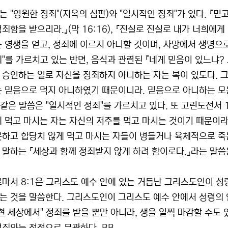
는 "영원한 정죄"(지옥의 심판)와 "일시적인 정죄"가 있다. 『믿
죄함을 받으리라.』(막 16:16), 『진실로 진실로 내가 너희에게
는 영생을 얻고, 정죄에 이르지 아니할 것이며, 사망에서 생명으로 
죄"를 가르치고 있는 반면, 음식과 관련된 『네게 믿음이 있느냐?
 승인하는 일로 자신을 정죄하지 아니하는 자는 복이 있도다. 
는 믿음으로 먹지 아니하였기 때문이니라. 믿음으로 아니하는 모든 것
과 같은 말씀은 "일시적인 정죄"를 가르치고 있다. 또 고린도전서 
게 먹고 마시는 자는 자신의 저주를 먹고 마시는 것이기 때문이라.
못하고 합당치 않게 먹고 마시는 자들이 병들거나 육체적으로 죽는 
 말하는 『세상과 함께 정죄받지 않게 하려 함이로다.』라는 말씀은
로마서 8:1은 그리스도 예수 안에 있는 거듭난 그리스도인이 성
는 것을 말씀한다. 그리스도인이 그리스도 예수 안에서 성령의 
현 세상에서" 정죄를 받을 뿐만 아니라, 생을 일찍 마감할 수도 있다