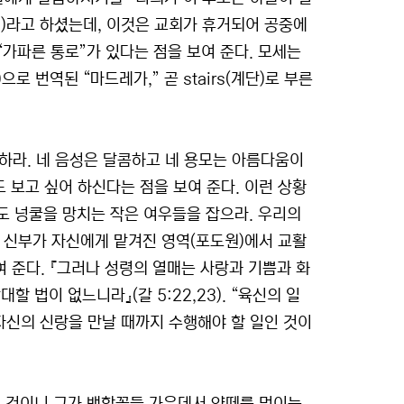
1)라고 하셨는데, 이것은 교회가 휴거되어 공중에
“가파른 통로”가 있다는 점을 보여 준다. 모세는
으로 번역된 “마드레가,” 곧 stairs(계단)로 부른
 하라. 네 음성은 달콤하고 네 용모는 아름다움이
도 보고 싶어 하신다는 점을 보여 준다. 이런 상황
포도 넝쿨을 망치는 작은 여우들을 잡으라. 우리의
 신부가 자신에게 맡겨진 영역(포도원)에서 교활
 준다. 『그러나 성령의 열매는 사랑과 기쁨과 화
 법이 없느니라』(갈 5:22,23). “육신의 일
 자신의 신랑을 만날 때까지 수행해야 할 일인 것이