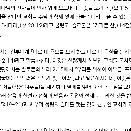
하나님의 천사들이 인자 위에 오르내리는 것을 보리라.』(요 1:5
님을 만나면 교회를 주님과 함께 셋째 하늘로 데려다 줄 수 있는 
『사다리』(창 28:12)라고 불렀고, 솔로몬은 『가파른 산』(14절)
.
서는 신부에게 『나로 네 용모를 보게 하고 나로 네 음성을 듣게
(솔 2:14)라고 말씀하신다. 이것은 신랑께서 신부인 교회를 몹시
신랑께서는 솔로몬의 노래 2:15에서 『우리를 위하여 여우들, 
넝쿨에는 부드러운 포도가 있음이라.』라고 말씀하시는데, 이것은
은 죄들(작은 여우들)을 제거하며 열매를 맺어야 한다는 점을 보여
래 참음과 친절과 선함과 믿음과 온유와 절제니 그러한 것을 반대할
갈 5:19-21)과 싸우며 성령의 열매를 맺는 것이 신부인 교회가