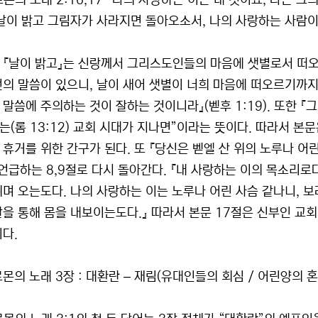
로몬의 노래 2:16,17 『나의 사랑하는 이는 내 것이요, 나는
 날이 밝고 그림자가 사라지면 돌아오소서, 나의 사랑하는 사람이
 『날이 밝고』는 신랑께서 그리스도인들의 마음에 샛별로서 떠오르
언의 말씀이 있으니, 날이 새어 샛별이 너희 마음에 떠오르기까지
 말씀에 주의하는 것이 잘하는 것이니라』(벧후 1:19). 또한 
는(롬 13:12) 교회 시대가 지나면”이라는 뜻이다. 따라서 본
 휴거를 위한 간구가 된다. 또 『당신은 벧엘 산 위의 노루나 어린
언급하는 8,9절로 다시 돌아간다. 『내 사랑하는 이의 목소리로다!
뛰며 오는도다. 나의 사랑하는 이는 노루나 어린 사슴 같나니, 보
살을 통해 몸을 내보이는도다.』 따라서 본문 17절은 신부인 교
이다.
로몬의 노래 3장 : 대환란 – 재림(유대인들의 회심 / 어린양의 