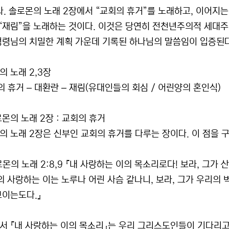
다. 솔로몬의 노래 2장에서 “교회의 휴거”를 노래하고, 이어지는
 “재림”을 노래하는 것이다. 이것은 당연히 전천년주의적 세대주
성령님의 치밀한 계획 가운데 기록된 하나님의 말씀임이 입증된다
의 노래 2,3장
의 휴거 – 대환란 – 재림(유대인들의 회심 / 어린양의 혼인식)
로몬의 노래 2장 : 교회의 휴거
의 노래 2장은 신부인 교회의 휴거를 다루는 장이다. 이 점을 
로몬의 노래 2:8,9 『내 사랑하는 이의 목소리로다! 보라, 그가
나의 사랑하는 이는 노루나 어린 사슴 같나니, 보라, 그가 우리의
보이는도다.』
서 『내 사랑하는 이의 목소리』는 우리 그리스도인들이 기다리고 