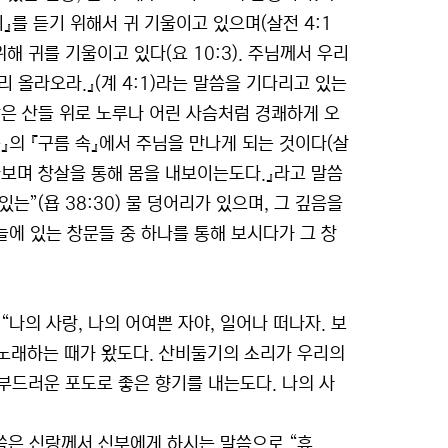
』를 듣기 위해서 귀 기울이고 있으며(살전 4:1
해 귀를 기울이고 있다(요 10:3). 주님께서 우리
리 올라오라.』(계 4:1)라는 말씀을 기다리고 있는
은 산들 위로 노루나 어린 사슴처럼 경쾌하게 오
중』의 『구름 속』에서 주님을 만나게 되는 것이다(살
들여다보며 창살을 통해 몸을 내보이는도다.』라고 말씀
는”(욥 38:30) 물 덩어리가 있으며, 그 깊음을
하늘에 있는 창문들 중 하나를 통해 보시다가 그 창
 “나의 사랑, 나의 어여쁜 자야, 일어나 떠나자. 보
 노래하는 때가 왔도다. 산비둘기의 소리가 우리의
부드러운 포도로 좋은 향기를 내는도다. 나의 사
 말씀은 신랑께서 신부에게 하시는 말씀으로 “휴