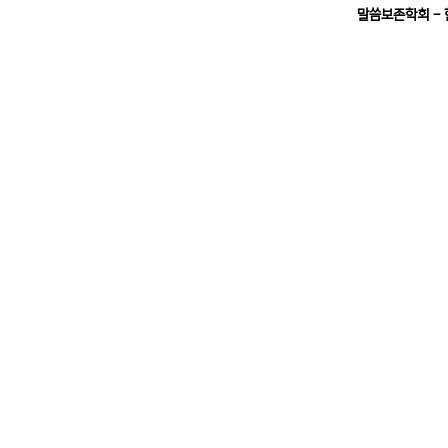
말씀보존학회 -