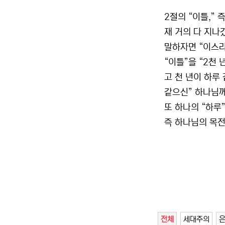
2절의 “이틀,” 
재 거의 다 지나
말하자면 “이스라
“이틀”을 “2천 
고 천 년이 하루 
같으신” 하나님께
또 하나의 “하루
즉 하나님의 목전
전체
세대주의