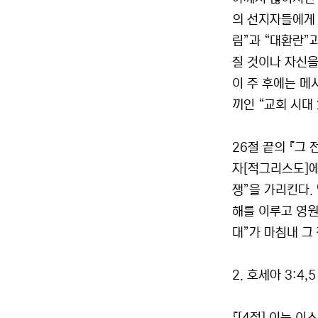
의 선지자들에게 
림”과 “대환란”
질 것이나 자신을
이 주 후에는 메
끼인 “교회 시대
26절 끝의 『그
자[적그리스도]에
쟁”을 가리킨다.
해를 이루고 영원
대”가 마침내 그
2. 호세아 3:4,