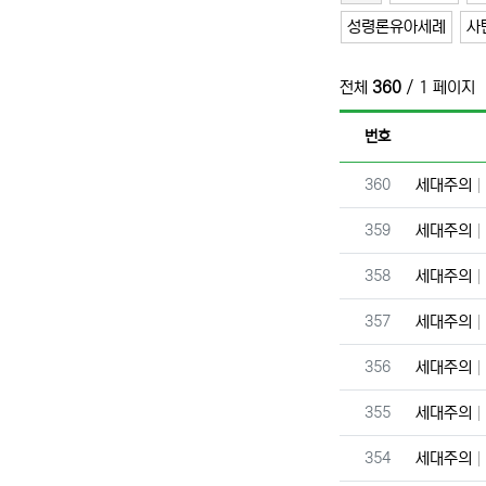
성령론유아세례
사
전체
360
/ 1 페이지
번호
번호
360
세대주의
번호
359
세대주의
번호
358
세대주의
번호
357
세대주의
번호
356
세대주의
번호
355
세대주의
번호
354
세대주의