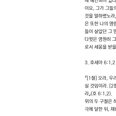
에 예언되어 있다
이요, 그가 그들
것을 말하였노라』(
은 또한 나의 명
들이 살았던 그 
다윗은 영원히 그
로서 세움을 받을
3. 호세아 6:1,
『[1절] 오라,
실 것임이라. [
라』(호 6:1,2).
위의 두 구절은 
극에 달한 뒤, 