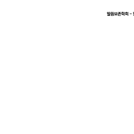
말씀보존학회 -