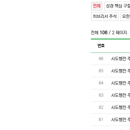
전체
성경 핵심 구
히브리서 주석
요한
전체
106
/ 2 페이지
번호
번호
86
사도행전 
번호
85
사도행전 
번호
84
사도행전 
번호
83
사도행전 
번호
82
사도행전 
번호
81
사도행전 