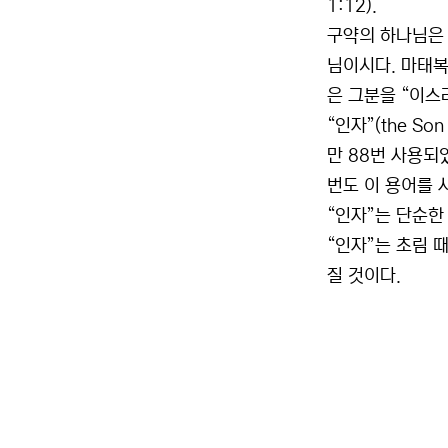
1:12).
구약의 하나님은 이
님이시다. 마태복
은 그분을 “이스
“인자”(the S
만 88번 사용되
번도 이 용어를 
“인자”는 단순한
“인자”는 초림 
질 것이다.