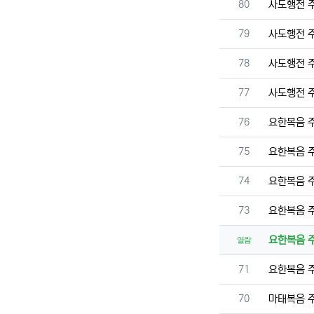
번호
80
사도행전 
번호
79
사도행전 
번호
78
사도행전 
번호
77
사도행전 
번호
76
요한복음 
번호
75
요한복음 
번호
74
요한복음 
번호
73
요한복음 
요한복음 
열람
번호
71
요한복음 
번호
70
마태복음 