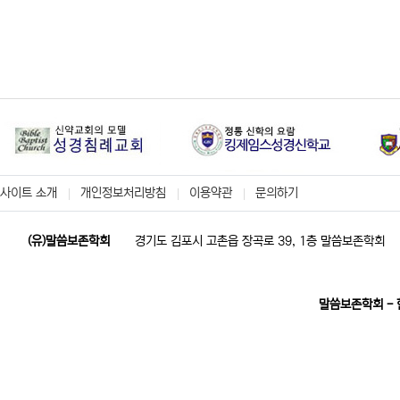
사이트 소개
개인정보처리방침
이용약관
문의하기
(유)말씀보존학회
경기도 김포시 고촌읍 장곡로 39, 1층 말씀보존학회
말씀보존학회 -