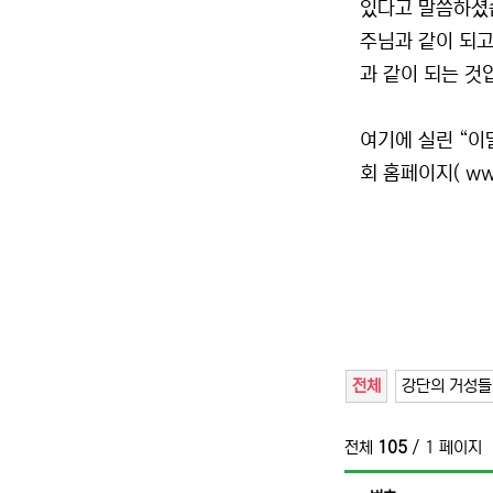
있다고 말씀하셨습
주님과 같이 되고
과 같이 되는 것입
여기에 실린 “이
회 홈페이지( www
전체
강단의 거성들
전체
105
/ 1 페이지