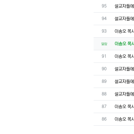
번호
95
설교자들에
번호
94
설교자들에
번호
93
이송오 목
이송오 목
열람
번호
91
이송오 목
번호
90
설교자들에
번호
89
설교자들에
번호
88
설교자들에
번호
87
이송오 목
번호
86
이송오 목