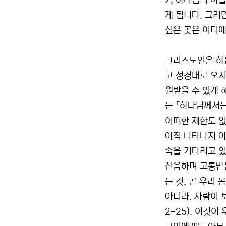
2, 하나님의 아
게 됩니다. 그러
싶은 곳은 어디에나
그리스도인은 하늘
고 성경대로 오
원받을 수 있게 
는 『하나님께서는
어떠한 제한도 없
아직 나타나지 아
속을 기다리고 있
신음하며 고통받
는 것, 곧 우리
아니라. 사람이 
2-25). 이것