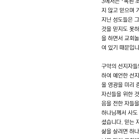
3에서는 『복된 
지 않고 믿으며 
지닌 성도들은 그
것을 믿지도 못하
을 하면서 교회놀
여 있기 때문입니
구약의 선지자들도
하여 예언한 선지
올 영광을 미리 
자신들을 위한 
음을 전한 자들을
하나님께서 사도 
셨습니다. 믿는 
삶을 살려면 하나