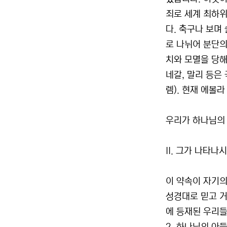
죄로 세계 최하위
다. 축구나 보며
로 나뉘어 분단의
치와 모멸을 당해
네갈, 말리 등은
렘). 현재 에볼
우리가 하나님의
II. 그가 나타나
이 약속이 자기의
성경대로 믿고 
에 등재된 우리들