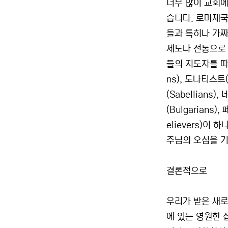
너무 많이 교회에
습니다. 로마제국
들과 특히나 가짜
제도나 전통으로 
들의 지도자를 따르
ns), 도나티스트(
(Sabellians
(Bulgarians
elievers)
주님의 오심을 기
결론적으로
우리가 받은 새로
에 있는 영원한 