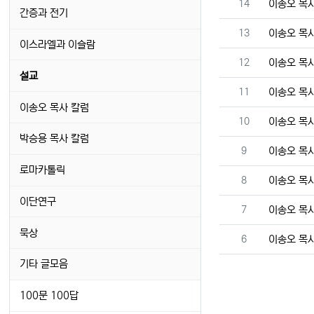
번호
14
이송오 목
간증과 전기
번호
13
이송오 목
이스라엘과 이슬람
번호
12
이송오 목
설교
번호
11
이송오 목
이송오 목사 칼럼
번호
10
이송오 목
박승용 목사 칼럼
번호
9
이송오 목
로마카톨릭
번호
8
이송오 목
이단연구
번호
7
이송오 목
묵상
번호
6
이송오 목
기타 글모음
100문 100답