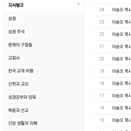
지식뱅크
번호
24
이송오 목
성경
번호
23
이송오 목
성경 주석
번호
22
이송오 목
문제의 구절들
번호
21
이송오 목
교회사
번호
20
이송오 목
번호
한국 교계 비평
19
이송오 목
번호
18
이송오 목
신학과 교리
번호
17
이송오 목
성경공부와 양육
번호
16
이송오 목
복음과 선교
번호
15
이송오 목
신앙 생활과 지혜