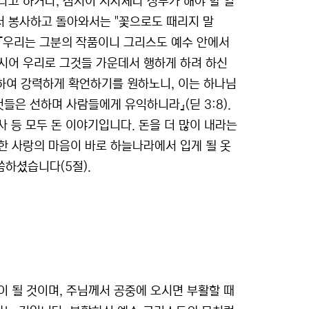
고 하거나, 심지어 지자체나 정부가 해야 할 일
서 봉사하고 돌아와서는 "꽃으로도 때리지 말
 『우리는 그분의 작품이니 그리스도 예수 안에서
시어 우리로 그것들 가운데서 행하게 하려 하신
 관하여 강력하게 확언하기를 원하노니, 이는 하나님
들은 선하며 사람들에게 유익하니라』(딛 3:8).
사 등 모두 돈 이야기입니다. 돈을 더 많이 내라는
한 사랑의 마음이 바로 하늘나라에서 입게 될 옷
씀하셨습니다(5절).
 될 것이며, 주님께서 공중에 오시면 부활할 때