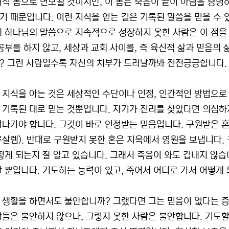
리적 몸으로 변모될 것이지만, 이 몸은 죽음이 끝이 아님을 증명
기 때문입니다. 이런 지식을 얻는 길은 기록된 말씀을 믿을 수 
에 하나님의 말씀으로 지속적으로 성장하지 못한 사람은 이 점을 알
 공부를 하지 않고, 세상과 교회 사이를, 즉 육신적 삶과 믿음의
? 그런 사람일수록 자신의 치부가 드러날까봐 전전긍긍합니다.
 지식을 아는 것은 세상적인 수단이나 인정, 인간적인 방법으로 
 기록된 대로 믿는 것뿐입니다. 자기가 진리를 찾았다면 의심하
켜나가야 합니다. 그것이 바로 인정받는 믿음입니다. 구원받은 혼
루살렘). 반대로 구원받지 못한 혼은 지옥에서 영원을 보냅니다
어떻게 되는지 잘 알고 있습니다. 그래서 죽음이 와도 겁내지 않습
랄 뿐입니다. 기도하는 능력이 있고, 죽어서 어디로 가서 어떻게
 생활을 하면서도 불안합니까? 그랬다면 그는 믿음이 없다는 증거
람들은 불안하지 않으나, 그렇지 못한 사람은 불안합니다. 기도할