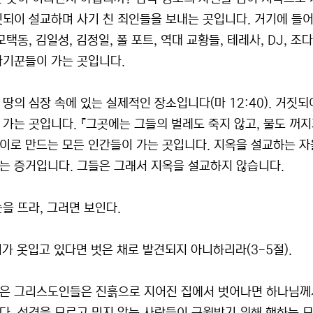
짓되이 설교하며 사기 친 죄인들을 보내는 곳입니다. 거기에 들어
모택동, 김일성, 김정일, 폴 포트, 역대 교황들, 테레사, DJ, 
사기꾼들이 가는 곳입니다.
 땅의 심장 속에 있는 실제적인 장소입니다(마 12:40). 거짓
가는 곳입니다. 『그곳에는 그들의 벌레도 죽지 않고, 불도 꺼지지 
이로 만드는 모든 인간들이 가는 곳입니다. 지옥을 설교하는 자
는 증거입니다. 그들은 그래서 지옥을 설교하지 않습니다.
눈을 뜨라, 그러면 보인다.
우리가 옷입고 있다면 벗은 채로 발견되지 아니하리라(3-5절).
은 그리스도인들은 진흙으로 지어진 집에서 벗어나면 하나님께서 