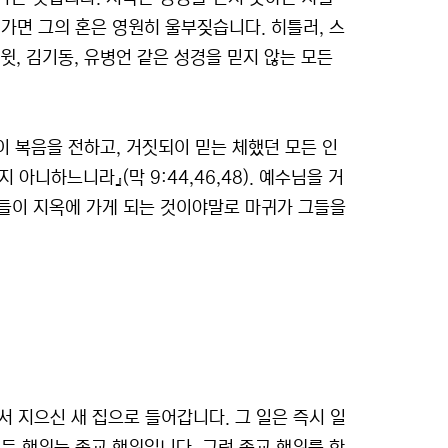
가면 그의 혼은 영원히 울부짖습니다. 히틀러, 스
조다윗, 김기동, 유병언 같은 성경을 믿지 않는 모든
되이 복음을 전하고, 거짓되이 믿는 체했던 모든 인
아니하느니라』(막 9:44,46,48). 예수님을 거
들이 지옥에 가게 되는 것이야말로 마귀가 그들을
지으신 새 집으로 들어갑니다. 그 일은 즉시 일