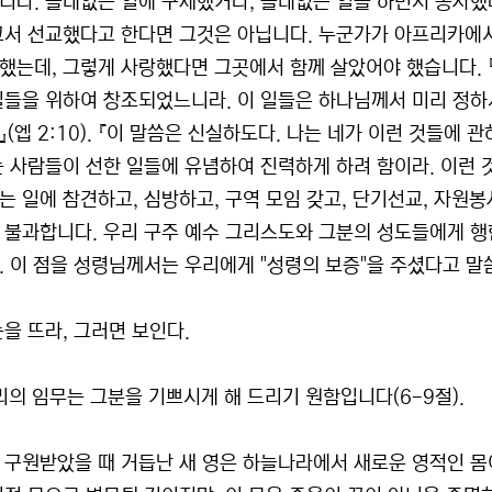
니다. 쓸데없는 일에 구제했거나, 쓸데없는 일을 하면서 봉사했다
고서 선교했다고 한다면 그것은 아닙니다. 누군가가 아프리카에
고 했는데, 그렇게 사랑했다면 그곳에서 함께 살았어야 했습니다.
일들을 위하여 창조되었느니라. 이 일들은 하나님께서 미리 정하
』(엡 2:10). 『이 말씀은 신실하도다. 나는 네가 이런 것들에
는 사람들이 선한 일들에 유념하여 진력하게 하려 함이라. 이런 것
는 일에 참견하고, 심방하고, 구역 모임 갖고, 단기선교, 자원봉
 불과합니다. 우리 구주 예수 그리스도와 그분의 성도들에게 행
. 이 점을 성령님께서는 우리에게 "성령의 보증"을 주셨다고 말
눈을 뜨라, 그러면 보인다.
 우리의 임무는 그분을 기쁘시게 해 드리기 원함입니다(6-9절).
 구원받았을 때 거듭난 새 영은 하늘나라에서 새로운 영적인 몸이