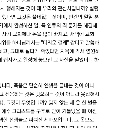
든 행위는 종교 행위입니다. 그런 종교 행위를 한
에서 행해지는 것이 왜 우리의 관심사입니까? 설령
했다면 그것은 쓸데없는 짓이며, 인간의 일일 뿐
에서 완성하신 일, 즉 인류의 죄 문제를 해결해
, 자기 교회에다 돈을 많이 바치고, 새벽에 교회
행위를 하나님께서는 "더러운 걸레" 같다고 말씀하
인하고, 그대로 살다가 죽었다면 지옥에 가서 영원히
 십자가로 완성해 놓으신 그 사실을 믿었더니 하
입니다. 죽음은 단순히 인생을 끝내는 것이 아니
 지고 신음하는 것은 벗으려는 것이 아니라 옷입혀지
). 그것이 무엇입니까? 닳지 않는 새 옷 한 벌을
가 예수 그리스도를 구주로 믿어 거듭났을 때 이전
 행한 선행들로 짜여진 세마포입니다. 그 옷으로