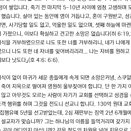
걱정이 쌓입니다. 죽기 전 마지막 5-10년 사이에 엄청 고생하며
 했습니다. 살아 있는 동안에 영이 거듭나고, 혼이 구원받고, 
살면, 사기당할 일도 없고, 억울한 일도 없으며, 셋째 하늘에 마
이 가졌으니, 이보다 확실하고 견고한 소망은 없습니다(히 6:19,
지식을 거부하였으므로 나도 또한 너를 거부하리니, 네가 나에게 
었으니 나도 또한 네 자녀를 잊어버리리라... 나는 자비를 원하
보다 낫도다』(호 4:6; 6:6).
지식이 없이 마귀가 세운 종들에게 속게 되면 소망은커녕, 스쿠
 죽어 지옥으로 떨어져 영원히 울부짖어야 합니다. 단 한 가지 
 않고 아무것도 모르는 사람이 자기가 교회를 선택하고 성경을 
호객 행위를 하며 그것을 전도니 선교니 합니다. 130억 원대 교
 집행유예 5년을 선고받았는데, 2심 재판부는 징역 2년 6개월
 설교자가 맞습니까? 그는 하나님의 이름을 들먹거리며 갖가지 
는 곳이 어디인지 아십니까? 감옥 정도의 차원을 넘어 지옥으로 