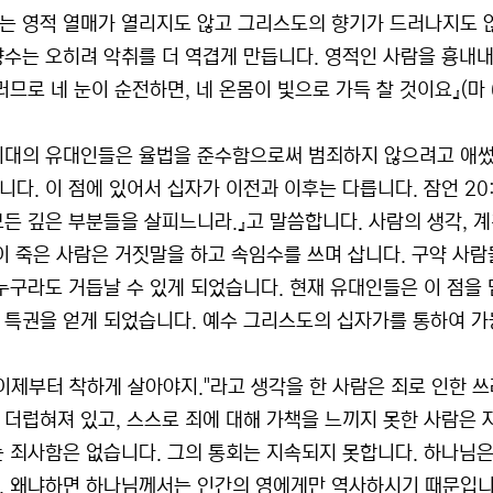
는 영적 열매가 열리지도 않고 그리스도의 향기가 드러나지도 않
향수는 오히려 악취를 더 역겹게 만듭니다. 영적인 사람을 흉내내
러므로 네 눈이 순전하면, 네 온몸이 빛으로 가득 찰 것이요』(마 6
시대의 유대인들은 율법을 준수함으로써 범죄하지 않으려고 애썼
니다. 이 점에 있어서 십자가 이전과 이후는 다릅니다. 잠언 20
모든 깊은 부분들을 살피느니라.』고 말씀합니다. 사람의 생각, 
영이 죽은 사람은 거짓말을 하고 속임수를 쓰며 삽니다. 구약 사
 누구라도 거듭날 수 있게 되었습니다. 현재 유대인들은 이 점을
 특권을 얻게 되었습니다. 예수 그리스도의 십자가를 통하여 가
 이제부터 착하게 살아야지."라고 생각을 한 사람은 죄로 인한 
 더럽혀져 있고, 스스로 죄에 대해 가책을 느끼지 못한 사람은 
는 죄사함은 없습니다. 그의 통회는 지속되지 못합니다. 하나님은
. 왜냐하면 하나님께서는 인간의 영에게만 역사하시기 때문입니