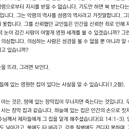
성령으로부터 지시를 받을 수 없습니다. 기도만 하면 복 받는다는
입니다. 그는 악령의 역사를 성령의 역사라고 거짓말합니다. 그
지 못합니다. 그를 신뢰했던 교인들은 인간을 신뢰한 죄로 인해 
영적 눈이 감긴 사람이 어떻게 영원 세계를 볼 수 있겠습니까? 
 의심합니다. 의심하는 사람은 성경을 볼 수 없을 뿐 아니라 알
니고 있습니까?
눈을 뜨라, 그러면 보인다.
늘들에 있는 영원한 집이 있다는 사실을 알 수 있습니다(1,2절).
 아는 것은, 땅에 있는 장막집이 무너지면 죽는다는 것입니다. 
 사는 장막 집과 같습니다. 하늘에 있는 집은 인간의 손으로 짓
수님께서 제자들에게 그 집을 알게 해주셨습니다(요 14:1-3).
도 날아가고, 불에도 타 버리고, 각종 질병에도 견디지 못하며, 7