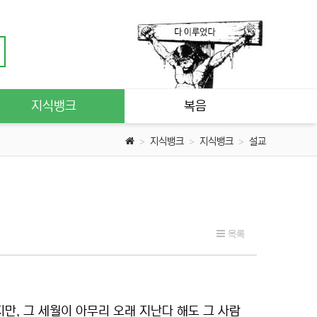
지식뱅크
복음
지식뱅크
지식뱅크
설교
목록
, 그 세월이 아무리 오래 지난다 해도 그 사람