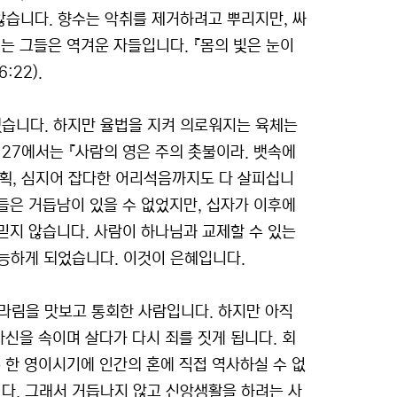
습니다. 향수는 악취를 제거하려고 뿌리지만, 싸
는 그들은 역겨운 자들입니다. 『몸의 빛은 눈이
:22).
습니다. 하지만 율법을 지켜 의로워지는 육체는
:27에서는 『사람의 영은 주의 촛불이라. 뱃속에
계획, 심지어 잡다한 어리석음까지도 다 살피십니
람들은 거듭남이 있을 수 없었지만, 십자가 이후에
 믿지 않습니다. 사람이 하나님과 교제할 수 있는
능하게 되었습니다. 이것이 은혜입니다.
쓰라림을 맛보고 통회한 사람입니다. 하지만 아직
자신을 속이며 살다가 다시 죄를 짓게 됩니다. 회
 한 영이시기에 인간의 혼에 직접 역사하실 수 없
다. 그래서 거듭나지 않고 신앙생활을 하려는 사