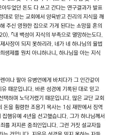
 모아두었던 돈도 다 쓰고 간다는 연구결과가 발표
성경대로 믿는 교회에서 양육받고 진리의 지식을 깨
련해 주신 영원한 집으로 가게 된다는 소망을 혼의
20). 『내 백성이 지식의 부족으로 멸망하는도다.
제사장이 되지 못하리라. 네가 네 하나님의 율법
고 희생제를 원치 아니하나니, 하나님을 아는 지식
알렌이나 팔아 유병언에게 바치다가 그 인간같이
이유 때문입니다. 바른 성경에 기록된 대로 믿고
선택하며 노닥거렸기 때문입니다. 많은 교단 교회
회 돈을 횡령한 조용기 목사는 1심 재판에서 징역
에 집행유예 4년을 선고했습니다. 그가 하나님께서
죄를 저지른 중죄인입니다. 그런 거짓 설교자들
가는 것입니다. 지옥은 성경을 믿지 못하는 자들