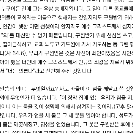
다. 성경을 모르고 믿지 않는 사람들이 구원받기 위해 행하는 모
 누구이든 간에 그는 우상 숭배자입니다. 그 일이 다른 종교들
행위들이 교회라는 이름으로 행해지는 것일지라도 구원받기 위해 
. 인간이 행한 어떤 선행이라 할지라도 예수 그리스도께서 십자가
 "의"를 대신할 수 없기 때문입니다. 구원받기 위해 선심을 쓰고
, 철야금식하고, 교회 놔두고 기도원에 가서 기도하는 등 그런 
다(사 64:6). 우리가 구원받은 것은 자신이 죄인이었음을 시
아야 했을 터인데 예수 그리스도께서 인류의 죄값을 치르기 위해
서 "너는 의롭다"라고 선언해 주신 것입니다.
절 말씀의 의미는 무엇일까요? 사도 바울이 이 점을 깨닫고 쓴 것
그 외에 무엇인가 더 있습니다. 『이 장막 집에 있는 우리가 짐을
함이니 이는 죽을 것이 생명에 의해서 삼켜지는 것이라』(고후 5:4
것입니다. 우리가 얻을 새 몸은 그 새 옷을 입어야 합니다. 성도
의 몸은 깨끗해졌고, 영생을 얻었습니다. 그 옷은 구원받은 후에