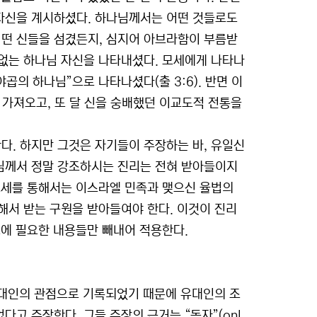
자신을 계시하셨다. 하나님께서는 어떤 것들로도
떤 신들을 섬겼든지, 심지어 아브라함이 부름받
없는 하나님 자신을 나타내셨다. 모세에게 나타나
곱의 하나님”으로 나타나셨다(출 3:6). 반면 이
 가져오고, 또 달 신을 숭배했던 이교도적 전통을
. 하지만 그것은 자기들이 주장하는 바, 유일신
님께서 정말 강조하시는 진리는 전혀 받아들이지
모세를 통해서는 이스라엘 민족과 맺으신 율법의
해서 받는 구원을 받아들여야 한다. 이것이 진리
교에 필요한 내용들만 빼내어 적용한다.
유대인의 관점으로 기록되었기 때문에 유대인의 조
고 주장한다. 그들 주장의 근거는 “독자”(onl