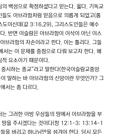
의 백성으로 확정하셨다고 믿는다. 옳다. 기독교
인들도 아브라함처럼 믿음으로 의롭게 되었고(롬
도이신데(갈 3:16,29), 그리스도인들은 예수
다. 반면 이슬람은 아브라함이 이삭이 아닌 이스
아브라함의 자손이라고 한다. 이는 틀리다. 그들
에서는 이 문제를 중점으로 다뤄 보고자 한다. 왜
심적 요소이기 때문이다.
을 중시하는 종교”라고 말한다(한국이슬람교중앙
그렇다면 그들이 말하는 바 아브라함의 신앙이란 무엇인가? 그
에서는 좀 다르다.
서는 그러한 이방 우상들의 땅에서 아브라함을 부
을 주시겠다는 것이다(창 12:1-3; 13:14-1
상들을 버리고 하나님만을 섬겨야 한다. 당시 모든