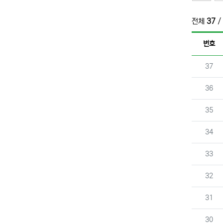
전체
37
/
번호
번호
37
번호
36
번호
35
번호
34
번호
33
번호
32
번호
31
번호
30