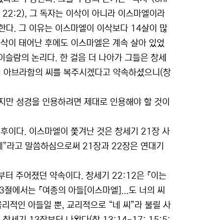
 22:2), 그 독자는 이삭이 아니라 이스마엘이라
한다. 그 이유는 이스마엘이 이삭보다 14살이 많
이삭이 태어난 후에도 이스마엘은 계속 살아 있었
이슬람의 논리다. 한 걸음 더 나아가 그들은 창세
서 아브라함의 씨를 복주시겠다고 약속하셨으니(창
지만 성경을 인용하려면 제대로 인용해야 할 것이
후이다. 이스마엘이 쫓겨난 것은 창세기 21장 사
후에”라고 말씀하심으로써 21장과 22장은 연대기
부터 주어졌던 약속이다. 창세기 22:12은 『이는
3절에서는 『여종의 아들[이스마엘]...도 너의 씨
리적인 아들일 뿐, 교리적으로 “네 씨”라 불릴 사