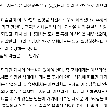
 모든 사람들은 다신교를 믿고 있었는데, 이러한 언약으로 아브
 이슬람이 아브라함의 신앙을 재건하기 위해 세워졌다고 주장하
이라고 말한다. 그들은 하나님께서 아브라함을 세워 유일신 신앙
곡되었고, 다시 하나님께서는 모세를 통해 이 신앙을 세우셨으며,
고 말한다. 그리고 마지막으로 무함마드를 통해 확정하셨으니, 
종교라 주장하는 것이다.
함의 아들은 누구인가?
그렇다면 계시의 연속성이 있어야 한다. 즉 모세에게는 아브라함
모세를 인정한 상태에서 계시를 주셔야 한다. 성경에 따르면 여
시는 단절된다. 이슬람에서는 아브라함과 모세와 예수님을 다 인정
경의 기록들은 철저히 무시한다. 아브라함을 따른다고 하면서도
 나름대로의 경전을 만들어 거기에 기록된 새로운 아브라함을 따
난 호들에서 논했듯이 이슬람은 유일신 신앙이 아니다. 알라는 이