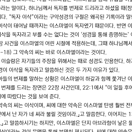
n)라는 말이다. 하나님께서 독자를 번제로 드리라고 하셨을 때(창
이다. “독자 이삭”이라는 구약성경의 구절은 왜곡된 기록이라 말
 이삭이 태어날 때까지는 이스마엘이 독자였기 때문이다. 반면 
이삭을 독자라고 부를 수는 없다는 것이 ‘성경을 통해 증명하는’ 
2장 사건을 이스마엘의 어린 시절에 적용하는데, 그때 하나님께
6-18) 그 약속의 씨는 바로 이스마엘이라는 것이다.
 이슬람은 자기들의 주장을 위해서는 때로 성경도 인용한다. 하
성경이 이삭을 독자라고 말씀하신 것은 두 가지 이유가 있다.
 아들의 번제를 말하는 상황은 이스마엘이 하갈과 함께 쫓겨난 이
 번제를 드리는 장면은 22장 사건인데, 22:1에서 “이 일들 
서에 따랐다는 것을 보여 준다.
 약속의 씨는 이삭이며, 씨에 대한 약속은 이스마엘 탄생 훨씬 전
에서 난 자가 네 씨라 불릴 것임이라.』고 말씀한다. 이어지는 1
.』고 말씀하시기는 하지만, 이스마엘은 단지 아브라함이 낳은 물