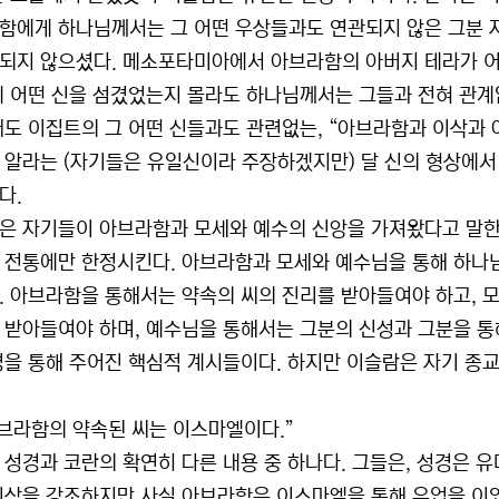
함에게 하나님께서는 그 어떤 우상들과도 연관되지 않은 그분 
되지 않으셨다. 메소포타미아에서 아브라함의 아버지 테라가 어
에 어떤 신을 섬겼었는지 몰라도 하나님께서는 그들과 전혀 관계
때도 이집트의 그 어떤 신들과도 관련없는, “아브라함과 이삭과 야
 알라는 (자기들은 유일신이라 주장하겠지만) 달 신의 형상에서
다.
은 자기들이 아브라함과 모세와 예수의 신앙을 가져왔다고 말한다
 전통에만 한정시킨다. 아브라함과 모세와 예수님을 통해 하나
. 아브라함을 통해서는 약속의 씨의 진리를 받아들여야 하고, 
 받아들여야 하며, 예수님을 통해서는 그분의 신성과 그분을 통
경을 통해 주어진 핵심적 계시들이다. 하지만 이슬람은 자기 종
“아브라함의 약속된 씨는 이스마엘이다.”
 성경과 코란의 확연히 다른 내용 중 하나다. 그들은, 성경은 
이삭을 강조하지만 사실 아브라함은 이스마엘을 통해 유업을 이었다