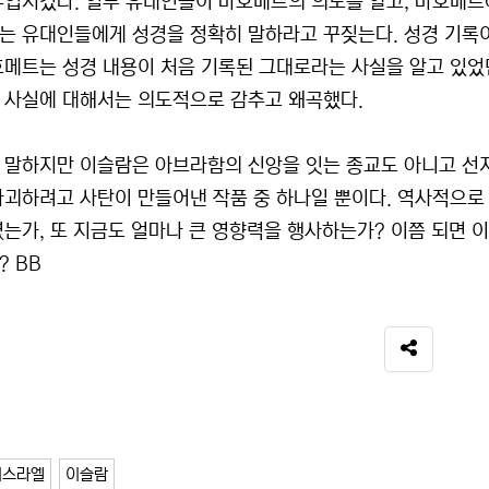
유입시켰다. 일부 유대인들이 마호메트의 의도를 알고, 마호메트에
는 유대인들에게 성경을 정확히 말하라고 꾸짖는다. 성경 기록이
호메트는 성경 내용이 처음 기록된 그대로라는 사실을 알고 있었
 사실에 대해서는 의도적으로 감추고 왜곡했다.
 말하지만 이슬람은 아브라함의 신앙을 잇는 종교도 아니고 선지
파괴하려고 사탄이 만들어낸 작품 중 하나일 뿐이다. 역사적으
였는가, 또 지금도 얼마나 큰 영향력을 행사하는가? 이쯤 되면
? BB
SNS 공유
이스라엘
이슬람