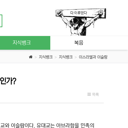
지식뱅크
복음
지식뱅크
지식뱅크
이스라엘과 이슬람
구인가?
목록
독교와 이슬람이다. 유대교는 아브라함을 민족의