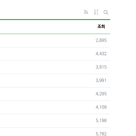
RSS
게시물 정렬
게시판 검색
조회
조회
2,895
조회
4,432
조회
3,915
조회
3,991
조회
4,295
조회
4,109
조회
5,198
조회
5,782