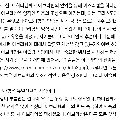
로 삼고, 하나님께서 아브라함의 언약을 통해 이스라엘을 하나님
 아브라함을 영적인 믿음의 조상으로 여기는데, 이는 그리스도
-11), 무엇보다 아브라함의 약속된 씨가 궁극적으로는 예수 그리스
도를 믿어 아브라함의 영적 자손이 되었기 때문이다. 이 역시 옳
 통해 유업을 이었고, 자기들이 그 이스마엘의 후손이기 때문에 
 이처럼 아브라함에 대해서 잘못된 개념을 갖고 있는가? 이번 호
 아브라함은 이슬람 신앙에서 매우 중요한 위치를 차지하는 핵
은 자기 종교를 소개함에 있어서, “이슬람은 아브라함의 신앙
ttp://www.koreaislam.org/data/data3.jsp). 
인들은 아브라함의 무조건적인 믿음을 강조한다. 그러나 이슬람
“아브라함은 유일신교의 시작이다.”
함이 부름받은 칼데아 우르는 우상 숭배의 장소였다. 하나님께
한 언약을 맺어 주셨다. 아브라함과 그의 씨를 축복하여 약속의 땅
). 하나님께서 아브라함을 택하셨으니, 아브라함은 다른 모든 우