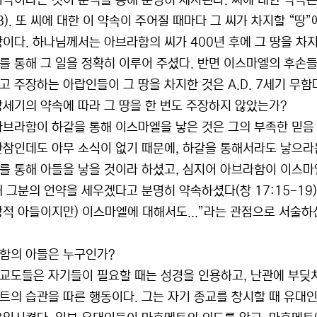
삭이라는 것이 문맥을 통해 분명히 제시된다. 씨에 대한 약속은 창세
,8). 또 씨에 대한 이 약속이 주어질 때마다 그 씨가 차지할 “땅
이다. 하나님께서는 아브라함의 씨가 400년 후에 그 땅을 차지할
를 통해 그 일을 정확히 이루어 주셨다. 반면 이스마엘의 후손들
고 주장하는 아랍인들이 그 땅을 차지한 것은 A.D. 7세기 무함
창세기의 약속에 따라 그 땅을 한 번도 주장하지 않았는가?
아브라함이 하갈을 통해 이스마엘을 낳은 것은 그의 부족한 믿음
한참인데도 아무 소식이 없기 때문에, 하갈을 통해서라도 낳으라
”를 통해 아들을 낳을 것이라 하셨고, 심지어 아브라함이 이스
해 그분의 언약을 세우겠다고 분명히 약속하셨다(창 17:15-19)
적 아들이지만) 이스마엘에 대해서도...”라는 관점으로 서술하신다
함의 아들은 누구인가?
교도들은 자기들이 필요할 때는 성경을 인용하고, 난관에 부딪치
트의 습관을 따른 행동이다. 그는 자기 종교를 창시할 때 유대