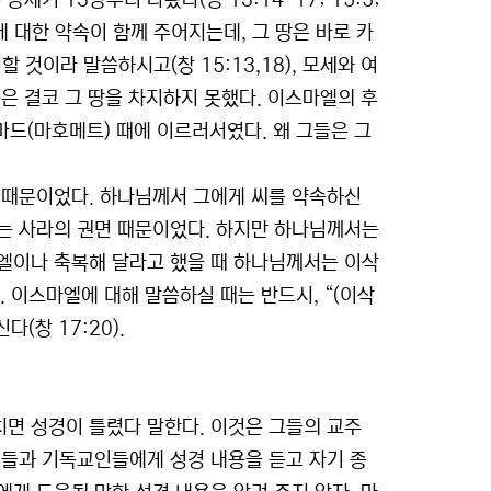
기 13장부터 나왔다(창 13:14-17; 15:5;
”에 대한 약속이 함께 주어지는데, 그 땅은 바로 카
 것이라 말씀하시고(창 15:13,18), 모세와 여
은 결코 그 땅을 차지하지 못했다. 이스마엘의 후
마드(마호메트) 때에 이르러서였다. 왜 그들은 그
 때문이었다. 하나님께서 그에게 씨를 약속하신
는 사라의 권면 때문이었다. 하지만 하나님께서는
마엘이나 축복해 달라고 했을 때 하나님께서는 이삭
. 이스마엘에 대해 말씀하실 때는 반드시, “(이삭
(창 17:20).
면 성경이 틀렸다 말한다. 이것은 그들의 교주
인들과 기독교인들에게 성경 내용을 듣고 자기 종