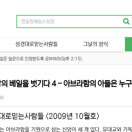
성경대로믿는사람들
그날의 양식
은 일꾼으로 인정받도록 공부하라(딤후 2:15).
의 베일을 벗기다 4 - 아브라함의 아들은 누
츠 정보
조회
82
대로믿는사람들 <2009년 10월호>
는 아브라함을 기원으로 삼는 신앙이 세 개 있다. 유대교와 기