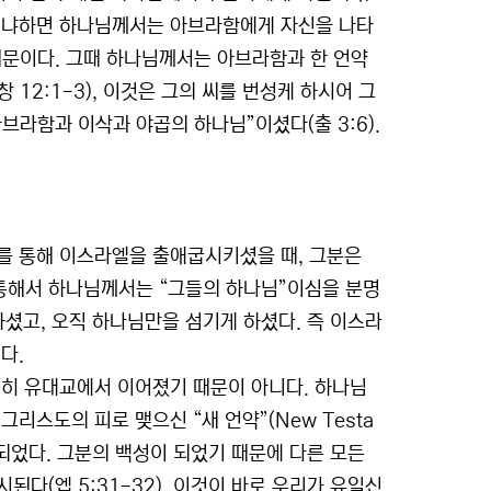
 왜냐하면 하나님께서는 아브라함에게 자신을 나타
문이다. 그때 하나님께서는 아브라함과 한 언약
12:1-3), 이것은 그의 씨를 번성케 하시어 그
브라함과 이삭과 야곱의 하나님”이셨다(출 3:6).
를 통해 이스라엘을 출애굽시키셨을 때, 그분은
통해서 하나님께서는 “그들의 하나님”이심을 분명
하셨고, 오직 하나님만을 섬기게 하셨다. 즉 이스라
다.
순히 유대교에서 이어졌기 때문이 아니다. 하나님
리스도의 피로 맺으신 “새 언약”(New Testa
이 되었다. 그분의 백성이 되었기 때문에 다른 모든
다(엡 5:31-32). 이것이 바로 우리가 유일신