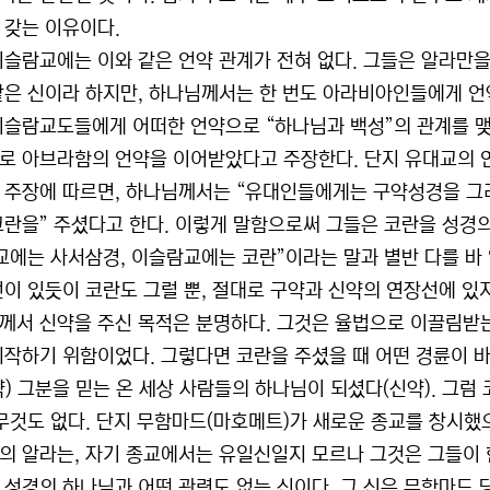
 갖는 이유이다.
이슬람교에는 이와 같은 언약 관계가 전혀 없다. 그들은 알라만을
같은 신이라 하지만, 하나님께서는 한 번도 아라비아인들에게 언약
이슬람교도들에게 어떠한 언약으로 “하나님과 백성”의 관계를 
로 아브라함의 언약을 이어받았다고 주장한다. 단지 유대교의 
 주장에 따르면, 하나님께서는 “유대인들에게는 구약성경을 
코란을” 주셨다고 한다. 이렇게 말함으로써 그들은 코란을 성경의
유교에는 사서삼경, 이슬람교에는 코란”이라는 말과 별반 다를 바 
전이 있듯이 코란도 그럴 뿐, 절대로 구약과 신약의 연장선에 있지
께서 신약을 주신 목적은 분명하다. 그것은 율법으로 이끌림받는
시작하기 위함이었다. 그렇다면 코란을 주셨을 때 어떤 경륜이
약) 그분을 믿는 온 세상 사람들의 하나님이 되셨다(신약). 그
아무것도 없다. 단지 무함마드(마호메트)가 새로운 종교를 창시했
의 알라는, 자기 종교에서는 유일신일지 모르나 그것은 그들이 한
 성경의 하나님과 어떤 관련도 없는 신이다. 그 신은 무함마드 당시