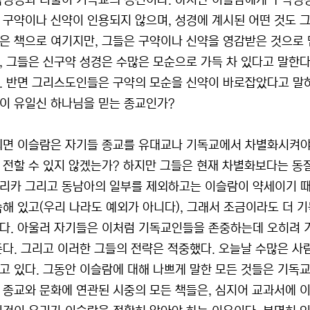
약성경과 더불어 기독교의 경전이다. 하지만 이슬람에게 구약성경
 구약이나 신약이 인용되지 않으며, 성경에 계시된 어떤 것도 그
은 책으로 여기지만, 그들은 구약이나 신약을 영감받은 것으로 
, 그들은 신구약 성경은 수많은 모순으로 가득 차 있다고 말한다
. 반면 그리스도인들은 구약의 모순을 신약이 바로잡았다고 말
이 유일신 하나님을 믿는 종교인가?
되면 이슬람은 자기들 종교를 유대교나 기독교에서 차별화시켜야 
 전할 수 있지 않겠는가? 하지만 그들은 현재 차별화보다는 동
리카 그리고 동남아의 일부를 제외하고는 이슬람이 약세이기 때
숙해 있고(우리 나라도 예외가 아니다), 그래서 조금이라도 더 
다. 아울러 자기들은 이처럼 기독교인들을 존중하는데 오히려 
준다. 그리고 이러한 그들의 전략은 적중했다. 오늘날 수많은 사
고 있다. 그동안 이슬람에 대해 나쁘게 말한 모든 것들은 기독
 종교와 문화에 연관된 시중의 모든 책들은, 심지어 교과서에 이