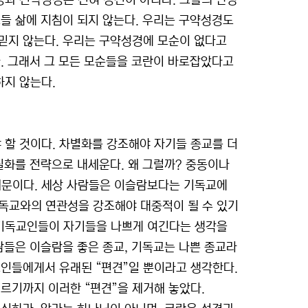
과 신약성경은 전혀 경전이 아니다. 그들의 단상
들 삶에 지침이 되지 않는다. 우리는 구약성경도
믿지 않는다. 우리는 구약성경에 모순이 없다고
. 그래서 그 모든 모순들을 코란이 바로잡았다고
하지 않는다.
할 것이다. 차별화를 강조해야 자기들 종교를 더
질화를 전략으로 내세운다. 왜 그럴까? 중동이나
문이다. 세상 사람들은 이슬람보다는 기독교에
기독교와의 연관성을 강조해야 대중적이 될 수 있기
기독교인들이 자기들을 나쁘게 여긴다는 생각을
람들은 이슬람을 좋은 종교, 기독교는 나쁜 종교라
교인들에게서 유래된 “편견”일 뿐이라고 생각한다.
르기까지 이러한 “편견”을 제거해 놓았다.