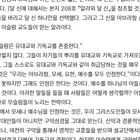
다. (달 신에 대해서는 본지 208호 『알라와 달 신』을 참조할 
들을 버리고 달 신 하나만을 선택했다. 그리고 그 신을 아브라함
 이슬람 교도들이 믿는 알라이다.
“이슬람은 유대교와 기독교를 존중한다.”
그렇지 않다. 그들이 자기들의 뿌리를 유대교와 기독교로 가져오
. 그들 스스로도 유대교와 기독교와 같이 취급당하는 것을 매우
그것은 “우리는 아브라함, 모세, 요한, 예수를 모두 인정한다.”이
 못하지만 그래도 인정은 한다는 것이다. 예수를 하나님의 아
 것이다. 이러한 말들을 들을 때 사람들은 어떻게 생각할까? 이
바로 무슬림들이 노리는 전략이다.
에서 모세나 예수님을 인정하는 것은, 우리 그리스도인들이 모세
유대인들이 아니지만 구약성경을 그대로 믿는다. 신약과 경륜적
으나, 여전히 구약을 통해서 영적인 교훈들을 받으며 설교단에서