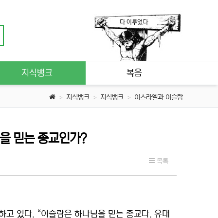
지식뱅크
복음
지식뱅크
지식뱅크
이스라엘과 이슬람
님을 믿는 종교인가?
목록
 있다. “이슬람은 하나님을 믿는 종교다. 유대