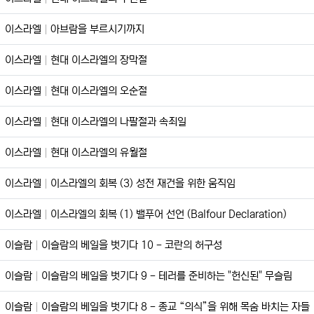
이스라엘
아브람을 부르시기까지
이스라엘
현대 이스라엘의 장막절
이스라엘
현대 이스라엘의 오순절
이스라엘
현대 이스라엘의 나팔절과 속죄일
이스라엘
현대 이스라엘의 유월절
이스라엘
이스라엘의 회복 (3) 성전 재건을 위한 움직임
이스라엘
이스라엘의 회복 (1) 밸푸어 선언 (Balfour Declaration)
이슬람
이슬람의 베일을 벗기다 10 - 코란의 허구성
이슬람
이슬람의 베일을 벗기다 9 - 테러를 준비하는 "헌신된" 무슬림
이슬람
이슬람의 베일을 벗기다 8 - 종교 “의식”을 위해 목숨 바치는 자들