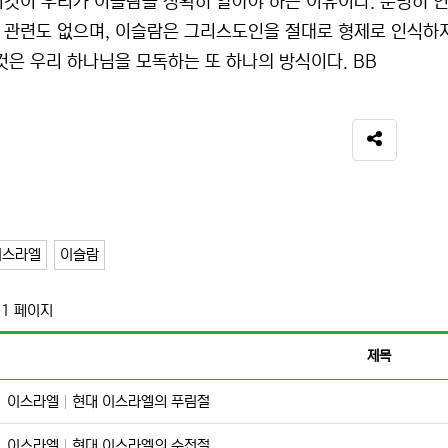
이것이 우리가 이슬람을 정확히 알아야 하는 이유이다. 분명히 인
 관련도 없으며, 이슬람은 그리스도인을 절대로 형제로 인식하지
그것은 우리 하나님을 모독하는 또 하나의 방식이다. BB
SNS 공유
이스라엘
이슬람
 1 페이지
제목
이스라엘
현대 이스라엘의 푸림절
이스라엘
현대 이스라엘의 수전절