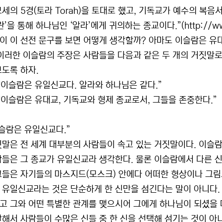
모세의 5경(토라 Torah)을 토대로 했고, 기독교가 예수의 
란’을 통해 하나님인 ‘알라’에게 귀의하는 종교이다.”(http://www.ko
이 이 선전 문구를 보면 어떻게 생각할까? 아마도 이슬람은 유
 이러한 이슬람의 주장은 사람들을 다음과 같은 두 개의 거짓말로
보도록 하자.
 “이슬람은 유일신교다. 알라와 하나님은 같다.”
 “이슬람은 유대교, 기독교와 형제 종교로서, 그들을 존중한다.”
이슬람은 유일신교다.”
짓말은 전 세계 대부분의 사람들이 속고 있는 거짓말이다. 이슬람
람들은 그 종교가 유일신교라 생각한다. 물론 이슬람에서 다른 신
그들은 자기들의 마스지드(모스크) 안에다 어떠한 형상이나 그림
 유일신교라는 것은 단순하게 한 신만을 섬긴다는 말이 아니다
고 그와 어떤 특별한 관계를 맺으시어 그에게 하나님이 되셨을 때
말해서 사람들이 수많은 신들 중 한 신을 선택해 섬기는 것이 아