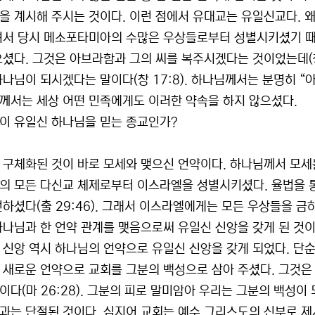
을 계시해 주시는 것이다. 이런 점에서 유대교는 유일신교다.
셔서 당시 메소포타미아의 수많은 우상들로부터 성별시키셨기 때
으셨다. 그것은 아브라함과 그의 씨를 복주시겠다는 것이었는데(창 
하나님이 되시겠다는 말이다(창 17:8). 하나님께서는 분명히 “아
께서는 세상 어떤 민족에게도 이러한 약속을 하지 않으셨다.
이 유일신 하나님을 믿는 종교인가?
 구체화된 것이 바로 모세와 맺으신 언약이다. 하나님께서 모세
의 모든 다신교 체제로부터 이스라엘을 성별시키셨다. 율법을 
언하셨다(출 29:46). 그래서 이스라엘에게는 모든 우상들을 금
하나님과 한 언약 관계를 맺음으로써 유일신 신앙을 갖게 된 것이
 신앙 역시 하나님의 언약으로 유일신 신앙을 갖게 되었다. 단
 새로운 언약으로 교회를 그분의 백성으로 삼아 주셨다. 그것은 그
)이다(마 26:28). 그분의 피로 말미암아 우리는 그분의 백성
과는 단절된 것이다. 심지어 교회는 예수 그리스도의 신부로 제시된