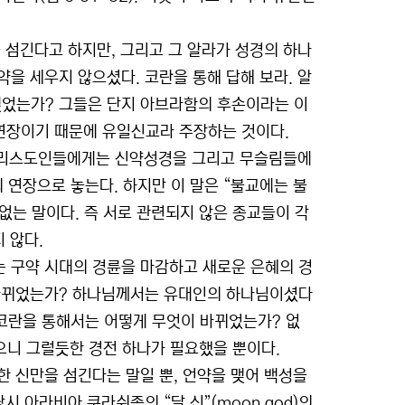
 섬긴다고 하지만, 그리고 그 알라가 성경의 하나
을 세우지 않으셨다. 코란을 통해 답해 보라. 알
맺었는가? 그들은 단지 아브라함의 후손이라는 이
연장이기 때문에 유일신교라 주장하는 것이다.
그리스도인들에게는 신약성경을 그리고 무슬림들에
 연장으로 놓는다. 하지만 이 말은 “불교에는 불
없는 말이다. 즉 서로 관련되지 않은 종교들이 각
 않다.
 구약 시대의 경륜을 마감하고 새로운 은혜의 경
 바뀌었는가? 하나님께서는 유대인의 하나님이셨다
럼 코란을 통해서는 어떻게 무엇이 바뀌었는가? 없
으니 그럴듯한 경전 하나가 필요했을 뿐이다.
 신만을 섬긴다는 말일 뿐, 언약을 맺어 백성을
 아라비아 쿠라쉬족의 “달 신”(moon god)의