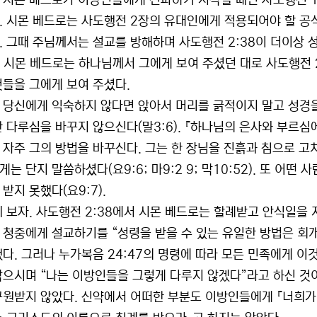
 시몬 베드로가 이방인들에게 전파하기 시작할 때인 사도행전 
. 시몬 베드로는 사도행전 2장의 유대인에게 적용되어야 할 
. 그때 주님께서는 설교를 방해하며 사도행전 2:38이 더이상 성
5). 시몬 베드로는 하나님께서 그에게 보여 주셨던 대로 사도행전
것들을 그에게 보여 주셨다.
 당신에게 익숙하지 않다면 앉아서 머리를 긁적이지 말고 성경을
한 다루심을 바꾸지 않으신다(말3:6). 『하나님의 은사와 부르심에
 자주 그의 방법을 바꾸신다. 그는 한 장님을 진흙과 침으로 고
는 단지 말씀하셨다(요9:6; 마9:2 9; 막10:52). 또 어
받지 못했다(요9:7).
제 보자. 사도행전 2:38에서 시몬 베드로는 할례받고 안식일을
 청중에게 설교하기를 “성령을 받을 수 있는 유일한 방법은 회
했다. 그러나 누가복음 24:47의 명령에 따라 모든 민족에게 
막으시며 “나는 이방인들을 그렇게 다루지 않겠다”라고 하신 것이
구원받지 않았다. 신약에서 어떠한 부분도 이방인들에게 『너희가