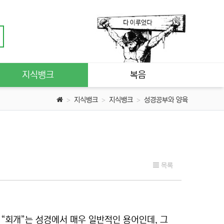
지식뱅크
복음
지식뱅크
지식뱅크
성경공부와 양육
목록
. “회개”는 성경에서 매우 일반적인 용어인데, 그