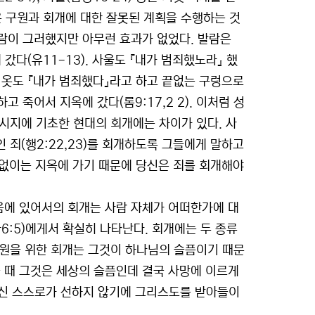
은 구원과 회개에 대한 잘못된 계획을 수행하는 것
발람이 그러했지만 아무런 효과가 없었다. 발람은
다(유11-13). 사울도 『내가 범죄했노라』 했
스카리옷도 『내가 범죄했다』라고 하고 끝없는 구렁으로
말하고 죽어서 지옥에 갔다(롬9:17,2 2). 이처럼 성
시지에 기초한 현대의 회개에는 차이가 있다. 사
 죄(행2:22,23)를 회개하도록 그들에게 말하고
의 없이는 지옥에 가기 때문에 당신은 죄를 회개해야
음에 있어서의 회개는 사람 자체가 어떠한가에 대
(사6:5)에게서 확실히 나타난다. 회개에는 두 종류
. 구원을 위한 회개는 그것이 하나님의 슬픔이기 때문
 때 그것은 세상의 슬픔인데 결국 사망에 이르게
당신 스스로가 선하지 않기에 그리스도를 받아들이