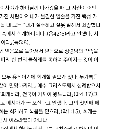
 이사야가 하나님께 다가갔을 때 그 자신이 어떤
 가진 사람이요 내가 불결한 입술을 가진 백성 가
대했을 때 그는 “내가 실수하고 잘못 말해서 죄송합니
 속에서 회개하나이다』(욥42:6)라고 말했다. 시
다』(눅5:8).
도께 믿음으로 돌아서서 믿음으로 성령님의 약속을
 따라 한 번의 물침례를 통하여 주어지는 것이 아
 모두 유죄이기에 회개할 필요가 있다. 누가복음
 같이 멸망하리라.』 예수 그리스도께서 침례받으시
회개하라, 천국이 가까이 왔느니라』(마4:17)고
고 메시아가 곧 오신다고 말했다. 그의 첫번째 메
너희는 회개하고 복음을 믿으라』(막1:15). 회개는
 단지 이스라엘이 아니다.