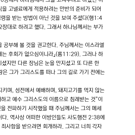
10장에서 하나님께서 그를 고쳐주려고 하셨던 이
공식을 고넬료에게 적용하려는 만반의 준비가 되어
령을 받는 방법이 아닌 것을 보여 주셨다(행1:4
 2장대로 하려고 했다. 그래서 하나님께서는 부가
 공부해 볼 것을 권고한다. 주님께서는 이스라엘
는 후회가 없으심이니라』(롬11:29). 그러나 하
치셨지만 다른 장님은 눈을 만지셨고 또 다른 한
떤 사람은 그가 그리스도를 떠나 그의 길로 가기 전에는
 지키며, 성전에서 예배하며, 돼지고기를 먹지 않는
개하고 예수 그리스도의 이름으로 침례받는 것”이
이것을 전파하기 시작했을 때 주님께서는 그의 메세
다. 역사상 어떠한 이방인들도 사도행전 2:38에
 죄사함을 받으려면 회개하라. 그리고 너희 각자