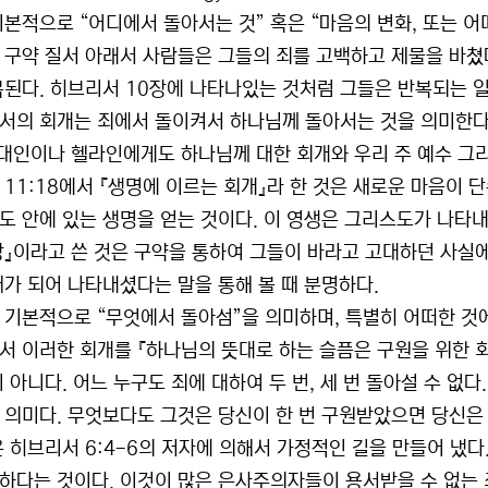
기본적으로 “어디에서 돌아서는 것” 혹은 “마음의 변화, 또는 어
 구약 질서 아래서 사람들은 그들의 죄를 고백하고 제물을 바쳤다
복된다. 히브리서 10장에 나타나있는 것처럼 그들은 반복되는 
서의 회개는 죄에서 돌이켜서 하나님께 돌아서는 것을 의미한다. 
유대인이나 헬라인에게도 하나님께 대한 회개와 우리 주 예수 그
 11:18에서 『생명에 이르는 회개』라 한 것은 새로운 마음이
도 안에 있는 생명을 얻는 것이다. 이 영생은 그리스도가 나타내
망』이라고 쓴 것은 구약을 통하여 그들이 바라고 고대하던 사실에 
때가 되어 나타내셨다는 말을 통해 볼 때 분명하다.
 기본적으로 “무엇에서 돌아섬”을 의미하며, 특별히 어떠한 것
서 이러한 회개를 『하나님의 뜻대로 하는 슬픔은 구원을 위한 회개
이 아니다. 어느 누구도 죄에 대하여 두 번, 세 번 돌아설 수 없
 의미다. 무엇보다도 그것은 당신이 한 번 구원받았으면 당신은 
은 히브리서 6:4-6의 저자에 의해서 가정적인 길을 만들어 냈다
하다는 것이다. 이것이 많은 은사주의자들이 용서받을 수 없는 