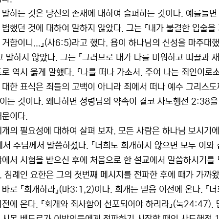
 말하는 것은 당신의 존재에 대하여 슬퍼하는 것이다. 예를들면
 범했던 것에 대하여 말하지 않았다. 그는 『내가 불결한 입술을
 거함이니...』(사6:5)라고 했다. 욥이 하나님의 신성을 마주
고 말하지 않았다. 그는 『그러므로 내가 나를 미워하고 띠끌과 재
로 역시 옳게 말했다. 『나를 떠나 가소서. 주여 나는 죄인이로소이
 대한 표식은 죄들의 고백이 아니라 죄에서 떠나 예수 그리스
이는 것이다. 왜냐하면 성령님의 약속이 결코 사도행전 2:38을
때문이다.
회개의 필요성에 대하여 살펴 보자. 모든 사람은 하나님 보시기에
5에서 주님께서 말씀하셨다. 『너희도 회개하지 않으면 모두 이와
야에서 시험을 받으신 후에 처음으로 한 설교에서 말씀하시기를 『
. 침례인 요한은 그의 첫번째 메시지를 전파한 후에 때가 가까왔
바로 『회개하라』(마3:1,2)이다. 회개는 믿음 이전에 온다. 『
이전에 온다. 『회개와 죄사함이 선포되어야 하리라』(눅24:47).