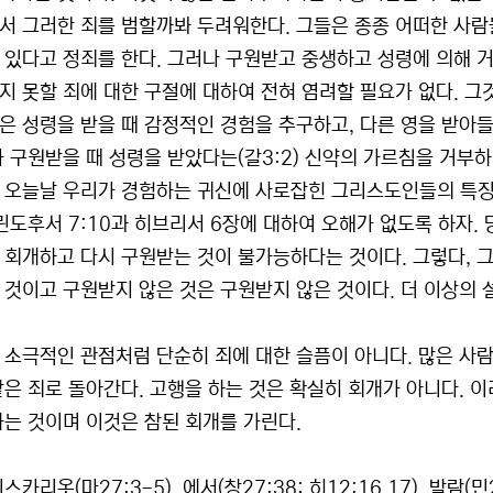
서 그러한 죄를 범할까봐 두려워한다. 그들은 종종 어떠한 사람
 있다고 정죄를 한다. 그러나 구원받고 중생하고 성령에 의해 
지 못할 죄에 대한 구절에 대하여 전혀 염려할 필요가 없다. 그
은 성령을 받을 때 감정적인 경험을 추구하고, 다른 영을 받아들
가 구원받을 때 성령을 받았다는(갈3:2) 신약의 가르침을 거부하
 오늘날 우리가 경험하는 귀신에 사로잡힌 그리스도인들의 특징
고린도후서 7:10과 히브리서 6장에 대하여 오해가 없도록 하자.
 회개하고 다시 구원받는 것이 불가능하다는 것이다. 그렇다, 그
 것이고 구원받지 않은 것은 구원받지 않은 것이다. 더 이상의 
 소극적인 관점처럼 단순히 죄에 대한 슬픔이 아니다. 많은 사람
같은 죄로 돌아간다. 고행을 하는 것은 확실히 회개가 아니다. 
하는 것이며 이것은 참된 회개를 가린다.
스카리옷(마27:3-5), 에서(창27:38; 히12:16,17), 발람(