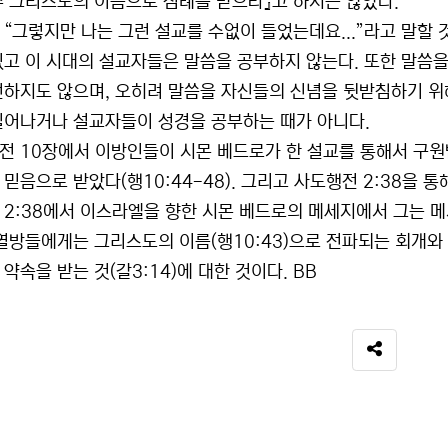
수 그리스도의 이름으로 침례를 받으라』고 하지는 않았다.
 “그렇지만 나는 그런 설교를 수없이 들었는데요...”라고 말할 
있고 이 시대의 설교자들은 말씀을 공부하지 않는다. 또한 말씀을
전하지도 않으며, 오히려 말씀을 자신들의 신념을 뒷받침하기 위해
일어나거나 설교자들이 성경을 공부하는 때가 아니다.
전 10장에서 이방인들이 시몬 베드로가 한 설교를 통해서 구원
 믿음으로 받았다(행10:44-48). 그리고 사도행전 2:38을 
 2:38에서 이스라엘을 향한 시몬 베드로의 메세지에서 그는 
 열방들에게는 그리스도의 이름(행10:43)으로 전파되는 회개
약속을 받는 것(갈3:14)에 대한 것이다. BB
SNS 공유