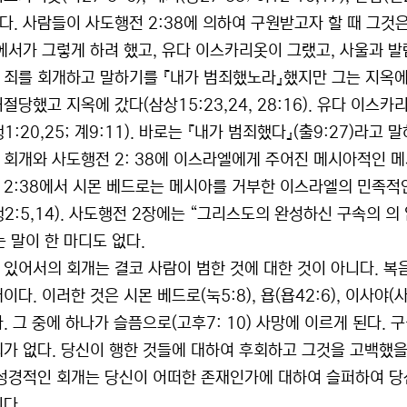
다. 사람들이 사도행전 2:38에 의하여 구원받고자 할 때 그것
 에서가 그렇게 하려 했고, 유다 이스카리옷이 그랬고, 사울과 
 죄를 회개하고 말하기를 『내가 범죄했노라』했지만 그는 지옥에 갔
절당했고 지옥에 갔다(삼상15:23,24, 28:16). 유다 이
1:20,25; 계9:11). 바로는 『내가 범죄했다』(출9:27)라고 
 회개와 사도행전 2: 38에 이스라엘에게 주어진 메시아적인 메
 2:38에서 시몬 베드로는 메시아를 거부한 이스라엘의 민족적인
행2:5,14). 사도행전 2장에는 “그리스도의 완성하신 구속의 
는 말이 한 마디도 없다.
 있어서의 회개는 결코 사람이 범한 것에 대한 것이 아니다. 복
이다. 이러한 것은 시몬 베드로(눅5:8), 욥(욥42:6), 이사야
다. 그 중에 하나가 슬픔으로(고후7: 10) 사망에 이르게 된다
회가 없다. 당신이 행한 것들에 대하여 후회하고 그것을 고백했을
 성경적인 회개는 당신이 어떠한 존재인가에 대하여 슬퍼하여 
이다.