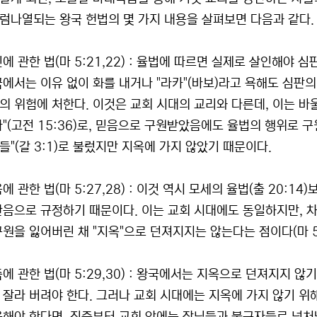
럼나열되는 왕국 헌법의 몇 가지 내용을 살펴보면 다음과 같다.
인에 관한 법(마 5:21,22) : 율법에 따르면 실제로 살인해야 심판
국에서는 이유 없이 화를 내거나 "라카"(바보)라고 욕해도 심판의
의 위험에 처한다. 이것은 교회 시대의 교리와 다른데, 이는 
자"(고전 15:36)로, 믿음으로 구원받았음에도 율법의 행위로
들"(갈 3:1)로 불렀지만 지옥에 가지 않았기 때문이다.
음에 관한 법(마 5:27,28) : 이것 역시 모세의 율법(출 20:
간음으로 규정하기 때문이다. 이는 교회 시대에도 동일하지만, 
구원을 잃어버린 채 "지옥"으로 던져지지는 않는다는 점이다(마 5:
족에 관한 법(마 5:29,30) : 왕국에서는 지옥으로 던져지지 
 잘라 버려야 한다. 그러나 교회 시대에는 지옥에 가지 않기 위