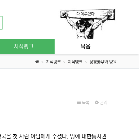
지식뱅크
복음
지식뱅크
지식뱅크
성경공부와 양육
목록
관리
왕국을 첫 사람 아담에게 주셨다. 땅에 대한통치권