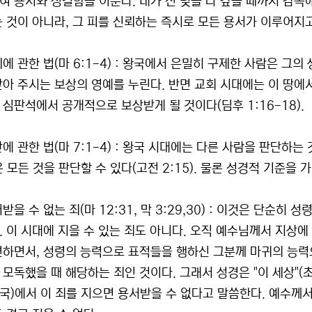
여 용서와 정결함을 이룬다. 내가 진 빚을 다 갚을 때까지 감
는 것이 아니라, 그 피를 신뢰하는 즉시로 모든 용서가 이루어지
제에 관한 법(마 6:1-4) : 왕국에서 은밀히 구제한 사람은 
갚아 주시는 보상의 영예를 누린다. 반면 교회 시대에는 이 땅에
 심판석에서 공개적으로 보상받게 될 것이다(딤후 1:16-18).
단에 관한 법(마 7:1-4) : 왕국 시대에는 다른 사람을 판단하
 모든 것을 판단할 수 있다(고전 2:15). 물론 성경적 기준을 
서받을 수 없는 죄(마 12:31, 막 3:29,30) : 이것은 단
. 이 시대에 지을 수 있는 죄도 아니다. 오직 예수님께서 지상
면하면서, 성령의 능력으로 표적들을 행하신 그분께 마귀의 능
 모독했을 때 해당하는 죄인 것이다. 그래서 성경은 "이 세상"(초
국)에서 이 죄를 지으면 용서받을 수 없다고 말씀한다. 예수께