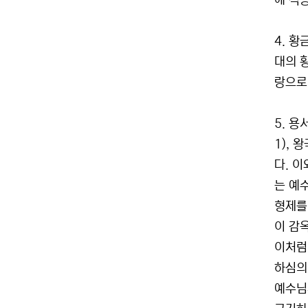
에 적
4. 황
대의 
랑으로 
5. 용
1),
다. 이
는 예
형제를 
이 감
이처럼
하심의
예수님