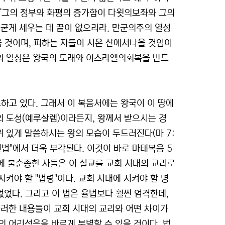
). 『그의 정부와 화평의 증가함이 다윗의보좌와 그의
굳게 세우는 데 끝이 없으리라. 만군의주의 열성
나올 것이며, 피하는 자들이 시온 산에서나올 것임이
주님의 열성은 왕국의 도래와 이스라엘의회복을 반드
고 있다. 그래서 이 복음서에는 왕국이 이 땅에
 도성(예루살렘)이라든지, 왕께서 받으시는 경
권위 있게 말씀하시는 왕의 모습이 두드러진다(마 7:
헌법"에서 더욱 부각된다. 이것이 바로 마태복음 5
에 불순종한 자들은 이 설교를 교회 시대의 교리로
켜야 할 "법령"이다. 교회 시대에 지켜야 할 명
없었다. 그리고 이 법은 율법보다 훨씬 엄격한데,
이러한 내용들이 교회 시대의 교리와 어떤 차이가
 어리석음을 바르게 분별할 수 있을 것이다. 법