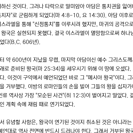
여하신 것이다. 그러나 타락으로 말미암아 아담은 통치권을 잃어
치자"로 군림하게 되었다(마 4:8-10, 요 14:30). 아담 이
이스라엘을 통해 "신정통치"를 이루시려 했지만, 마귀의 공격으
 왕국은 실현되지 못했다. 결국 이스라엘이 멸망함으로써 하나님
다(B.C. 606년).
터 약 600년이 지났을 무렵, 마지막 아담이신 예수 그리스도
래로 준비된 왕국(마 25:34)을 세우시기 위해 이 땅에 오셨다
다. 이것이 구약에서 예언되었던 바로 그 "메시아 왕국"이다.
을 거부했다. 이방의 로마인들의 손을 빌어 그들의 왕을 십자가
인류 역사상 가장 "모순된 사건"(히 12:3)이 벌어지고 말았다
인 계획 속에 재림 때로 연기되었다.
서 유념할 사항은, 왕국이 연기된 것이지 취소된 것은 아니라는 
 예언대로 역사 전면에 반드시 드러나야 한다. 그래서 거부된 왕