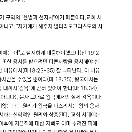
났을 것이다.
근거가 구약의 "율법과 선지서"이기 때문이다.교회 시
 아니고, "자기에게 해주지 않더라도그리스도의 사
," "이에는 이"로 철저하게 대응해야했으나(신 19:2
. 또한 용서를 받으려면 다른사람을 용서해야 한
 비유에서(마18:23-35) 잘 나타난다. 이 비유
서받을 수있을 뿐이다(마 18:35). 왕국에서는
때까지"감옥"에 갇혀 있어야 한다(마 18:34).
아니다), 문자 그대로 왕국에서의 실제 감옥이다.
지않는다는 원리가 왕국을 다스리시는 왕의 용서
용서하는신약적인 원리와 상충된다. 교회 시대에는
이후에 지은죄에 대한 자백도 이미 뿌려진 피에