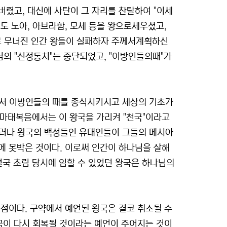
버렸고, 대신에 사탄이 그 자리를 찬탈하여 "이세
후로도 노아, 아브라함, 모세 등을 왕으로세우셨고,
로 무너진 인간 왕들이 실패하자 주께서계획하신
의 "신정통치"는 중단되었고, "이방인들의때"가
께서 이방인들의 때를 종식시키시고 세상의 기초가
. 마태복음에서는 이 왕국을 가리켜 "천국"이라고
 그러나 왕국의 백성들인 유대인들이 그들의 메시아
에 못박은 것이다. 이로써 인간이 하나님을 살해
. 결국 초림 당시에 임할 수 있었던 왕국은 하나님의
점이다. 구약에서 예언된 왕국은 결코 취소될 수
국이 다시 회복될 것이라는 예언이 주어지는 것이