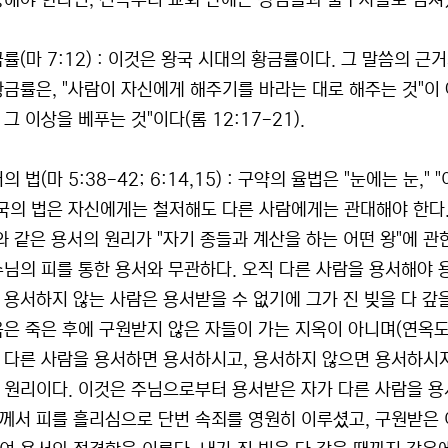
용해야 한다면, 진즉부터 교회 안에는 장님들과 불구자들로 넘쳐
금률(마 7:12) : 이것은 왕국 시대의 황금률이다. 그 말씀의 
황금률은, "사람이 자신에게 해주기를 바라는 대로 해주는 것"이
그 이상을 베푸는 것"이다(롬 12:17-21).
서의 법(마 5:38-42; 6:14,15) : 구약의 율법은 "눈에는 눈
 왕국의 법은 자신에게는 철저해도 다른 사람에게는 관대해야 한다
와 같은 용서의 원리가 "자기 종들과 계산을 하는 어떤 왕"에 관한
수님의 피를 통한 용서와 무관하다. 오직 다른 사람을 용서해야 용
용서하지 않는 사람은 용서받을 수 없기에 그가 진 빚을 다 갚을 
옥은 죽은 후에 구원받지 않은 자들이 가는 지옥이 아니며(연옥도
 다른 사람을 용서하면 용서하시고, 용서하지 않으면 용서하시
 원리이다. 이것은 주님으로부터 용서받은 자가 다른 사람을 
께서 피를 흘리심으로 단번 속죄를 영원히 이루셨고, 구원받은 