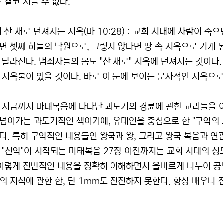
 결코 지을 수 없다.
이 산 채로 던져지는 지옥(마 10:28) : 교회 시대에 사람이 죽
면 셋째 하늘의 낙원으로, 그렇지 않다면 땅 속 지옥으로 가게 
 달라진다. 범죄자들의 몸도 "산 채로" 지옥에 던져지는 것이다.
지옥불이 있을 것이다. 바로 이 눈에 보이는 문자적인 지옥으로 범
 지금까지 마태복음에 나타난 과도기의 경륜에 관한 교리들을 
넘어가는 과도기적인 책이기에, 유대인을 중심으로 한 "구약의 교
다. 특히 구약적인 내용들인 왕국과 왕, 그리고 왕국 복음과 연
 "신약"이 시작되는 마태복음 27장 이전까지는 교회 시대의 성
 이렇게 전반적인 내용을 정확히 이해하면서 올바르게 나누어 공부
의 지식에 관한 한, 단 1mm도 전진하지 못한다. 항상 배우나 
B