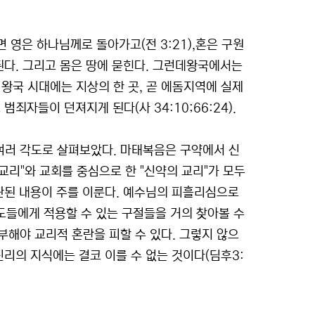
으면 영은 하나님께로 돌아가고(전 3:21),혼은 구원
된다. 그리고 몸은 땅에 묻힌다. 그런데왕국에서는
 왕국 시대에는 지상의 한 곳, 곧 에돔지역에 실제
죄자들이 던져지게 된다(사 34:10;66:24).
여러 각도로 살펴보았다. 마태복음은 구약에서 신
리"와 교회를 중심으로 한 "신약의 교리"가 모두
관된 내용이 주를 이룬다. 예수님의 피흘리심으로
도들에게 적용할 수 있는 구절들을 거의 찾아볼 수
해야 교리적 혼란을 피할 수 있다. 그렇지 않으
진리의 지식에는 결코 이를 수 없는 것이다(딤후3: