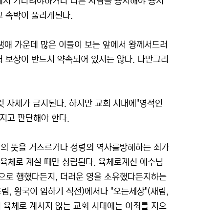
옥에서 기다려야하거나 다른 사람을 용서해야 용서
고 속박이 풀리게된다.
그의 생애 가운데 많은 이들이 보는 앞에서 왕께서드러
서 보상이 반드시 약속되어 있지는 않다. 다만그리
는 것 자체가 금지된다. 하지만 교회 시대에"영적인
가지고 판단해야 한다.
순히 성령의 뜻을 거스르거나 성령의 역사를방해하는 죄가
에 육체로 계실 때만 성립된다. 육체로계신 예수님
력으로 행했다든지, 더러운 영을 소유했다든지하는
림, 왕국이 임하기 직전)에서나 "오는세상"(재림,
서 육체로 계시지 않는 교회 시대에는 이죄를 지으