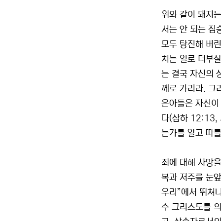
위와 같이 돼지
서는 안 되는 짐
모두 탕진해 버린
치는 일로 더부살
는 결국 자신의 
께로 가리라. 그
은아들은 자신이 
다(삼하 12:13
는가를 알고 따를
죄에 대해 사망을
복과 저주를 눈앞
우리”에서 뛰쳐나
수 그리스도를 의