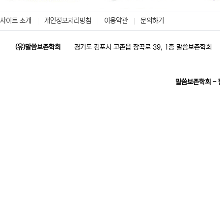
사이트 소개
개인정보처리방침
이용약관
문의하기
(유)말씀보존학회
경기도 김포시 고촌읍 장곡로 39, 1층 말씀보존학회
말씀보존학회 -