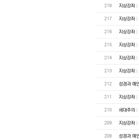
번호
218
지상강좌
번호
217
지상강좌
번호
216
지상강좌
번호
215
지상강좌
번호
214
지상강좌
번호
213
지상강좌
번호
212
성경과 예
번호
211
지상강좌
번호
210
세대주의
번호
209
지상강좌
번호
208
성경과 예