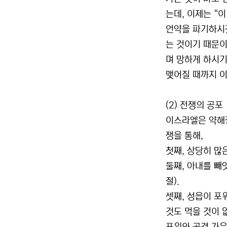
는데, 이제는 “
언약을 파기하시겠
는 것이기 때문이
며 망하게 하시기
맺어질 때까지 이
(2) 전쟁의 공포
이스라엘은 약해질
쟁을 통해,
첫째, 상당히 많
둘째, 아내를 빼
절).
셋째, 성읍이 포
것도 먹을 것이 