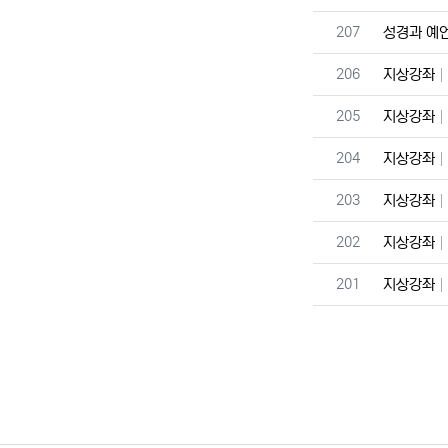
번호
207
성경과 예
번호
206
지상강좌
번호
205
지상강좌
번호
204
지상강좌
번호
203
지상강좌
번호
202
지상강좌
번호
201
지상강좌