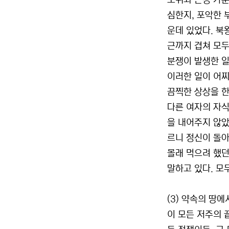
포위와 곤경 가운
심한지, 포악한 
운데 있었다. 북
근까지 겹쳐 모두
분쟁이 발생한 일이
이러한 일이 어찌
끔찍한 상상을 한
다른 여자의 자식
을 내어주지 않았
르니 정신이 돌아
몰래 먹으려 했던
말하고 있다. 모
(3) 약속의 땅
이 모든 저주의 