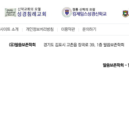
사이트 소개
개인정보처리방침
이용약관
문의하기
(유)말씀보존학회
경기도 김포시 고촌읍 장곡로 39, 1층 말씀보존학회
말씀보존학회 -