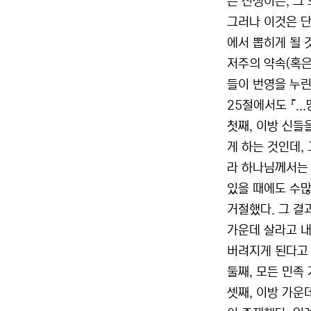
든 전쟁이든, 그 
그러나 이것은 단
에서 뽑히게 될 것
저주의 약속(혹은
들이 번영을 누린
25절에서도 『.
첫째, 이방 신들
게 하는 것인데,
라 하나님께서는 
있을 때에도 수많
거절했다. 그 결
가운데 살라고 내
버려지게 된다고
둘째, 모든 민족
셋째, 이방 가운