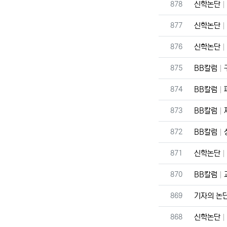
번호
878
신학논단
번호
877
신학논단
번호
876
신학논단
번호
875
BB칼럼
번호
874
BB칼럼
번호
873
BB칼럼
번호
872
BB칼럼
번호
871
신학논단
번호
870
BB칼럼
번호
869
기자의 논
번호
868
신학논단