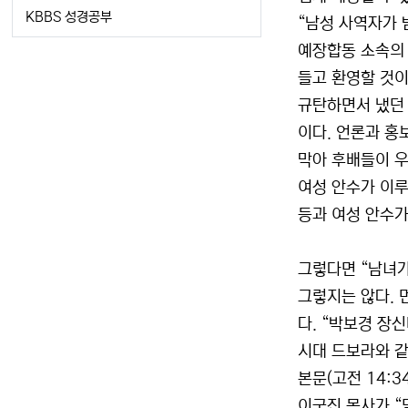
KBBS 성경공부
“남성 사역자가 
예장합동 소속의 
들고 환영할 것
규탄하면서 냈던 
이다. 언론과 홍
막아 후배들이 우
여성 안수가 이루
등과 여성 안수가
그렇다면 “남녀가
그렇지는 않다. 
다. “박보경 장
시대 드보라와 같
본문(고전 14:
이국진 목사가 “