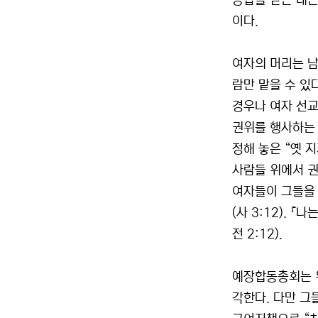
응답을 받는 데는
이다.
여자의 머리는 남
람만 맡을 수 있
경우나 여자 선교
권위를 행사하는 
정해 놓은 “옛 지
사람들 위에서 권
여자들이 그들을 
(사 3:12).
전 2:12).
예장합동총회는 위
각한다. 다만 그