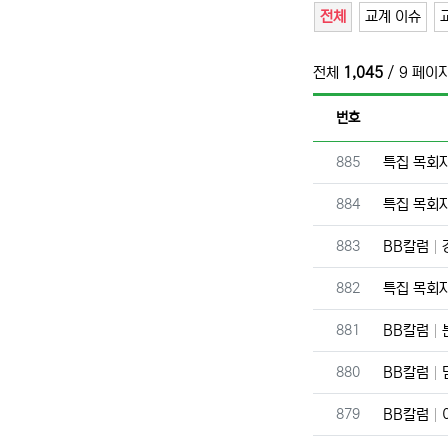
전체
교계 이슈
전체
1,045
/ 9 페이
번호
번호
885
특집 목회
번호
884
특집 목회
번호
883
BB칼럼
번호
882
특집 목회
번호
881
BB칼럼
번호
880
BB칼럼
번호
879
BB칼럼