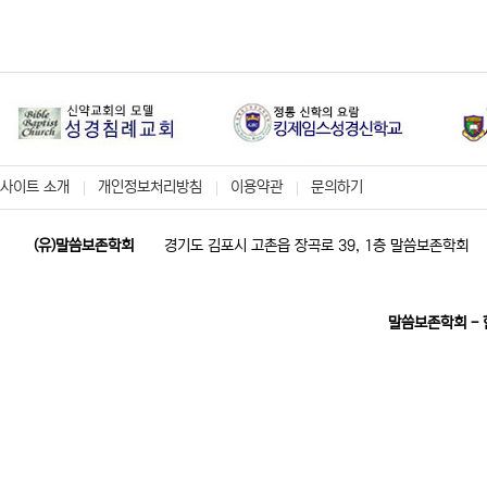
사이트 소개
개인정보처리방침
이용약관
문의하기
(유)말씀보존학회
경기도 김포시 고촌읍 장곡로 39, 1층 말씀보존학회
말씀보존학회 -