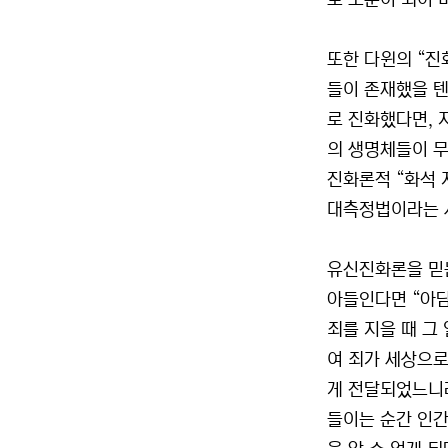
로 모순이 되어 
또한 다윈의 “진
들이 존재했을 텐
로 진화했다면, 
의 생명체들이 무
진화론적 “화석 
대측정법이라는 사
유신진화론을 믿
아들인다면 “아
죄를 지을 때 그
여 죄가 세상으로
게 전달되었느니라
들이는 순간 인간