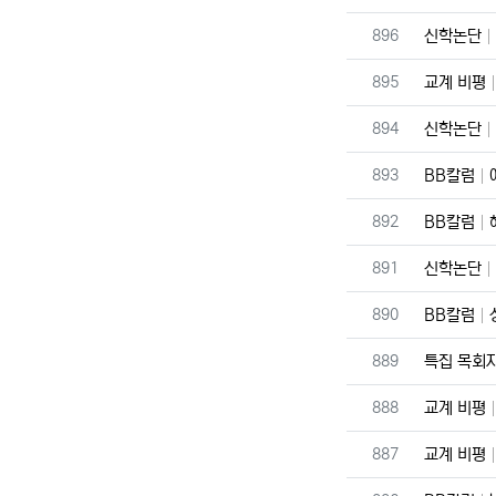
번호
896
신학논단
번호
895
교계 비평
번호
894
신학논단
번호
893
BB칼럼
번호
892
BB칼럼
번호
891
신학논단
번호
890
BB칼럼
번호
889
특집 목회
번호
888
교계 비평
번호
887
교계 비평