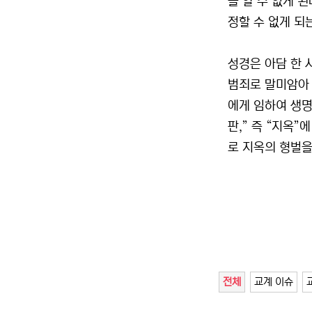
을 알 수 없게 
정할 수 없게 되
성경은 아담 한 
범죄로 말미암아 
에게 임하여 생명
판,” 즉 “지옥
로 지옥의 형벌을
전체
교계 이슈