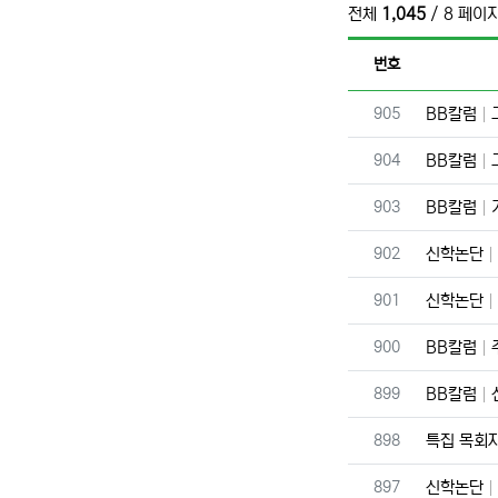
전체
1,045
/ 8 페이
번호
번호
905
BB칼럼
번호
904
BB칼럼
번호
903
BB칼럼
번호
902
신학논단
번호
901
신학논단
번호
900
BB칼럼
번호
899
BB칼럼
번호
898
특집 목회
번호
897
신학논단