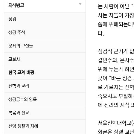
지식뱅크
는 사람이 아닌 
사는 자들이 가장
성경
씀에 위배되는데도
성경 주석
다.
문제의 구절들
성경적 근거가 없
교회사
칼빈주의, 은사주
위에 두는가 하면
한국 교계 비평
곳이 “바른 성경
신학과 교리
로 가르치는 신학
죽으시고 부활하신
성경공부와 양육
에 진리의 지식 
복음과 선교
서울신학대학교(황
신앙 생활과 지혜
화론은 성결 교단