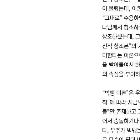
어 불렸는데, 이
“그대로” 수용하
나님께서 창조하실
창조하셨는데, 그
진적 창조론”의 
미한다는 이론으로
을 받아들여서 하
의 속성을 부여
“빅뱅 이론”은 
칙”에 따라 지금
들”만 존재하고 
어서 충돌하거나 
다. 우주가 빅뱅