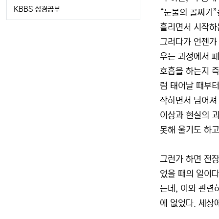
KBBS 성경공부
“눈물의 골짜기”
흘리면서 시작하는
그러다가 언젠가 
우는 과정에서 폐
호흡을 하는지 즉
럼 태어날 때부터
작하면서 넘어져 
이상과 현실의 괴
못해 울기도 하고
그런가 하면 전장
었을 때의 일이다
는데, 이와 관련
에 없었다. 세상