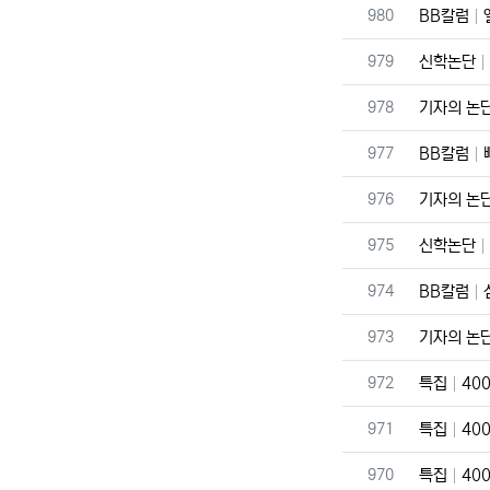
번호
980
BB칼럼
번호
979
신학논단
번호
978
기자의 논
번호
977
BB칼럼
번호
976
기자의 논
번호
975
신학논단
번호
974
BB칼럼
번호
973
기자의 논
번호
972
특집
40
번호
971
특집
400
번호
970
특집
40