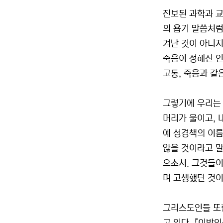
진보된 과학과 교
의 욥기 말씀처럼
겨난 것이 아니지
죽음이 정해진 인간
고통, 죽음과 같은
그렇기에 우리는 
머리가 물이고, 
예 성경책의 이름
않을 것이라고 말
으소서. 그것들이
며 고생했던 것이
그리스도인들 또한