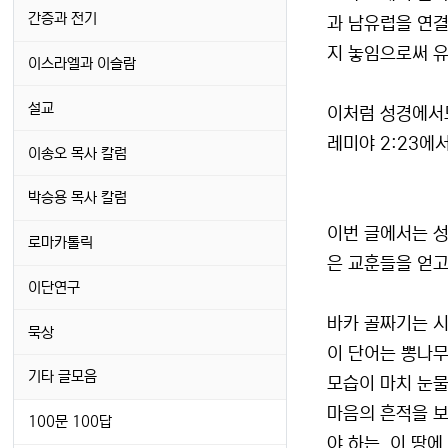
간증과 전기
과 남유럽을 연결
지 놓임으로써 유
이스라엘과 이슬람
설교
이처럼 성경에서도
레미야 2:23에
이송오 목사 칼럼
박승용 목사 칼럼
이번 글에서는 성
로마카톨릭
은 교훈들을 얻고
이단연구
바카 골짜기는 시
묵상
이 단어는 뽕나무
기타 글모음
모습이 마치 눈물
마음의 흔적을 보
100문 100답
야 하는, 이 땅