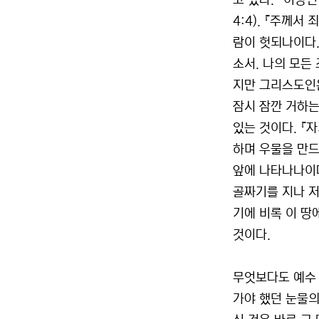
고 있다. 『이방
4:4). 『주께
람이 헛되나이다.
소서. 나의 모든
지만 그리스도인은
잠시 잠깐 거하는 
있는 것이다. 『
하며 우물을 만드
앞에 나타나나이다
골짜기를 지나 저 
기에 비록 이 
것이다.
무엇보다도 예수 
가야 했던 눈물