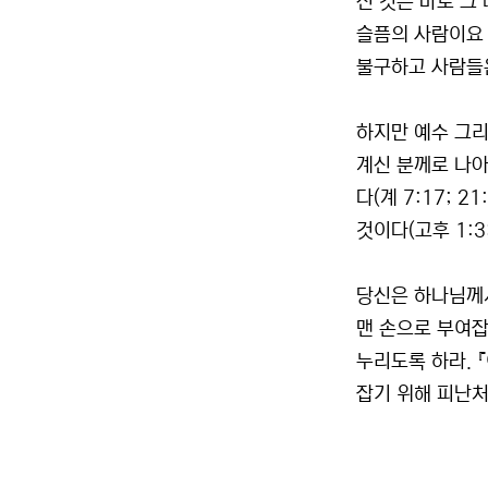
신 것은 바로 그
슬픔의 사람이요 
불구하고 사람들
하지만 예수 그리
계신 분께로 나아
다(계 7:17;
것이다(고후 1:3; 
당신은 하나님께서
맨 손으로 부여잡
누리도록 하라. 
잡기 위해 피난처를