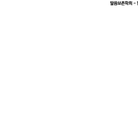
말씀보존학회 -