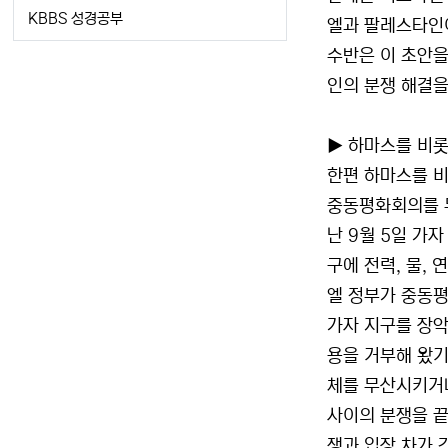
KBBS 성경공부
엘과 팔레스타인이
수반은 이 초안
인의 분쟁 해결을
▶ 하마스를 비
한편 하마스를 
중동평화회의를 
난 9월 5일 가
구에 전력, 물,
엘 정부가 중동평
가자 지구를 장악
용을 거부해 왔기
체를 무산시키거나
사이의 분쟁을 끝
쟁과 입장 차가 