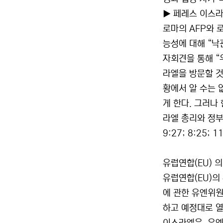
▶ 페레스 이스라
로마의 AFP와 
능성에 대해 “낙
자회견을 통해 “
라엘을 방문할 것
황에서 알 수는 
게 한다. 그러나
라엘 총리와 정부
9:27; 8:25; 1
유럽연합(EU) 
유럽연합(EU)의
에 관한 유엔위원
하고 예정대로 열