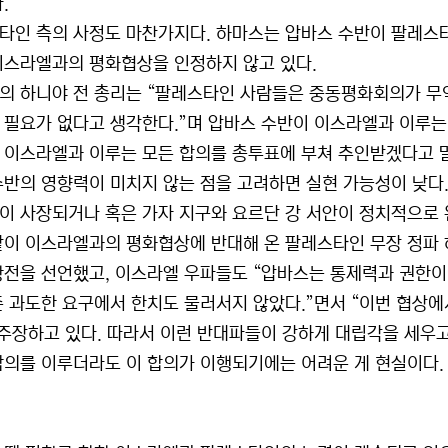
.
타인 측의 사정도 마찬가지다. 하마스는 압바스 수반이 팔레스
이스라엘과의 평화협상을 인정하지 않고 있다.
의 하니야 전 총리는 “팔레스타인 사람들은 중동평화회의가 무
 필요가 없다고 생각한다.”며 압바스 수반이 이스라엘과 이루는
 이스라엘과 이루는 모든 합의를 총투표에 부쳐 추인받겠다고 
수반의 영향력이 미치지 않는 점을 고려하면 실현 가능성이 낮다.
이 사장되거나 혹은 가자 지구와 요르단 강 서안이 정치적으로 
같이 이스라엘과의 평화협상에 반대해 온 팔레스타인 무장 정파
항전을 선언했고, 이스라엘 우파들도 “압바스는 통제력과 권한이 전
존 과도한 요구에서 한치도 물러서지 않았다.”면서 “이번 협상
 주장하고 있다. 따라서 이런 반대파들이 강하게 대립각을 세우
합의를 이루더라도 이 합의가 이행되기에는 어려운 게 현실이다.