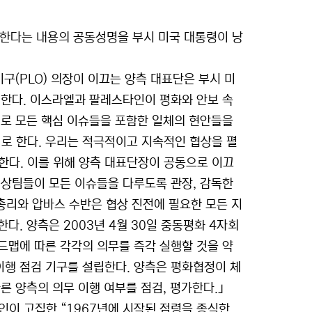
한다는 내용의 공동성명을 부시 미국 대통령이 낭
(PLO) 의장이 이끄는 양측 대표단은 부시 미
의한다. 이스라엘과 팔레스타인이 평화와 안보 속
대로 모든 핵심 이슈들을 포함한 일체의 현안들을
로 한다. 우리는 적극적이고 지속적인 협상을 펼
 한다. 이를 위해 양측 대표단장이 공동으로 이끄
협상팀들이 모든 이슈들을 다루도록 관장, 감독한
트 총리와 압바스 수반은 협상 진전에 필요한 모든 지
. 양측은 2003년 4월 30일 중동평화 4자회
드맵에 따른 각각의 의무를 즉각 실행할 것을 약
이행 점검 기구를 설립한다. 양측은 평화협정이 체
른 양측의 의무 이행 여부를 점검, 평가한다.｣
이 고집한 “1967년에 시작된 점령을 종식한