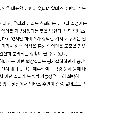
타인을 대표할 권한이 없다며 압바스 수반이 주도
익하고, 우리의 권리를 침해하는 권고나 결정에는
 합의를 거부하겠다는 뜻을 밝혔다. 반면 압바스
말하고 있지만 하마스가 장악한 가자 지구에는 압
 따라서 향후 협상을 통해 합의안을 도출할 경우
완전히 분리되는 상황이 올 수도 있다.
 하마스는 이번 협상결과를 평가절하하면서 중단
혀 없다... 그는 예루살렘과 국경 문제 등에 대
에서 어떤 결과가 도출될 가능성은 극히 희박하
고 있는 상황에서 압바스 수반이 설령 올메르트 총