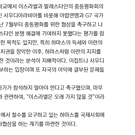
사관학교에서 이스라엘과 팔레스타인의 중동평화회의
인 사우디아라비아를 비롯해 아랍연맹과 G7 국가
지난 7월부터 중동평화를 위한 협상을 촉구하고 나
스타인 분쟁 해결에 기여하지 못했다는 평가를 잠
한 목적도 있지만, 특히 하마스의 득세와 이란의
통치권을 장악한 이후, 하마스처럼 이란의 지지를
한 것이라는 분석이 지배적이다. 이집트나 사우디
거부하는 입장이며 또 자국의 이익에 결부된 문제들
 국가가 참석하지 말아야 한다고 촉구했으며, 마무
 관련하여, “이스라엘은 오래 가지 않을 것”이라
지에서 철수를 요구하고 있는 하마스를 국제사회에
화협상을 하는 계기를 마련한 것이다.