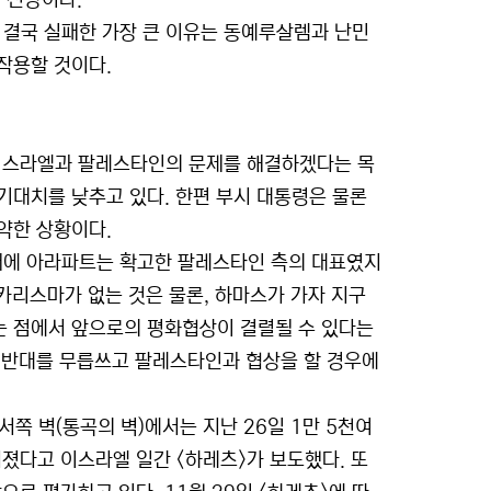
 전망이다.
 결국 실패한 가장 큰 이유는 동예루살렘과 난민
작용할 것이다.
이스라엘과 팔레스타인의 문제를 해결하겠다는 목
기대치를 낮추고 있다. 한편 부시 대통령은 물론
약한 상황이다.
 때에 아라파트는 확고한 팔레스타인 측의 대표였지
 카리스마가 없는 것은 물론, 하마스가 가자 지구
는 점에서 앞으로의 평화협상이 결렬될 수 있다는
 반대를 무릅쓰고 팔레스타인과 협상을 할 경우에
쪽 벽(통곡의 벽)에서는 지난 26일 1만 5천여
졌다고 이스라엘 일간 <하레츠>가 보도했다. 또