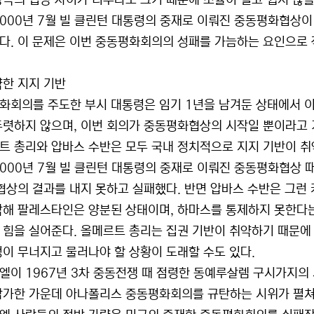
양측의 입장 차이가 너무나도 크기 때문에 조율이 결코 쉽지 않을
2000년 7월 빌 클린턴 대통령의 중재로 이뤄진 중동평화협상이
다. 이 문제은 이번 중동평화회의의 성패를 가늠하는 요인으로 
약한 지지 기반
화회의를 주도한 부시 대통령은 임기 1년을 남겨둔 상태에서 
뚜렷하지 않으며, 이번 회의가 중동평화협상의 시작일 뿐이라고 
트 총리와 압바스 수반은 모두 국내 정치적으로 지지 기반이 취
2000년 7월 빌 클린턴 대통령의 중재로 이뤄진 중동평화협상
 협상의 결과를 내지 못하고 실패했다. 반면 압바스 수반은 그런
악해 팔레스타인은 양분된 상태이며, 하마스를 통제하지 못한다
 힘을 실어준다. 올메르트 총리는 집권 기반이 취약하기 때문에
정이 무너지고 물러나야 할 상황이 도래할 수도 있다.
엘이 1967년 3차 중동전쟁 때 점령한 동예루살렘 구시가지의 서
참가한 가운데 아나폴리스 중동평화회의를 규탄하는 시위가 펼쳐