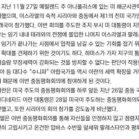
 지난 11월 27일 메릴랜드 주 아나폴리스에 있는 미 해군
최했으며, 이스라엘의 숙적 시리아와 중동에서 제1의 친미 국가
9개국이 참가했다. 이번 회의를 주도한 조지 부시 미 대통령이 
유는 임기 내내 테러와의 전쟁에 몰입한 나머지 이스라엘과 팔레
 임기가 끝나가는 시점에서 업적을 남길 수 있는 기회를 잡기 위
 확대를 견제하기 위한 것이기도 하다. 하마스가 가자 지구의 
이슬람 무장세력이 강화되는 것을 방치할 수 없다는 판단이 작용
아 등 대다수 “수니파” 아랍국가들 역시 이란의 세력 확장을 
기 때문에 이번 중동평화회의에 참여하게 된 것이다.
이란은 미국 주도의 중동평화회의를 하루 앞둔 지난 26일 중동
마디네자드 이란 대통령은 28일 미국이 주도하는 중동평화회의와
난했고, 또한 시리아의 회의 참가를 강도높게 비난했다.
엘은 이번 중동평화회의를 통해 자신들을 인정하지 않고 점령
전히 고립시키고 온건한 압바스 수반을 앞세워 팔레스타인과 평