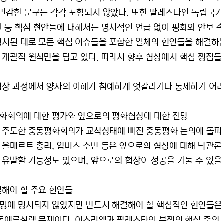
 민감한 문구는 각각 포함되지 않았다. 또한 팔레스타인 독립국
환 등 핵심 현안들에 대해서는 명시적인 언급 없이 평화와 안보 
명시된 대로 모든 핵심 이슈들을 포함한 일체의 현안들을 해결
 개괄적 원칙만을 담고 있다. 따라서 향후 협상에서 핵심 쟁점들
협상 과정에서 양자의 이해가 첨예하게 엇갈리거나 통제하기 어려
화회의에 대한 평가와 앞으로의 평화협상에 대한 전망
 주도한 중동평화회의가 교착상태에 빠진 중동평화 논의에 돌파
 올메르트 총리, 압바스 수반 등은 앞으로의 협상에 대해 낙관론
 유발할 가능성도 있으며, 앞으로의 협상이 성공을 거둘 수 있
결해야 할 주요 현안들
명에 명시되지 않았지만 반드시 해결해야 할 핵심적인 현안들은 
 동예루살렘 문제이다. 이스라엘과 팔레스타인 분쟁의 핵심 중의 