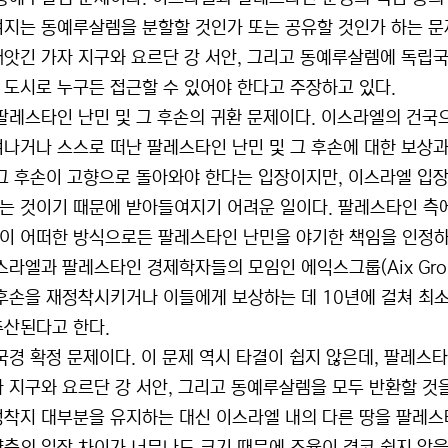
겨지는 동예루살렘을 분할할 것인가 또는 공유할 것인가 하는 문
빼앗긴 가자 지구와 요르단 강 서안, 그리고 동예루살렘에 독립
 도시로 누구든 접근할 수 있어야 한다고 주장하고 있다.
 팔레스타인 난민 및 그 후손의 귀환 문제이다. 이스라엘의 건국
겨나거나 스스로 떠난 팔레스타인 난민 및 그 후손에 대한 보상과
 그 후손이 고향으로 돌아와야 한다는 입장이지만, 이스라엘 입
는 것이기 때문에 받아들여지기 어려운 일이다. 팔레스타인 측에
이 어떠한 방식으로든 팔레스타인 난민을 야기한 책임을 인정하고
이스라엘과 팔레스타인 경제학자들의 모임인 에익스그룹(Aix Gr
 후손을 재정착시키거나 이들에게 보상하는 데 10년에 걸쳐 최소 
추산된다고 한다.
 국경 확정 문제이다. 이 문제 역시 타결이 쉽지 않은데, 팔레스
자 지구와 요르단 강 서안, 그리고 동예루살렘을 모두 반환할 것
정착지 대부분을 유지하는 대신 이스라엘 내의 다른 땅을 팔레스