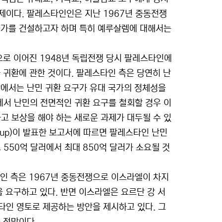
제이다. 팔레스타인인은 지난 1967년 중동전쟁
국가를 건설하고자 하며 특히 예루살렘에 대해서는
으로 이어진 1948년 독립전쟁 당시 팔레스타인에
 귀환에 관한 것이다. 팔레스타인 측은 당연히 난
장에서는 난민 귀환 요구가 유대 국가의 정체성을
서 난민의 전면적인 귀환 요구를 철회할 경우 이
 보상을 해야 하는 새로운 과제가 대두될 수 있
oup)이 발표한 보고서에 따르면 팔레스타인 난민
550억 달러에서 최대 850억 달러가 소요될 것
타인 측은 1967년 중동전쟁으로 이스라엘이 차지
을 요구하고 있다. 반면 이스라엘은 요르단 강 서
타인 영토로 제공하는 방안을 제시하고 있다. 그