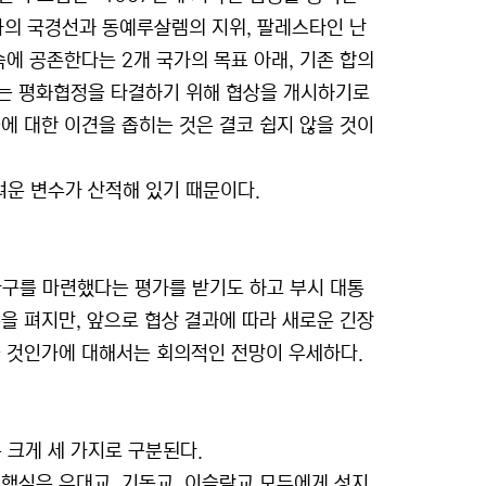
가의 국경선과 동예루살렘의 지위, 팔레스타인 난
속에 공존한다는 2개 국가의 목표 아래, 기존 합의
하는 평화협정을 타결하기 위해 협상을 개시하기로
에 대한 이견을 좁히는 것은 결코 쉽지 않을 것이
운 변수가 산적해 있기 때문이다.
구를 마련했다는 평가를 받기도 하고 부시 대통
을 펴지만, 앞으로 협상 결과에 따라 새로운 긴장
을 것인가에 대해서는 회의적인 전망이 우세하다.
크게 세 가지로 구분된다.
핵심은 유대교, 기독교, 이슬람교 모두에게 성지