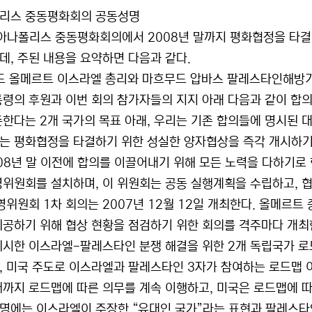
리스 중동평화회의 공동성명
 아나폴리스 중동평화회의에서 2008년 말까지 평화협정을 타결
데, 주된 내용을 요약하면 다음과 같다.
드 올메르트 이스라엘 총리와 마흐무드 압바스 팔레스타인해방기구
통령의 후원과 이번 회의 참가자들의 지지 아래 다음과 같이 합
존한다는 2개 국가의 목표 아래, 우리는 기존 합의들에 명시된 
는 평화협정을 타결하기 위한 성실한 양자협상을 즉각 개시하기
008년 말 이전에 합의를 이끌어내기 위해 모든 노력을 다하기로
영위원회를 설치하며, 이 위원회는 공동 실행계획을 수립하고, 
운영위원회 1차 회의는 2007년 12월 12일 개최한다. 올메르
제공하기 위해 협상 현황을 점검하기 위한 회의를 격주마다 개최한다
제시한 이스라엘-팔레스타인 분쟁 해결을 위한 2개 독립국가 로
, 미국 주도로 이스라엘과 팔레스타인 3자가 참여하는 로드맵 
때까지 로드맵에 따른 의무를 계속 이행하고, 미국은 로드맵에 따
명에는 이스라엘이 주장한 “유대인 국가”라는 표현과 팔레스타인