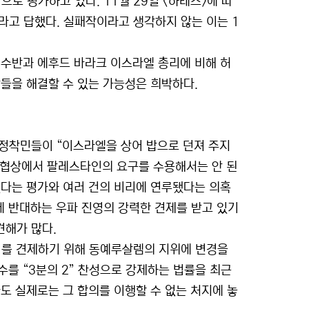
 평가하고 있다. 11월 29일 <하레츠>에 따
라고 답했다. 실패작이라고 생각하지 않는 이는 1
 수반과 에후드 바라크 이스라엘 총리에 비해 허
들을 해결할 수 있는 가능성은 희박하다.
 정착민들이 “이스라엘을 상어 밥으로 던져 주지
 협상에서 팔레스타인의 요구를 수용해서는 안 된
졌다는 평가와 여러 건의 비리에 연루됐다는 의혹
 반대하는 우파 진영의 강력한 견제를 받고 있기
견해가 많다.
를 견제하기 위해 동예루살렘의 지위에 변경을
를 “3분의 2” 찬성으로 강제하는 법률을 최근
도 실제로는 그 합의를 이행할 수 없는 처지에 놓