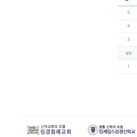
번호
5
번호
4
번호
3
열람
번호
1