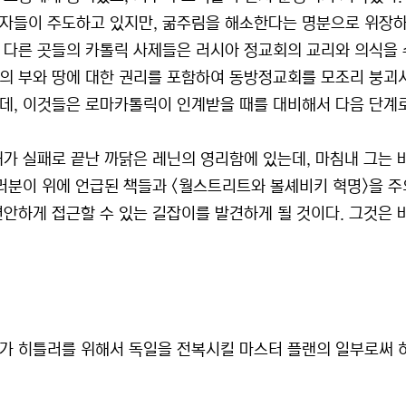
자들이 주도하고 있지만, 굶주림을 해소한다는 명분으로 위장하
 다른 곳들의 카톨릭 사제들은 러시아 정교회의 교리와 의식을 
의 부와 땅에 대한 권리를 포함하여 동방정교회를 모조리 붕괴
데, 이것들은 로마카톨릭이 인계받을 때를 대비해서 다음 단계로
래가 실패로 끝난 까닭은 레닌의 영리함에 있는데, 마침내 그는 
여러분이 위에 언급된 책들과 <월스트리트와 볼셰비키 혁명>을 주
편안하게 접근할 수 있는 길잡이를 발견하게 될 것이다. 그것은
가 히틀러를 위해서 독일을 전복시킬 마스터 플랜의 일부로써