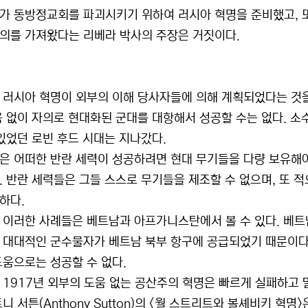
가 동방정교회를 파괴시키기 위하여 러시아 혁명을 준비했고, 또 
의를 가져왔다는 리베라 박사의 주장은 거짓이다.
 러시아 혁명이 외부의 이해 당사자들에 의해 계획되었다는 것을
움 없이 자의로 현대화된 군대를 대항해서 성공할 수는 없다. 소
 있었던 로빈 후드 시대는 지나갔다.
은 어떠한 반란 세력이 성공하려면 현대 무기들을 다량 보유해야
. 반란 세력들은 그들 스스로 무기들을 제조할 수 없으며, 또 
하다.
 이러한 사례들은 베트남과 아프가니스탄에서 볼 수 있다. 베트
 대대적인 군수물자가 베트남 북부 항구에 공급되었기 때문이다
도움으로는 성공할 수 없다.
 1917년 외부의 도움 없는 공산주의 혁명은 빠르게 실패하고 
니 서튼(Anthony Sutton)의 <월 스트리트와 볼셰비키 혁