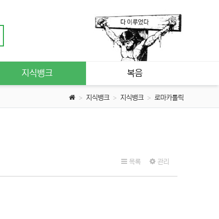
지식뱅크
복음
지식뱅크
지식뱅크
로마카톨릭
목록
관리