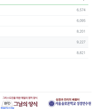
조회
6,574
조회
6,095
조회
8,201
조회
9,227
조회
8,821