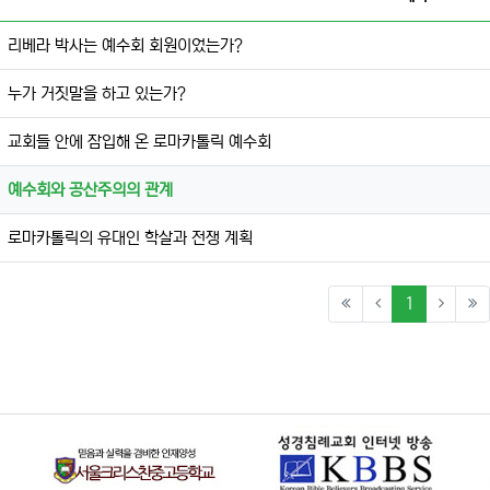
리베라 박사는 예수회 회원이었는가?
누가 거짓말을 하고 있는가?
교회들 안에 잠입해 온 로마카톨릭 예수회
예수회와 공산주의의 관계
로마카톨릭의 유대인 학살과 전쟁 계획
(current)
1