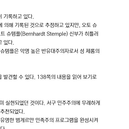
이 기록하고 있다.
에 의해 기록된 것으로 추정하고 있지만, 오토 슈
 슈템플(Bernhardt Stemple) 신부가 히틀러
 있다.
 슈템플은 악명 높은 반유대주의자로서 성 제롬의
 발견할 수 있다. 138쪽의 내용을 읽어 보기로
미 실현되었던 것이다. 서구 민주주의에 무례하게
 추천되었다.
그 유명한 범게르만 민족주의 프로그램을 완성시켜