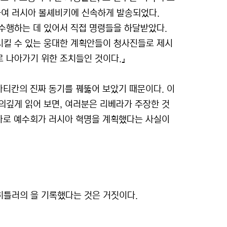
여 러시아 볼셰비키에 신속하게 발송되었다.
수행하는 데 있어서 직접 명령들을 하달받았다.
시킬 수 있는 웅대한 계획안들이 청사진들로 제시
 나아가기 위한 조치들인 것이다.』
바티칸의 진짜 동기를 꿰뚫어 보았기 때문이다. 이
의깊게 읽어 보면, 여러분은 리베라가 주장한 것
 바로 예수회가 러시아 혁명을 계획했다는 사실이
 히틀러의
을 기록했다는 것은 거짓이다.