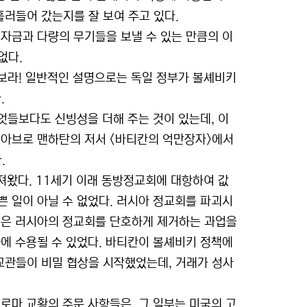
러들어 갔는지를 잘 보여 주고 있다.
자금과 다량의 무기들을 보낼 수 있는 만큼의 이
없다.
6쪽을 보라! 일반적인 설명으로는 독일 정부가 볼셰비키
.
무엇들보다도 신빙성을 더해 주는 것이 있는데, 이
 아브로 맨하탄의 저서 <바티칸의 억만장자>에서
.
왔다. 11세기 이래 동방정교회에 대항하여 값
 일이 아닐 수 없었다. 러시아 정교회를 파괴시
것은 러시아의 정교회를 단호하게 제거하는 과업을
에 수용될 수 있었다. 바티칸이 볼셰비키 정책에
교관들이 비밀 협상을 시작했었는데, 거래가 성사
로마 교황의 주문 사항들은, 그 일부는 미국의 고