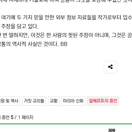
 책에 자세하게 기술토록 하여 총통이 그것을 보증해 주었던 것이
 여기에 두 가지 믿을 만한 외부 정보 자료들을 작가로부터 입수
 주장을 담고 있다.
한 번 말하지만, 이것은 한 사람의 헛된 주장이 아니며, 그것은
공통의 역사적 사실인 것이다. BB
SNS 공유
원 및 역사
거짓 교리들
교황
마리아 신화
알베르토의 증언
 증언
5
/ 1 페이지
제목