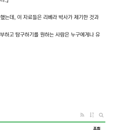
다.』
했는데, 이 자료들은 리베라 박사가 제기한 것과
 공부하고 탐구하기를 원하는 사람은 누구에게나 유
RSS
게시물 정렬
게시판 검색
조회