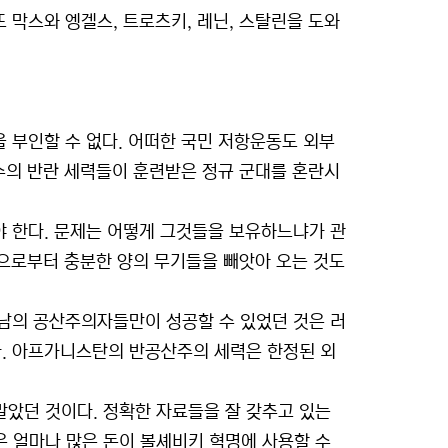
막스와 엥겔스, 트로츠키, 레닌, 스탈린을 도와
 부인할 수 없다. 어떠한 국민 저항운동도 외부
수의 반란 세력들이 훈련받은 정규 군대를 혼란시
 한다. 문제는 어떻게 그것들을 보유하느냐가 관
적으로부터 충분한 양의 무기들을 빼앗아 오는 것도
남의 공산주의자들만이 성공할 수 있었던 것은 러
. 아프가니스탄의 반공산주의 세력은 한정된 외
말았던 것이다. 정확한 자료들을 잘 갖추고 있는
명>은 얼마나 많은 돈이 볼셰비키 혁명에 사용할 수