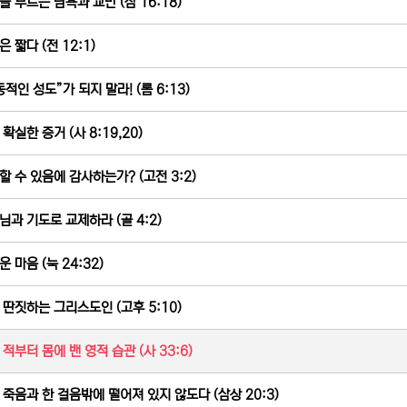
을 부르는 탐욕과 교만 (잠 16:18)
 짧다 (전 12:1)
동적인 성도”가 되지 말라! (롬 6:13)
확실한 증거 (사 8:19,20)
할 수 있음에 감사하는가? (고전 3:2)
님과 기도로 교제하라 (골 4:2)
 마음 (눅 24:32)
 딴짓하는 그리스도인 (고후 5:10)
 적부터 몸에 밴 영적 습관 (사 33:6)
 죽음과 한 걸음밖에 떨어져 있지 않도다 (삼상 20:3)