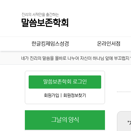
진리의 서적만을 출간하는
말씀보존학회
메인 메뉴
한글킹제임스성경
온라인서점
네가 진리의 말씀을 올바로 나누어 자신이 하나님 앞에 부끄럽지 않
말씀보존학회 로그인
회원가입
|
회원정보찾기
그날의 양식
"