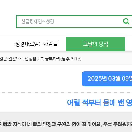
성경대로믿는사람들
그날의 양식
은 일꾼으로 인정받도록 공부하라(딤후 2:15).
2025년 03월 09
어릴 적부터 몸에 밴 
지혜와 지식이 네 때의 안정과 구원의 힘이 될 것이요, 주를 두려워함은 