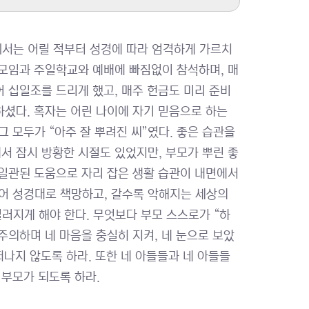
께서는 어릴 적부터 성경에 따라 엄격하게 가르치
 모임과 주일학교와 예배에 빠짐없이 참석하며, 매
어 십일조를 드리게 했고, 매주 헌금도 미리 준비
하셨다. 혹자는 어린 나이에 자기 믿음으로 하는
 모두가 “아주 잘 뿌려진 씨”였다. 좋은 습관을
서 잠시 방황한 시절도 있었지만, 부모가 뿌린 좋
 일관된 도움으로 자리 잡은 생활 습관이 내면에서
짖어 성경대로 책망하고, 갈수록 악해지는 세상의
지게 해야 한다. 무엇보다 부모 스스로가 “하
 주의하며 네 마음을 충실히 지켜, 네 눈으로 보았
떠나지 않도록 하라. 또한 네 아들들과 네 아들들
 부모가 되도록 하라.