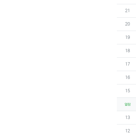
번호
21
번호
20
번호
19
번호
18
번호
17
번호
16
번호
15
열람
번호
13
번호
12