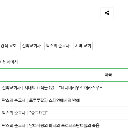
SNS 공유
성경적 교회
신약교회사
팍스의 순교사
지역 교회
/ 5 페이지
제목
신약교회사
시대의 표적들 (2) - “데시데리우스 에라스무스
팍스의 순교사
포루투갈과 스페인에서의 박해
팍스의 순교사
“종교재판”
팍스의 순교사
낭트칙령의 폐지와 프로테스탄트들의 죽음