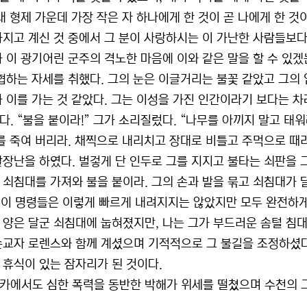
 내 형제 가운데 가장 작은 자 하나에게 한 것이 곧 나에게 한 
가지고 계신 것 중에서 그 분이 사랑하시는 이 가난한 사람들보다
가 이 광기어린 군주의 격노한 마음에 이와 같은 말을 할 수 있겠
위협하는 자세를 취했다. 그의 눈은 이글거리는 불꽃 같았고 그의 
가 이를 가는 것 같았다. 그는 이성을 가진 인간이라기 보다는 
다. “불을 붙이라!” 그가 소리질렀다. “나무를 아끼지 말고 태워
그를 죽여 버리라. 채찍으로 내리치고 장대로 비틀고 주먹으로 때려
말장난을 하였다. 벌겋게 단 인두로 그를 지지고 불타는 쇠판을 
 쇠침대를 가져와 불을 붙이라. 그의 손과 발을 묶고 쇠침대가 
” 이 명령들은 이렇게 빠르게 내려지지는 않았지만 모두 완전하게
 양은 달군 쇠침대에 눕혀졌지만, 나는 그가 부드러운 솜털 침
순교자 로렌스와 함께 계셨으며 기적적으로 그 불길을 조정하셨다
 휴식이 있는 잠자리가 된 것이다.
카에서도 심한 폭력을 동반한 박해가 위세를 떨쳤으며 수천의 