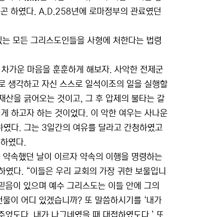
곤 하였다. A.D.258년에 로마정부의 관료였던
마에 있는 모든 그리스도인들을 사형에 처한다는 법령
의 차가운 마음을 훈훈하게 해보자. 사악한 전제군
로 생각하고 자신 스스로 일석이조의 일을 실행할
산을 긁어오는 것이고, 그 후 압제의 불타는 갈
 하고자 하는 것이었다. 이 악한 여우는 사나운
하였다. 그는 3일간의 여유를 달라고 간청하였고
언하였다.
가 약속했던 날이 이르자 약속의 이행을 명령하는
하였다. “이들은 우리 교회의 가장 귀한 보물입니
 믿음이 있으며 예수 그리스도는 이들 안에 그의
건물이 어디 있겠습니까? 또 말씀하시기를 ‘내가
주었도다. 내가 나그네였을 때 대접하였도다.’ 또