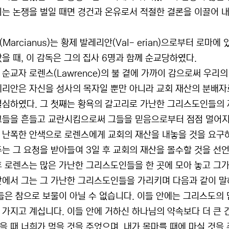
이는 논쟁을 벌일 때면 경건과 온유로서 적절한 결론을 이끌어 내
Marcianus)는 황제 발레리안(Val- erian)으로부터 로
았을 때, 이 감독은 그의 집사 6명과 함께 순교당하였다.
 순교자 로렌스(Lawrence)의 불 곁에 가까이 감으로써 우리
레리안은 자신을 성사의 목자일 뿐만 아니라 교회 재산의 분배자
결심하였다. 그 첫째는 황욕의 갈고리로 가난한 그리스도인들의 재
그들을 흔들고 교란시킴으로써 그들을 믿음으로부터 점점 멀어지게
 난폭한 안색으로 로렌스에게 교회의 재산을 내놓을 것을 요구
주는 그 요청을 받아들여 3일 후 교회의 재산을 몰수할 것을 선
후 로렌스는 많은 가난한 그리스도인들을 한 곳에 모아 놓고 그
앞에서 그는 그 가난한 그리스도인들을 가리키며 다음과 같이 말
이들은 참으로 보물이 아닐 수 없습니다. 이들 안에는 그리스도의
 가지고 계십니다. 이들 안에 거하신 하나님의 약속보다 더 큰 
을 때 너희가 먹을 것을 주었으며, 내가 목마를 때에 마실 것을 