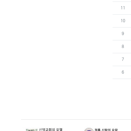
번호
11
번호
10
번호
9
번호
8
번호
7
번호
6