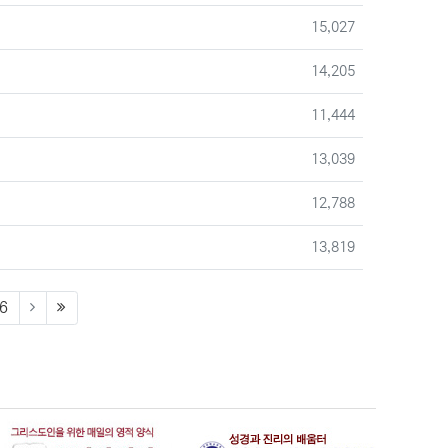
조회
15,027
조회
14,205
조회
11,444
조회
13,039
조회
12,788
조회
13,819
rrent)
6