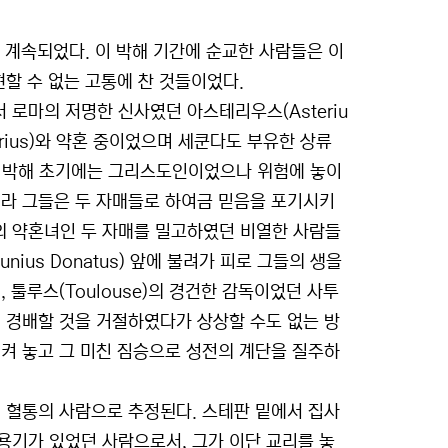
안 계속되었다. 이 박해 기간에 순교한 사람들은 이
현할 수 없는 고통에 찬 것들이었다.
서 로마의 저명한 신사였던 아스테리우스(Asteriu
rius)와 약혼 중이었으며 세쿤다도 부유한 상류
들은 박해 초기에는 그리스도인이었으나 위험에 놓이
니라 그들은 두 자매들로 하여금 믿음을 포기시키
의 약혼녀인 두 자매를 밀고하였던 비열한 사람들
nius Donatus) 앞에 불려가 피로 그들의 생을
 툴루스(Toulouse)의 경건한 감독이었던 사투
에게 경배할 것을 거절하였다가 상상할 수도 없는 방
켜 놓고 그 미친 짐승으로 성전의 계단을 질주하
계 혈통의 사람으로 추정된다. 스테판 밑에서 집사
용기가 있었던 사람으로서, 그가 이단 교리를 놓