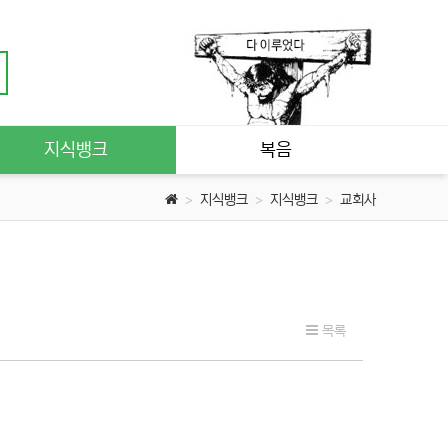
지식뱅크
복음
지식뱅크
지식뱅크
교회사
목록