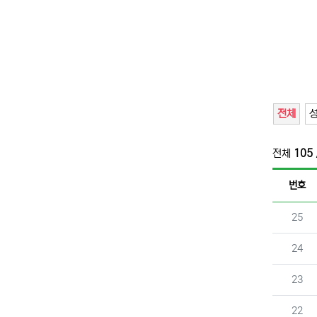
전체
전체
105
번호
번호
25
번호
24
번호
23
번호
22