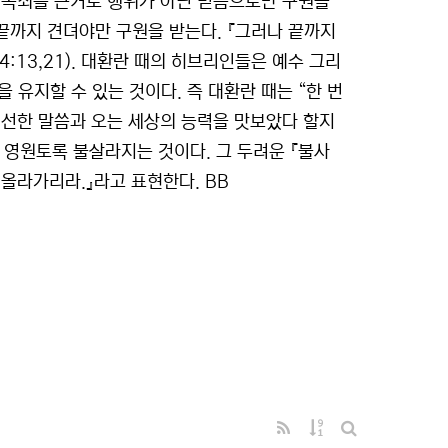
 속죄를 근거로 행위가 아닌 믿음으로만 구원을
 때는 끝까지 견뎌야만 구원을 받는다. 『그러나 끝까지
4:13,21). 대환란 때의 히브리인들은 예수 그리
 유지할 수 있는 것이다. 즉 대환란 때는 “한 번
 선한 말씀과 오는 세상의 능력을 맛보았다 할지
 영원토록 불살라지는 것이다. 그 두려운 『불사
 올라가리라.』라고 표현한다. BB
RSS
게시물 정렬