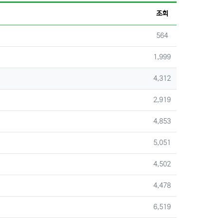
게시판 검색
조회
조회
564
조회
1,999
조회
4,312
조회
2,919
조회
4,853
조회
5,051
조회
4,502
조회
4,478
조회
6,519