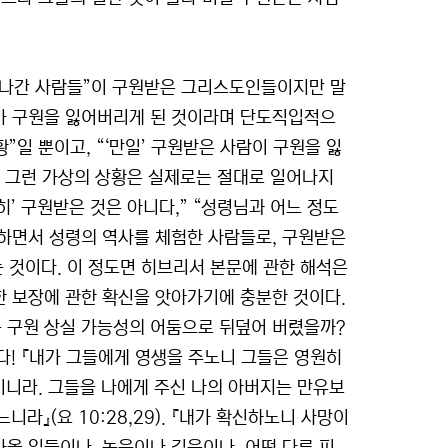
져 나간 사람들”이 구원받은 그리스도인들이지만 말
가 구원을 잃어버리게 된 것이라며 단도직입적으
”일 뿐이고, “‘만일’ 구원받은 사람이 구원을 잃
데, 그런 가상의 상황은 실제로는 절대로 일어나지
히’ 구원받은 것은 아니다,” “성령님과 어느 정도
 하면서 성령의 역사를 체험한 사람들로, 구원받은
는 것이다. 이 정도면 히브리서 본문에 관한 해석은
 보장에 관한 확신을 앗아가기에 충분한 것이다.
 구원 상실 가능성의 어둠으로 뒤덮어 버렸을까?
다! 『내가 그들에게 영생을 주노니 그들은 영원히
이니라. 그들을 나에게 주신 나의 아버지는 만유보
라』(요 10:28,29). 『내가 확신하노니 사망이