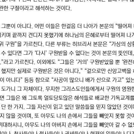
 관한 구절이라고 해석하는 것이다.
 그뿐이 아니다. 어떤 이들은 한걸음 더 나아가 본문의 “떨어
지키며 끝까지 견디지 못했기에 하나님의 은혜로부터 떨어져 나
행위 구원”을 가르친다. 다른 부류는 히브리서 본문은 “가상의 상황
 수 있다면 그가 ‘다시’ 구원받을 수 없다는 것이 본문의 뜻인
.”라고 가르친다. 이외에도 “그들은 ‘거의’ 구원받았을 뿐 ‘완전
 했지만 실제로 구원받은 것은 아니다,” “겉으로만 신앙고백을
이 아니다” 등등 참으로 “사공이 많으니 배가 산으로 가고” 있
 도가니 그 자체이다. 무지한 그리스도인들에게서 구원의 영원한
면 그들은 왜 그토록 얼토당토않은 해석들로 배교한 기독교계를
 단 한 가지. 그들 자신이 읽고 있던 말씀들을 믿지 않았던 것이
지 않을 것이며, 또 아무도 나의 손에서 그들을 빼앗지 못할 것
위대하시니, 아무도 나의 아버지 손에서 그들을 빼앗아 갈 수 없느니