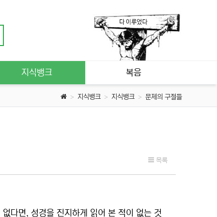
지식뱅크
복음
지식뱅크
지식뱅크
문제의 구절들
목록
 없다면, 성경을 진지하게 읽어 본 적이 없는 것