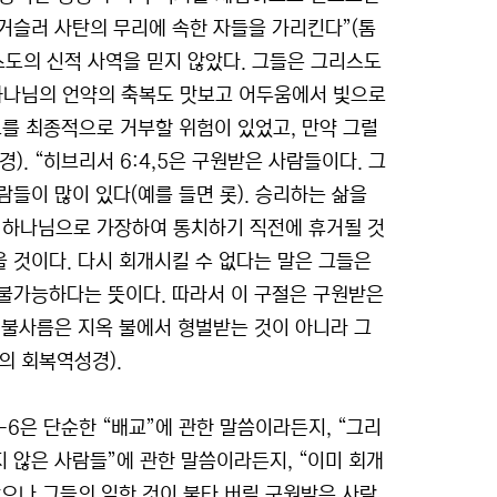
거슬러 사탄의 무리에 속한 자들을 가리킨다”(톰
스도의 신적 사역을 믿지 않았다. 그들은 그리스도
히 하나님의 언약의 축복도 맛보고 어두움에서 빛으로
를 최종적으로 거부할 위험이 있었고, 만약 그럴
). “히브리서 6:4,5은 구원받은 사람들이다. 그
들이 많이 있다(예를 들면 롯). 승리하는 삶을
 하나님으로 가장하여 통치하기 직전에 휴거될 것
 것이다. 다시 회개시킬 수 없다는 말은 그들은
불가능하다는 뜻이다. 따라서 이 구절은 구원받은
 불사름은 지옥 불에서 형벌받는 것이 아니라 그
의 회복역성경).
-6은 단순한 “배교”에 관한 말씀이라든지, “그리
 않은 사람들”에 관한 말씀이라든지, “이미 회개
으나 그들의 일한 것이 불타 버릴 구원받은 사람