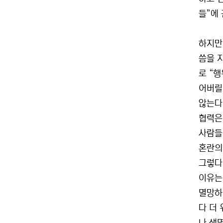
들”에
하지만
씀을 
로 “
어버릴
않는다
협력은
사람들
혼란의
그렇다
이유는
멸망하
다 더 