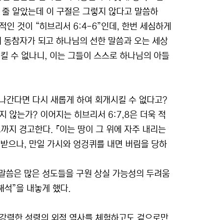
 줄 알았는데 이 구절은 그렇지 않다고 말씀하
인 것이 “히브리서 6:4-6”인데, 한번 세심하게
의 동참자가 되고 하나님의 선한 말씀과 오는 세상
킬 수 없나니, 이는 그들이 스스로 하나님의 아들
 나간다면 다시 새롭게 하여 회개시킬 수 없다고?
 않는가? 이어지는 히브리서 6:7,8은 더욱 적
까지 경고한다. 『이는 땅이 그 위에 자주 내리는
받으나, 만일 가시와 엉겅퀴를 내면 버림을 당하
말씀은 많은 성도들을 구원 상실 가능성의 두려움
해석”을 내놓게 했다.
즉 강력한 성령의 외적 역사를 체험하고도 겉으로만