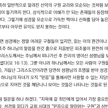
 특히 일반적으로 알려진 신약의 구원 교리와 모순되는 것처럼 보
심이 들기까지 한다. 상식적으로 이해가 안 되는 존재들이 등장하
한다. 그렇기에 성경을 모순으로 가득한 책이나 신화를 담아 놓
로부터 아무런 유익도 얻지 못하는 것이다.
면 성경에는 정말 어려운 구절들이 있지만, 읽는 이의 편견이나
창조주 하나님의 말씀을 한갓 흙으로 지음받은 피조물이 완전히 
그리스도께서는 주님께서 떠나가신 후 진리의 영이신 성령님을 
셨다(요 16:13). 그뿐 아니라 하나님께서는 모든 사람이 구원
:4), 거듭난 그리스도인이라면 당연히 성령님의 조명을 받아 성경
 하나님의 자녀가 오직 “믿음”을 통해서만 사용할 수 있는 지당
씀으로 지어진 것을 깨닫나니 보이는 것들은 나타나는 것들로 된 것
그럼 질문을 하나 하겠다. “지옥에 갈 죄인에게 있어서 가장 중요
다. 성경을 읽다가 교회 시대의 “믿음으로 말미암는 구원”과 