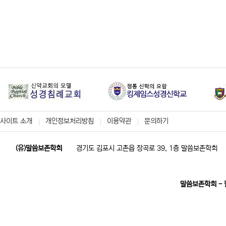
사이트 소개
개인정보처리방침
이용약관
문의하기
(유)말씀보존학회
경기도 김포시 고촌읍 장곡로 39, 1층 말씀보존학회
말씀보존학회 -