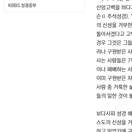
KBBS 성경공부
신앙고백을 하다가
슨Ⅱ 주석성경).
의 신성을 거부한
돌아서겠다고 고
경우 그것은 그들
러나 구원받은 사
사는 사람들은 7
이나 패배하는 사
이미 구원받은 자
사람 중 거룩한 
들의 일한 것이 
보다시피 성경 해
스도의 신성을 거
하고 믿었기에 구