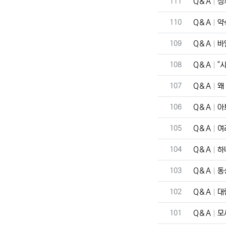
번호
111
Q＆A
정
번호
110
Q＆A
약
번호
109
Q＆A
바
번호
108
Q＆A
"
번호
107
Q＆A
왜
번호
106
Q＆A
아
번호
105
Q＆A
여
번호
104
Q＆A
하
번호
103
Q＆A
동
번호
102
Q＆A
대
번호
101
Q＆A
모