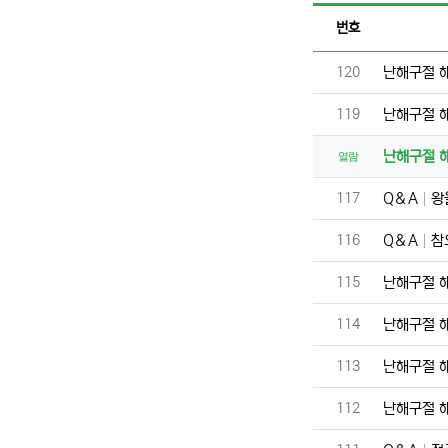
번호
번호
120
난해구절 
번호
119
난해구절 
난해구절 
열람
번호
117
Q＆A
왕
번호
116
Q＆A
참
번호
115
난해구절 
번호
114
난해구절 
번호
113
난해구절 
번호
112
난해구절 