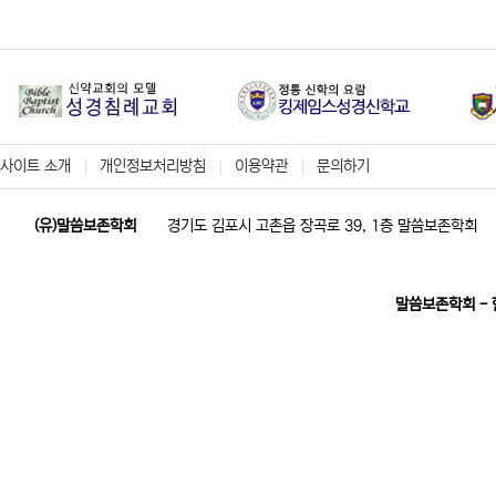
사이트 소개
개인정보처리방침
이용약관
문의하기
(유)말씀보존학회
경기도 김포시 고촌읍 장곡로 39, 1층 말씀보존학회
말씀보존학회 -