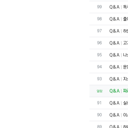
번호
99
Q＆A
독
번호
98
Q＆A
출
번호
97
Q＆A
하
번호
96
Q＆A
고
번호
95
Q＆A
나
번호
94
Q＆A
문
번호
93
Q＆A
지
Q＆A
파
열람
번호
91
Q＆A
실
번호
90
Q＆A
이
번호
89
Q＆A
하