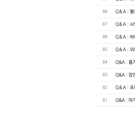
번호
88
Q＆A
멜
번호
87
Q＆A
사
번호
86
Q＆A
하
번호
85
Q＆A
외
번호
84
Q&A
욥기
번호
83
Q&A
잠언
번호
82
Q＆A
포
번호
81
Q&A
마가