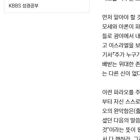
KBBS 성경공부
먼저 알아야 할 
모세와 아론이 파
들로 광야에서 내
고 이스라엘을 보
기서『주가 누구기
배받는 위대한 존
는 다른 신이 없
이런 파라오를 주
부터 자신 스스로
오의 완악함은(출
셨던 다음의 말씀
것"이라는 뜻이 
서 다 행하라. 