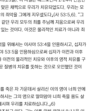
(25절). 이 사실은 베드로전서 2:24이 인용한
그가 맞은 채찍으로 우리가 치유되었도다. 우리는 모
죄악을 그에게 지우셨도다』(사 53:5,6). “그
양 같던 우리 모두의 죄를 주님께 지움으로써 우리
 있는 것이다. 이것은 물리적인 치료가 아니라 죄
을 위해서는 이사야 53:4을 인용하시고, 십자가
야 53:5을 인용하심으로써 십자가 이전과 이후
가 이전의 물리적인 치유와 이후의 영적 치유를 구
곧 질병의 치유를 뜻하는 것으로 오인했던 것이
수를 죽은 자 가운데서 살리신 이의 영이 너희 안에
하시는 그의 영으로 말미암아 너희 죽을 몸도 살
계시며 우리를 치료하십니다.』6)