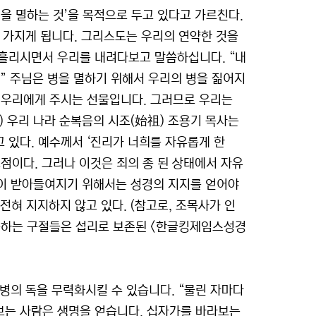
을 멸하는 것’을 목적으로 두고 있다고 가르친다.
 가지게 됩니다. 그리스도는 우리의 연약한 것을
흘리시면서 우리를 내려다보고 말씀하십니다. “내
” 주님은 병을 멸하기 위해서 우리의 병을 짊어지
 우리에게 주시는 선물입니다. 그러므로 우리는
) 우리 나라 순복음의 시조(始祖) 조용기 목사는
 있다. 예수께서 ‘진리가 너희를 자유롭게 한
점이다. 그러나 이것은 죄의 종 된 상태에서 자유
들이 받아들여지기 위해서는 성경의 지지를 얻어야
전혀 지지하지 않고 있다. (참고로, 조목사가 인
용하는 구절들은 섭리로 보존된 <한글킹제임스성경
병의 독을 무력화시킬 수 있습니다. “물린 자마다
라보는 사람은 생명을 얻습니다. 십자가를 바라보는