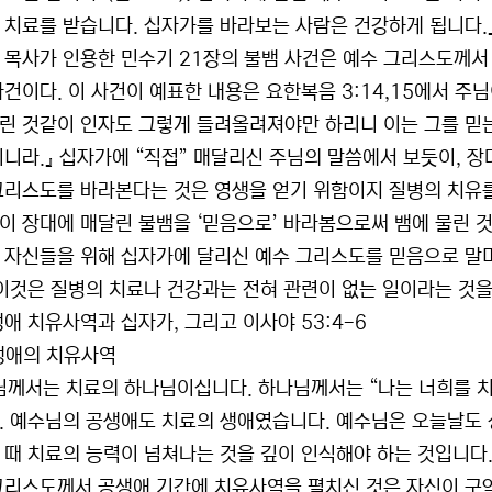
 치료를 받습니다. 십자가를 바라보는 사람은 건강하게 됩니다.』
 목사가 인용한 민수기 21장의 불뱀 사건은 예수 그리스도께서 
사건이다. 이 사건이 예표한 내용은 요한복음 3:14,15에서 주
린 것같이 인자도 그렇게 들려올려져야만 하리니 이는 그를 믿는
이니라.』 십자가에 “직접” 매달리신 주님의 말씀에서 보듯이, 
그리스도를 바라본다는 것은 영생을 얻기 위함이지 질병의 치유를 
이 장대에 매달린 불뱀을 ‘믿음으로’ 바라봄으로써 뱀에 물린 것
 자신들을 위해 십자가에 달리신 예수 그리스도를 믿음으로 말미
 이것은 질병의 치료나 건강과는 전혀 관련이 없는 일이라는 것을
생애 치유사역과 십자가, 그리고 이사야 53:4-6
공생애의 치유사역
님께서는 치료의 하나님이십니다. 하나님께서는 “나는 너희를 치
. 예수님의 공생애도 치료의 생애였습니다. 예수님은 오늘날도
 때 치료의 능력이 넘쳐나는 것을 깊이 인식해야 하는 것입니다.
그리스도께서 공생애 기간에 치유사역을 펼치신 것은 자신이 구약