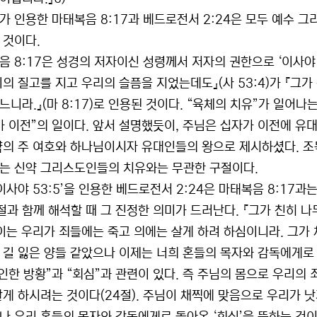
가 인용한 마태복음 8:17과 베드로전서 2:24은 모두 예수 그리
 것이다.
음 8:17은 성경의 저자이신 성령께서 저자의 권한으로 ‘이사야 
리의 질고를 지고 우리의 슬픔을 지었는데도』(사 53:4)가 『그
느니라.』(마 8:17)로 인용된 것이다. “육체의 치유”가 일어
가 이전”의 일이다. 앞서 설명했듯이, 주님은 십자가 이전에 
약의 주 여호와 하나님이시자 유대인들의 왕으로 제시하셨다. 조
는 신약 그리스도인들의 치유와는 무관한 구절이다.
이사야 53:5’을 인용한 베드로전서 2:24은 마태복음 8:17
5절과 함께 해석할 때 그 진정한 의미가 드러난다. 『그가 친히 
 이는 우리가 죄들에는 죽고 의에는 살게 하려 하심이니라. 그가
 길 잃은 양들 같았으나 이제는 너희 혼들의 목자와 감독에게로 돌
 인한 방황”과 “회심”과 관련이 있다. 즉 주님의 몸으로 우리의
살게 하시려는 것이다(24절). 주님이 채찍에 맞음으로 우리가 낫게