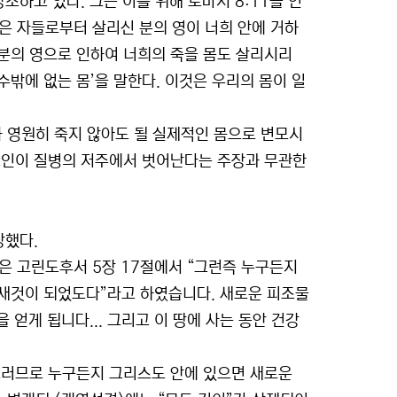
조하고 있다. 그는 이를 위해 로마서 8:11을 인
죽은 자들로부터 살리신 분의 영이 너희 안에 거하
분의 영으로 인하여 너희의 죽을 몸도 살리시리
 죽을 수밖에 없는 몸’을 말한다. 이것은 우리의 몸이 일
차 영원히 죽지 않아도 될 실제적인 몸으로 변모시
도인이 질병의 저주에서 벗어난다는 주장과 무관한
장했다.
울은 고린도후서 5장 17절에서 “그런즉 누구든지
새것이 되었도다”라고 하였습니다. 새로운 피조물
 얻게 됩니다... 그리고 이 땅에 사는 동안 건강
『그러므로 누구든지 그리스도 안에 있으면 새로운