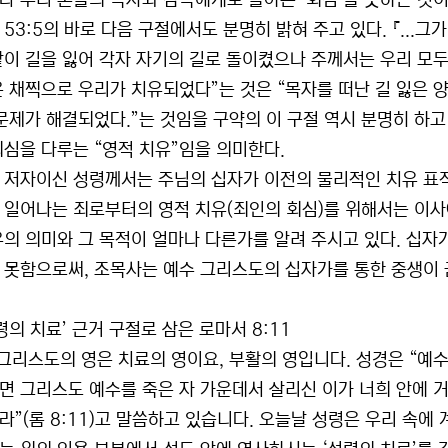
나 우리 혼들의 목자와 감독에게로 돌아온 ‘회심’을 뜻하는 것이다
 53:5의 바로 다음 구절에서도 분명히 밝혀 주고 있다. 『...
같이 길을 잃어 각자 자기의 길로 돌이켰으나 주께서는 우리 모두의 
은 채찍으로 우리가 치유되었다”는 것은 “목자를 떠난 길 잃은 
 문제가 해결되었다.”는 것임을 구약의 이 구절 역시 분명히 하고
회심을 다루는 “영적 치유”임을 의미한다.
 저자이신 성령께서는 주님의 십자가 이전의 물리적인 치유 표적
 일어나는 죄로부터의 영적 치유(죄인의 회심)를 위해서는 이사
유의 의미와 그 목적이 얼마나 다른가를 알려 주시고 있다. 십자
 못함으로써, 조목사는 예수 그리스도의 십자가를 통한 중생이 
성령의 치료’ 근거 구절로 삼은 로마서 8:11
 그리스도의 영은 치료의 영이요, 부활의 영입니다. 성경은 “예
면 그리스도 예수를 죽은 자 가운데서 살리신 이가 너희 안에 거
라”(롬 8:11)고 말씀하고 있습니다. 오늘날 성령은 우리 속에 