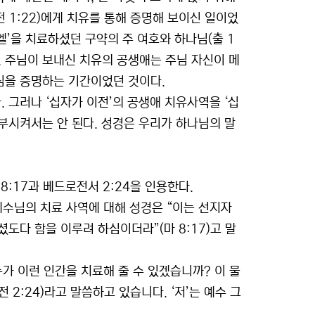
1:22)에게 치유를 통해 증명해 보이신 일이었
라엘’을 치료하셨던 구약의 주 여호와 하나님(출 1
다. 주님이 보내신 치유의 공생애는 주님 자신이 메
심을 증명하는 기간이었던 것이다.
그러나 ‘십자가 이전’의 공생애 치유사역을 ‘십
부시켜서는 안 된다. 성경은 우리가 하나님의 말
:17과 베드로전서 2:24을 인용한다.
예수님의 치료 사역에 대해 성경은 “이는 선지자
도다 함을 이루려 하심이더라”(마 8:17)고 말
가 이런 인간을 치료해 줄 수 있겠습니까? 이 물
2:24)라고 말씀하고 있습니다. ‘저’는 예수 그