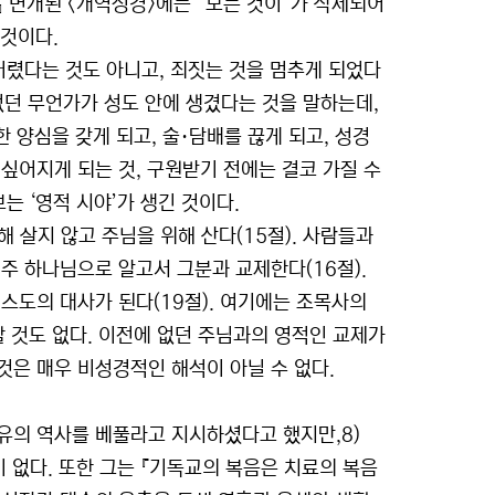
』 변개된 <개역성경>에는 “모든 것이”가 삭제되어
 것이다.
버렸다는 것도 아니고, 죄짓는 것을 멈추게 되었다
 없던 무언가가 성도 안에 생겼다는 것을 말하는데,
한 양심을 갖게 되고, 술·담배를 끊게 되고, 성경
싶어지게 되는 것, 구원받기 전에는 결코 가질 수
는 ‘영적 시야’가 생긴 것이다.
해 살지 않고 주님을 위해 산다(15절). 사람들과
주 하나님으로 알고서 그분과 교제한다(16절).
스도의 대사가 된다(19절). 여기에는 조목사의
말할 것도 없다. 이전에 없던 주님과의 영적인 교제가
것은 매우 비성경적인 해석이 아닐 수 없다.
유의 역사를 베풀라고 지시하셨다고 했지만,8)
 없다. 또한 그는 『기독교의 복음은 치료의 복음