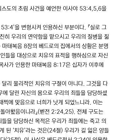
스도의 초림 사건을 예언한 이사야 53:4,5,6을
53:4’을 변형시켜 인용하신 부분이다. 『실로 그
가 친히 우리의 연약함을 맡으시고 우리의 질병을 짊
나는 마태복음 8장의 베드로의 집에서의 상황은 분명
유대인들을 대상으로 치유의 표적을 행하심으로 자신
목사가 인용한 마태복음 8:17은 십자가 이후에
과는 달리 물리적인 치유의 구절이 아니다. 그것을 다
나무에 달린 자신의 몸으로 우리의 죄들을 담당하셨
 채찍에 맞음으로 너희가 낫게 되었느니라. 이는
아왔음이니라』(벧전 2:24,25). 전체 구도는
 죄들을 담당하신 목적은 우리가 죄들에는 죽고 의
 된 ‘치유’라는 것은(24절) 우리가 길 잃은 양들