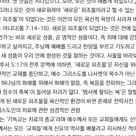
이라. 옛 것들은 지나갔으니, 보라, 모든 것이 새롭게 되었도다.
 그러나 모든 것이 새로워져야 ‘새로운’ 피조물이라고 할 수 있는
운 피조물’이 되었다는 것은 이전의 모든 육신적 욕망이 사라져 
도 아니다(롬 7:14-18). 새로운 피조물이 되었다는 것은 전에
언가’는 바로 새로운 성품, 곧 영적인 성품이다. 즉 죄에 대해 강
부하고 싶어지고, 주님께 예배를 드리고 찬양을 부르고 기도하고 
 새 성품이 우리 안에 형성된 것을 말하는 것이다. 사물을 바라보
후서 5:17의 전후 문맥에 의하면, ‘새로운 피조물’은 자신을 위
신적인 교제를 중단하고, 예수 그리스도를 나사렛의 목수가 아닌 
 하나님의 화해를 위해서 화해의 말씀, 즉 복음을 전파하는 그리
과 장수의 축복’이 들어설 자리가 없다. ‘범사에 잘되는 복’은 
게 된 새로운 피조물을 육신적인 환경이 바뀐 존재로 전락시킨 
그리스도인의 치료에 관한 성경적인 관점
는 ‘기독교는 치료의 종교’라며 예수께서 모든 교회들에게도 신
’께서는 모든 ‘교회들’에게 신유의 역사를 베풀라고 지시하신 적이