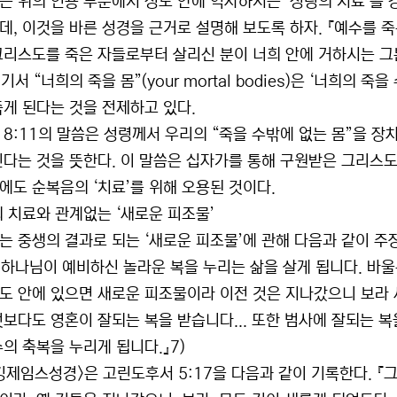
는 위의 인용 부분에서 성도 안에 역사하시는 ‘성령의 치료’를 강
데, 이것을 바른 성경을 근거로 설명해 보도록 하자. 『예수를 
그리스도를 죽은 자들로부터 살리신 분이 너희 안에 거하시는 그
여기서 “너희의 죽을 몸”(your mortal bodies)은 ‘너희의
죽게 된다는 것을 전제하고 있다.
 8:11의 말씀은 성령께서 우리의 “죽을 수밖에 없는 몸”을 장
신다는 것을 뜻한다. 이 말씀은 십자가를 통해 구원받은 그리스
에도 순복음의 ‘치료’를 위해 오용된 것이다.
의 치료와 관계없는 ‘새로운 피조물’
는 중생의 결과로 되는 ‘새로운 피조물’에 관해 다음과 같이 주
, 하나님이 예비하신 놀라운 복을 누리는 삶을 살게 됩니다. 바
도 안에 있으면 새로운 피조물이라 이전 것은 지나갔으니 보라 
엇보다도 영혼이 잘되는 복을 받습니다... 또한 범사에 잘되는 복을
수의 축복을 누리게 됩니다.』7)
킹제임스성경>은 고린도후서 5:17을 다음과 같이 기록한다. 