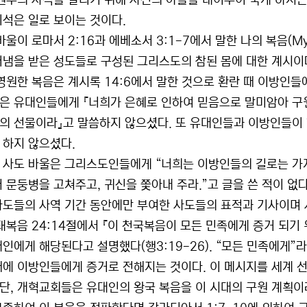
 원수의 자식을 살리기 위해 자신의 아들을 내어주어 죽게 하시
리석은 일로 보이는 것이다.
바울이 로마서 2:16과 에베소서 3:1-7에서 말한 나의 복음(My
러냄을 받은 성도들로 구성된 그리스도의 참된 몸에 대한 계시이
 영원한 복음은 계시록 14:6에서 말한 것으로 환란 때 이방인들
은 유대인들에게 『너희가 은혜로 인하여 믿음으로 말미암아 구
의 선물이라』고 말씀하지 않으셨다. 또 유대인들과 이방인들이 한
 하지 않으셨다.
 사도 바울은 그리스도인들에게 “너희는 이방인들의 길로는 가지
 문둥병을 고쳐주고, 귀신을 쫓아내 주라.”고 글을 쓴 적이 없다
사도들의 사역 기간 동안에만 부여한 사도들의 표적과 기사이며 
마태복음 24:14절에서 『이 천국복음이 모든 민족에게 증거 되기
대인에게 해당된다고 설명했다(행3:19-26). “모든 민족에게”
때에 이방인들에게 증거로 전해지는 것이다. 이 메시지를 세계 
단, 개혁교회들은 유대인의 왕국 복음을 이 시대의 구원 계획이라