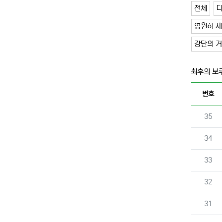
전체
다
영원히 세
강단의 
최후의 보
번호
번호
35
번호
34
번호
33
번호
32
번호
31