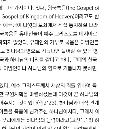
 가지이다. 첫째, 왕국복음(the Gospel of
ospel of Kingdom of Heaven)이라고도 한
는 예수님이 다윗의 보좌에서 직접 통치하실 나라
 천국복음은 유대인들이 예수 그리스도를 메시아로
락되지 않았다. 유대인의 거부로 복음은 이방인들
고 하나님의 영으로 거듭나면 들어갈 수 있는 영
. 천국과 하나님의 나라를 같다고 하나, 그때의 천국
나 이방인이나 하나님의 영으로 거듭나지 못하면
 있다. 예수 그리스도께서 세상의 죄를 위하여 죽
 한 구원계획을 마련하셨는데 이것이 곧 하나님의
주시는 것이었다(행2:23). 하나님과 대적 관계
아들을 죽음에 넘겨주신 하나님이시다. 그래서 이
우리에게는 하나님의 능력이라고(고전1:18) 하