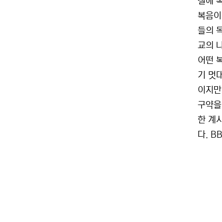
절에 
복음이
들의 
교의 
어떤 
기 멋
이지만
구약을
한 계
다. B