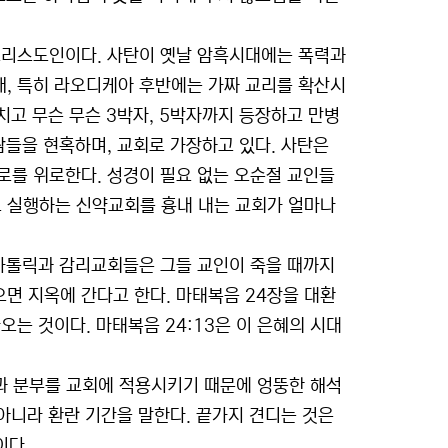
 그리스도인이다. 사탄이 옛날 암흑시대에는 폭력과
, 특히 라오디케아 후반에는 가짜 교리를 확산시
치고 무슨 무슨 3박자, 5박자까지 등장하고 만병
람들을 현혹하며, 교회로 가장하고 있다. 사탄은
로를 위로한다. 성경이 필요 없는 오순절 교인들
로 실행하는 신약교회를 흉내 내는 교회가 얼마나
 카톨릭과 감리교회들은 그들 교인이 죽을 때까지
면 지옥에 간다고 한다. 마태복음 24장을 대환
는 것이다. 마태복음 24:13은 이 은혜의 시대
 분부를 교회에 적용시키기 때문에 엉뚱한 해석
 아니라 환란 기간을 말한다. 끝가지 견디는 것은
이다.