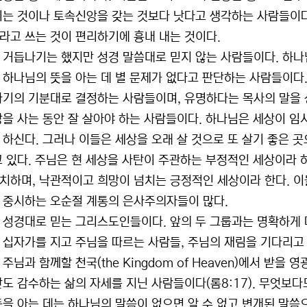
니는 것이나 토속신앙을 갖는 것보다 낫다고 생각하는 사람들이다
라고 쓰는 것이 편리하기에 흉내 내는 것이다.
 거듭나기는 했지만 성경 말씀대로 믿지 않는 사람들이다. 하나
 하나님의 뜻을 아는 데 별 문제가 없다고 판단하는 사람들이다
자기의 기분대로 결정하는 사람들이며, 유명하다는 목사의 말을 
상을 사는 동안 잘 살아야 하는 사람들이다. 하나님은 세상이 임
 하신다. 그러나 이들은 세상을 오래 살 것으로 또 살기 좋은 
고 있다. 주님은 현 세상을 사탄이 주관하는 부정적인 세상이라
치하며, 낙관적이고 희망이 넘치는 긍정적인 세상이라 한다. 
 중시하는 오순절 계통의 은사주의자들이 많다.
 성경대로 믿는 그리스도인들이다. 앞의 두 그룹과는 명확하게 다
 십자가를 지고 주님을 따르는 사람들, 주님의 재림을 기다리고 
주님과 함께할 천국(the Kingdom of Heaven)에서 받
난도 감수하는 삶의 자세를 지닌 사람들이다(롬8:17). 무엇보
뜻을 아는 데는 하나님의 말씀이 없으면 알 수 없고 변개된 말씀