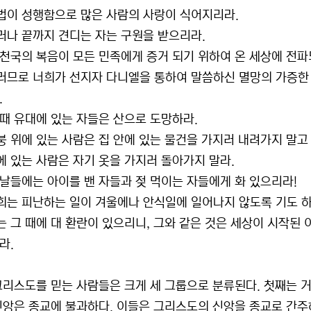
불법이 성행함으로 많은 사람의 사랑이 식어지리라.
그러나 끝까지 견디는 자는 구원을 받으리라.
이 천국의 복음이 모든 민족에게 증거 되기 위하여 온 세상에 전
그러므로 너희가 선지자 다니엘을 통하여 말씀하신 멸망의 가증한 
.
그 때 유대에 있는 자들은 산으로 도망하라.
지붕 위에 있는 사람은 집 안에 있는 물건을 가지러 내려가지 말고
밭에 있는 사람은 자기 옷을 가지러 돌아가지 말라.
그 날들에는 아이를 밴 자들과 젖 먹이는 자들에게 화 있으리라!
너희는 피난하는 일이 겨울에나 안식일에 일어나지 않도록 기도 하
이는 그 때에 대 환란이 있으리니, 그와 같은 것은 세상이 시작된
라.
그리스도를 믿는 사람들은 크게 세 그룹으로 분류된다. 첫째는 거
신앙은 종교에 불과하다. 이들은 그리스도의 신앙을 종교로 간주