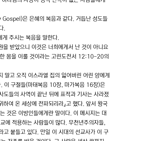
는 하나님의 사랑이 영적 안목이 없는 사람들에게
 Gospel)은 은혜의 복음과 같다. 거듭난 성도들
다.
에게 주시는 복음을 말한다.
원을 받았으니 이것은 너희에게서 난 것이 아니요
 몸을 이룰 것이라는 고린도전서 12:10-20의
 말고 오직 이스라엘 집의 잃어버린 어린 양에게
. 이 구절들(마태복음 10장, 마가복음 16장)은
사도들의 사역이 끝난 뒤에 표적과 기사는 사라졌
 위하여 온 세상에 전파되리라』고 했다. 앞서 왕국
라는 것은 이방인들에게란 말이다. 이 메시지는 대
선교에 적용하는 사람들이 많다. 무천년주의자들,
고 붙들고 있다. 만일 이 시대의 선교사가 이 구