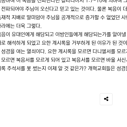
복종하여 이 복음을 전파한다면 갈라디아서 1:7-10에 의하여 그
 전파되어야 주님이 오신다고 믿고 있는 것이다. 물론 복음이 더
독재적 지배로 말미암아 주님을 공개적으로 증거할 수 없었던 사
나라에는 더욱 그렇다.
복음이 유대인에게 해당되고 이방인들에게 해당되는가를 알아낼 
대로 해석하게 되었고 요한 계시록을 거부하게 된 이유가 된 것이
 성경을 여는 열쇠이다. 요한 계시록을 모르면 다니엘서를 모르
 모르면 복음서를 모르게 되어 있고 복음서를 모르면 바울 서신서
시록 주석서를 못 썼는지 이제 알 것 같은가? 개혁교회들은 성
B
SNS 공유