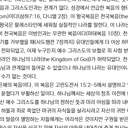
과 그리스도인과는 관계가 없다. 성경에서 언급한 복음의 형태는 네
dom)이다(삼하7:16, 다니엘 2장). 이 왕국복음은 천국복음(the G
이 왕국은 팔레스타인에 세워질 실질적인 나라를 말한다. 이 나라
 이 천국복음은 이방인과는 무관한 복음이다(마태복음 10장).
기를 거부했을 때(사도행전 7장까지) 유대인들에게 더 이상 허
 전파되었고, 이제 누구든지 예수 그리스도의 보혈로 죄 사함 받
라인 하나님의 나라(the Kingdom of God)가 허락되었다
듭남과 관계없이 들어갈 수 있었으나 하나님의 나라는 유대인이
 수가 없는 것이다.
 은혜의 복음이다. 이 복음은 고린도전서 15:2-5에서 설명하고
 묻혔다가 부활하신 일이다. 하나님께서는 세상의 창조 이전에
신 예수 그리스도를 하나님의 정하신 뜻과 미리 아심을 따라 내어
 허물과 죄로 죽었던 마귀의 자식들을 살리시려고 자신의 귀한 
의 말씀이 멸망하는 자들에게는 어리석은 것이지만 구원을 받은 