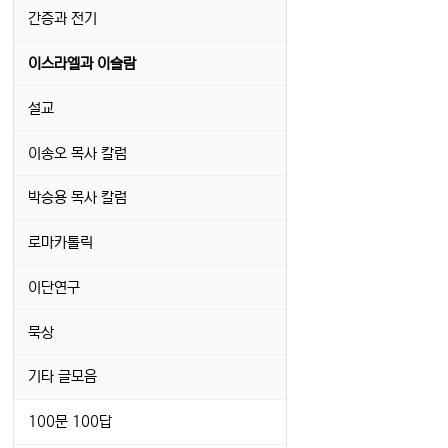
간증과 전기
이스라엘과 이슬람
설교
이송오 목사 칼럼
박승용 목사 칼럼
로마카톨릭
이단연구
묵상
기타 글모음
100문 100답